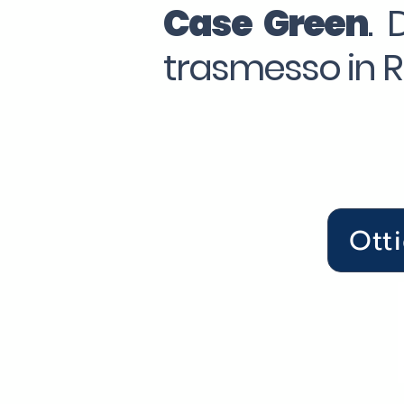
Case Green
. 
trasmesso in Re
Ott