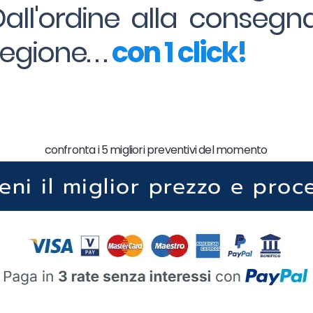
Dall'ordine alla consegna
gione. . .
con 1 click!
confronta i 5 migliori preventivi del momento
ieni il miglior prezzo e proc