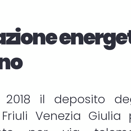
azione energe
ano
 2018 il deposito d
Friuli Venezia Giulia