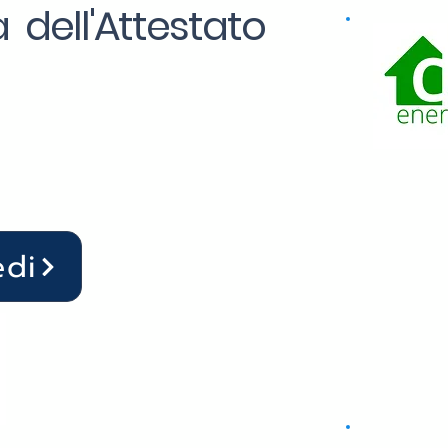
 dell'Attestato
edi