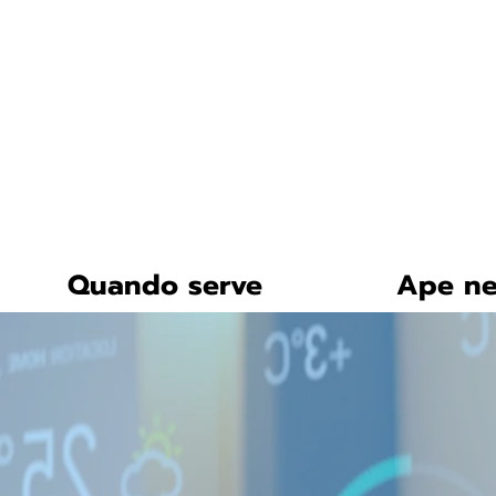
certificazione-energe
Quando serve
Ape ne