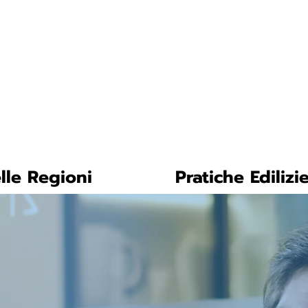
tica-facile.com
N. 
lle Regioni
Pratiche Edilizi