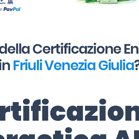
della Certificazione E
in
Friuli Venezia Giulia
rtificazio