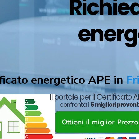
Richied
energ
ficato energetico APE in
Fri
Il portale per il Certificato 
confronta i
5 migliori prevent
Ottieni il miglior Prezz