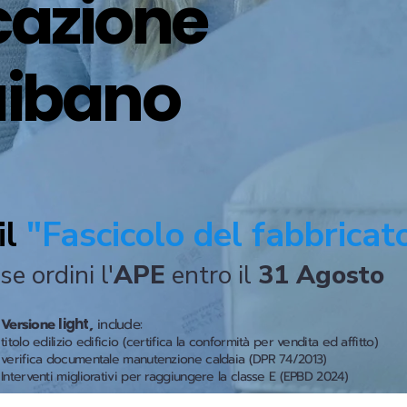
icazione
aibano
il
"Fascicolo del fabbricat
se ordini l'
APE
entro il
31 Agosto
Versione
light
,
include:
titolo edilizio edificio (certifica la conformità per vendita ed affitto)
verifica documentale manutenzione caldaia (DPR 74/2013)
Interventi migliorativi per raggiungere la classe E (EPBD 2024)