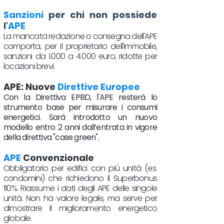
Sanzioni
per chi non possiede
l'
APE
La mancata redazione o consegna dell'APE
comporta, per il proprietario dell'immobile,
sanzioni da 1.000 a 4.000 euro, ridotte per
locazioni brevi.
APE: Nuove
Direttive Europee
Con la Direttiva EPBD, l'APE resterà lo
strumento base per misurare i consumi
energetici. Sarà introdotto un nuovo
modello entro 2 anni dall’entrata in vigore
della direttiva "case green".
APE
Convenzionale
Obbligatorio per edifici con più unità (es.
condomini) che richiedono il Superbonus
110%. Riassume i dati degli APE delle singole
unità. Non ha valore legale, ma serve per
dimostrare il miglioramento energetico
globale.