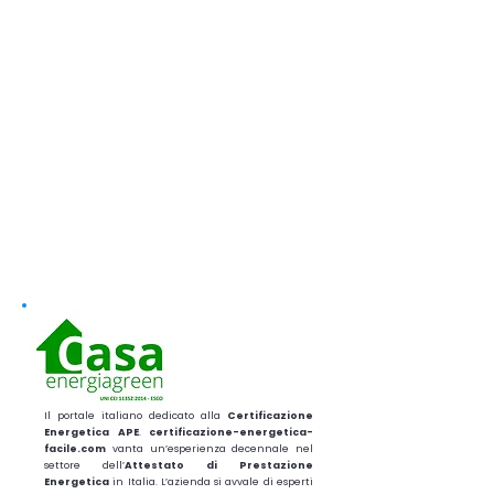
Il portale italiano dedicato alla
Certificazione
Energetica APE
.
certificazione-energetica-
facile.com
vanta un’esperienza decennale nel
settore dell’
Attestato di Prestazione
Energetica
in Italia. L’azienda si avvale di esperti