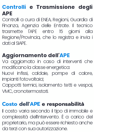
Controlli
e Trasmissione degli
APE
Controlli a cura di ENEA, Regioni, Guardia di
Finanza, Agenzia delle Entrate. Il tecnico
trasmette l'APE entro 15 giorni alla
Regione/Provincia, che lo registra e invia i
dati al SIAPE.
Aggiornamento dell'
APE
Va aggiornato in caso di interventi che
modificano la classe energetica:
Nuovi infissi, caldaie, pompe di calore,
impianti fotovoltaici;
Cappotti termici, isolamento tetti e vespai,
VMC, cronotermostati.​
Costo
dell'
APE
e responsabilità
Il costo varia secondo il tipo di immobile e
complessità dell’intervento. È a carico del
proprietario, ma può essere richiesto anche
da terzi con sua autorizzazione.