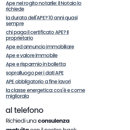
Ape nel rogito notarile: il Notaio lo
richiede
la durata dell'APE? 10 anni quasi
sempre
chi paga il certificato APE? Il
proprietario
Ape ed annuncio immobiliare
Ape e valore immobile
Ape e risparmio in bolletta
sopralluogo per i dati APE
APE obbligatorio a fine lavori
la classe energetica: cos'è e come
migliorala
al telefono
Richiedi una
consulenza