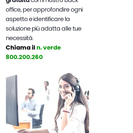
gratuita
con il nostro back
office, per approfondire ogni
aspetto e identificare la
soluzione più adatta alle tue
necessità.
Chiama il
n. verde
800.200.260