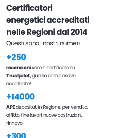
Certificatori
energetici accreditati
nelle Regioni dal 2014
Questi sono i nostri numeri
+250
recensioni
vere e certificate su
Trustpilot
, giudizio complessivo
eccellente!
+14000
APE
depositati in Regione, per vendita,
affitto, fine lavori, nuove costruzioni,
rinnovo.
+300