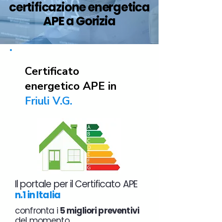
certificazione energetica
APE a Gorizia
Certificato
energetico APE in
Friuli V.G.
Il portale per il Certificato APE
n.1 in Italia
confronta i
5 migliori preventivi
del momento