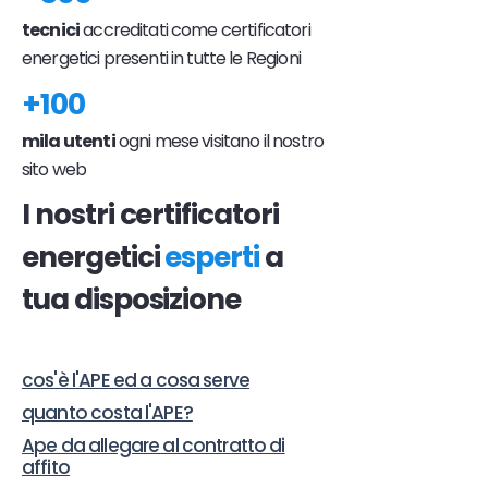
tecnici
accreditati come certificatori
energetici presenti in tutte le Regioni
+100
mila utenti
ogni mese visitano il nostro
sito web
I nostri certificatori
energetici
esperti
a
tua disposizione
cos'è l'APE ed a cosa serve
quanto costa l'APE?
Ape da allegare al contratto di
affito