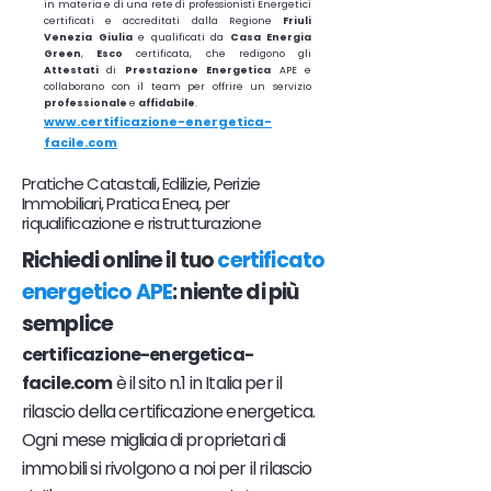
in materia e di una rete di professionisti Energetici
certificati e accreditati dalla Regione
Friuli
Venezia Giulia
e qualificati da
Casa Energia
Green
,
Esco
certificata, che redigono gli
Attestati
di
Prestazione
Energetica
APE e
collaborano con il team per offrire un servizio
professionale
e
affidabile
.
www.certificazione-energetica-
facile.com
Pratiche Catastali, Edilizie, Perizie
Immobiliari, Pratica Enea, per
riqualificazione e ristrutturazione
Richiedi online il tuo
certificato
energetico APE
: niente di più
semplice
certificazione-energetica-
facile.com
è il sito n.1 in Italia per il
rilascio della certificazione energetica.
Ogni mese migliaia di proprietari di
immobili si rivolgono a noi per il rilascio