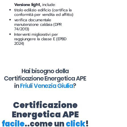
Versione
light
,
include:
titolo edilizio edificio (certifica la
conformità per vendita ed affitto)
verifica documentale
manutenzione caldaia (DPR
74/2013)
Interventi migliorativi per
raggiungere la classe E (EPBD
2024)
Hai bisogno della
Certificazione Energetica APE
in
Friuli Venezia Giulia
?
Certificazione
Energetica APE
facile
..come un
click
!