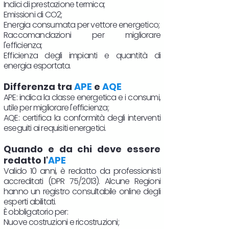
Indici di prestazione termica;
Emissioni di CO2;
Energia consumata per vettore energetico;
Raccomandazioni per migliorare
l'efficienza;
Efficienza degli impianti e quantità di
energia esportata.
Differenza tra
APE
e
AQE
APE: indica la classe energetica e i consumi,
utile per migliorare l'efficienza;
AQE: certifica la conformità degli interventi
eseguiti ai requisiti energetici.
Quando e da chi deve essere
redatto l'
APE
Valido 10 anni, è redatto da professionisti
accreditati (DPR 75/2013). Alcune Regioni
hanno un registro consultabile online degli
esperti abilitati.
È obbligatorio per:
Nuove costruzioni e ricostruzioni;