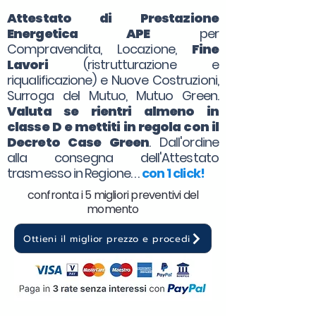
Attestato di Prestazione
Energetica APE
per
Compravendita, Locazione,
Fine
Lavori
(ristrutturazione e
riqualificazione) e Nuove Costruzioni,
Surroga del Mutuo, Mutuo Green.
Valuta se rientri almeno in
classe D e mettiti in regola con il
Decreto Case Green
. Dall'ordine
alla consegna dell'Attestato
trasmesso in Regione. . .
con 1 click!
confronta i 5 migliori preventivi del
momento
Ottieni il miglior prezzo e procedi