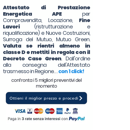
Attestato di Prestazione
Energetica APE
per
Compravendita, Locazione,
Fine
Lavori
(ristrutturazione e
riqualificazione) e Nuove Costruzioni,
Surroga del Mutuo, Mutuo Green.
Valuta se rientri almeno in
classe D e mettiti in regola con il
Decreto Case Green
. Dall'ordine
alla consegna dell'Attestato
trasmesso in Regione. . .
con 1 click!
confronta i 5 migliori preventivi del
momento
Ottieni il miglior prezzo e procedi