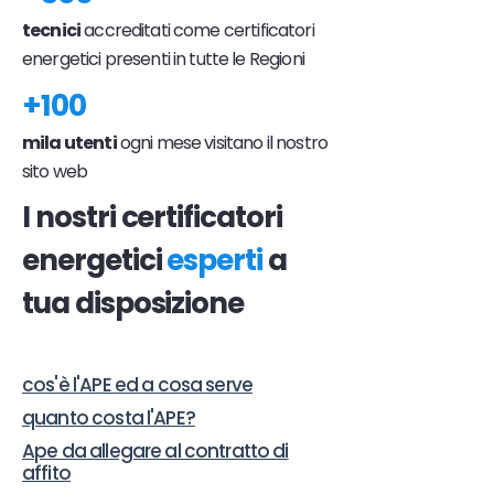
tecnici
accreditati come certificatori
energetici presenti in tutte le Regioni
+100
mila utenti
ogni mese visitano il nostro
sito web
I nostri certificatori
energetici
esperti
a
tua disposizione
cos'è l'APE ed a cosa serve
quanto costa l'APE?
Ape da allegare al contratto di
affito