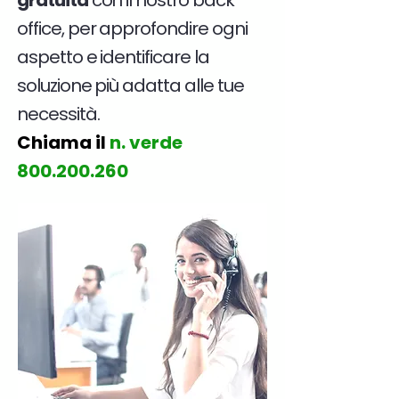
gratuita
con il nostro back
office, per approfondire ogni
aspetto e identificare la
soluzione più adatta alle tue
necessità.
Chiama il
n. verde
800.200.260