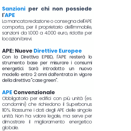
Sanzioni
per chi non possiede
l'
APE
La mancata redazione o consegna dell'APE
comporta, per il proprietario dell'immobile,
sanzioni da 1.000 a 4.000 euro, ridotte per
locazioni brevi.
APE: Nuove
Direttive Europee
Con la Direttiva EPBD, l'APE resterà lo
strumento base per misurare i consumi
energetici. Sarà introdotto un nuovo
modello entro 2 anni dall’entrata in vigore
della direttiva "case green".
APE
Convenzionale
Obbligatorio per edifici con più unità (es.
condomini) che richiedono il Superbonus
110%. Riassume i dati degli APE delle singole
unità. Non ha valore legale, ma serve per
dimostrare il miglioramento energetico
globale.