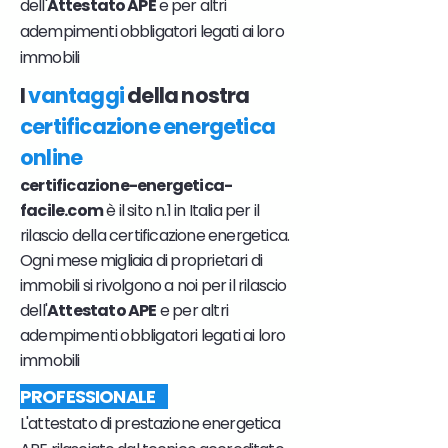
dell'
Attestato APE
e per altri
adempimenti obbligatori legati ai loro
immobili
I
vantaggi
della nostra
certificazione energetica
online
certificazione-energetica-
facile.com
è il sito n.1 in Italia per il
rilascio della certificazione energetica.
Ogni mese migliaia di proprietari di
immobili si rivolgono a noi per il rilascio
dell'
Attestato APE
e per altri
adempimenti obbligatori legati ai loro
immobili
PROFESSIONALE
L'attestato di prestazione energetica