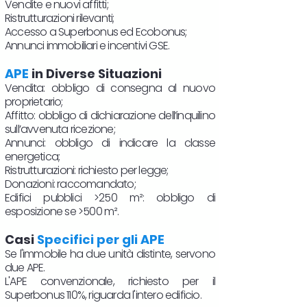
Vendite e nuovi affitti;
Ristrutturazioni rilevanti;
Accesso a Superbonus ed Ecobonus;
Annunci immobiliari e incentivi GSE.
APE
in Diverse Situazioni
Vendita: obbligo di consegna al nuovo
proprietario;
Affitto: obbligo di dichiarazione dell’inquilino
sull’avvenuta ricezione;
Annunci: obbligo di indicare la classe
energetica;
Ristrutturazioni: richiesto per legge;
Donazioni: raccomandato;
Edifici pubblici >250 m²: obbligo di
esposizione se >500 m².
Casi
Specifici per gli APE
Se l'immobile ha due unità distinte, servono
due APE.
L'APE convenzionale, richiesto per il
Superbonus 110%, riguarda l'intero edificio.