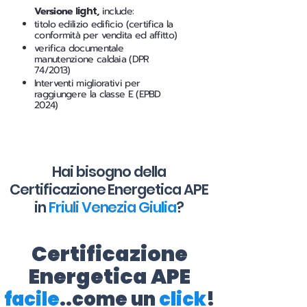
Versione
light
,
include:
titolo edilizio edificio (certifica la
conformità per vendita ed affitto)
verifica documentale
manutenzione caldaia (DPR
74/2013)
Interventi migliorativi per
raggiungere la classe E (EPBD
2024)
Hai bisogno della
Certificazione Energetica APE
in
Friuli Venezia Giulia
?
Certificazione
Energetica APE
facile
..come un
click
!