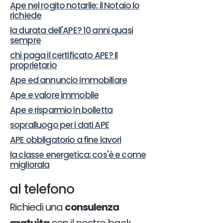
Ape nel rogito notarile: il Notaio lo
richiede
la durata dell'APE? 10 anni quasi
sempre
chi paga il certificato APE? Il
proprietario
Ape ed annuncio immobiliare
Ape e valore immobile
Ape e risparmio in bolletta
sopralluogo per i dati APE
APE obbligatorio a fine lavori
la classe energetica: cos'è e come
migliorala
al telefono
Richiedi una
consulenza