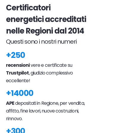
Certificatori
energetici accreditati
nelle Regioni dal 2014
Questi sono i nostri numeri
+250
recensioni
vere e certificate su
Trustpilot
, giudizio complessivo
eccellente!
+14000
APE
depositati in Regione, per vendita,
affitto, fine lavori, nuove costruzioni,
rinnovo.
+300