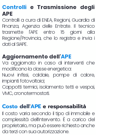
Controlli
e Trasmissione degli
APE
Controlli a cura di ENEA, Regioni, Guardia di
Finanza, Agenzia delle Entrate. Il tecnico
trasmette l'APE entro 15 giorni alla
Regione/Provincia, che lo registra e invia i
dati al SIAPE.
Aggiornamento dell'
APE
Va aggiornato in caso di interventi che
modificano la classe energetica:
Nuovi infissi, caldaie, pompe di calore,
impianti fotovoltaici;
Cappotti termici, isolamento tetti e vespai,
VMC, cronotermostati.​
Costo
dell'
APE
e responsabilità
Il costo varia secondo il tipo di immobile e
complessità dell’intervento. È a carico del
proprietario, ma può essere richiesto anche
da terzi con sua autorizzazione.