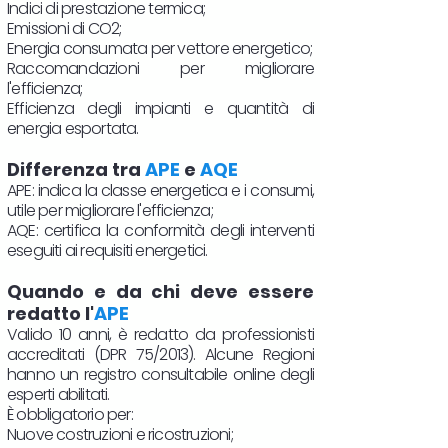
Indici di prestazione termica;
Emissioni di CO2;
Energia consumata per vettore energetico;
Raccomandazioni per migliorare
l'efficienza;
Efficienza degli impianti e quantità di
energia esportata.
Differenza tra
APE
e
AQE
APE: indica la classe energetica e i consumi,
utile per migliorare l'efficienza;
AQE: certifica la conformità degli interventi
eseguiti ai requisiti energetici.
Quando e da chi deve essere
redatto l'
APE
Valido 10 anni, è redatto da professionisti
accreditati (DPR 75/2013). Alcune Regioni
hanno un registro consultabile online degli
esperti abilitati.
È obbligatorio per:
Nuove costruzioni e ricostruzioni;