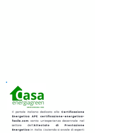
Il portale italiano dedicato alla
Certificazione
Energetica APE
.
certificazione-energetica-
facile.com
vanta un’esperienza decennale nel
settore dell’
Attestato di Prestazione
Energetica
in Italia. L’azienda si avvale di esperti