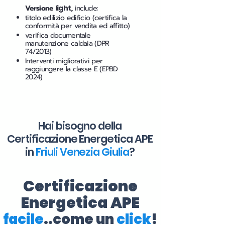
Versione
light
,
include:
titolo edilizio edificio (certifica la
conformità per vendita ed affitto)
verifica documentale
manutenzione caldaia (DPR
74/2013)
Interventi migliorativi per
raggiungere la classe E (EPBD
2024)
Hai bisogno della
Certificazione Energetica APE
in
Friuli Venezia Giulia
?
Certificazione
Energetica APE
facile
..come un
click
!