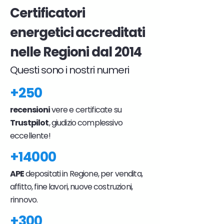
Certificatori
energetici accreditati
nelle Regioni dal 2014
Questi sono i nostri numeri
+250
recensioni
vere e certificate su
Trustpilot
, giudizio complessivo
eccellente!
+14000
APE
depositati in Regione, per vendita,
affitto, fine lavori, nuove costruzioni,
rinnovo.
+300