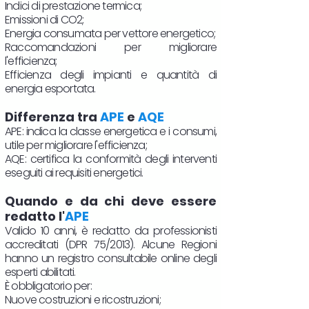
Indici di prestazione termica;
Emissioni di CO2;
Energia consumata per vettore energetico;
Raccomandazioni per migliorare
l'efficienza;
Efficienza degli impianti e quantità di
energia esportata.
Differenza tra
APE
e
AQE
APE: indica la classe energetica e i consumi,
utile per migliorare l'efficienza;
AQE: certifica la conformità degli interventi
eseguiti ai requisiti energetici.
Quando e da chi deve essere
redatto l'
APE
Valido 10 anni, è redatto da professionisti
accreditati (DPR 75/2013). Alcune Regioni
hanno un registro consultabile online degli
esperti abilitati.
È obbligatorio per:
Nuove costruzioni e ricostruzioni;