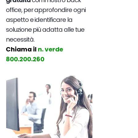
gratuita
con il nostro back
office, per approfondire ogni
aspetto e identificare la
soluzione più adatta alle tue
necessità.
Chiama il
n. verde
800.200.260