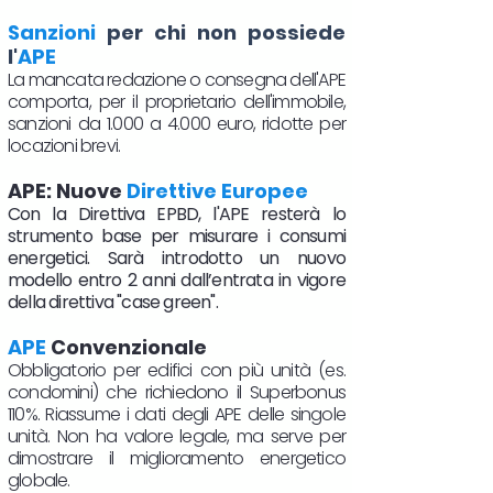
Sanzioni
per chi non possiede
l'
APE
La mancata redazione o consegna dell'APE
comporta, per il proprietario dell'immobile,
sanzioni da 1.000 a 4.000 euro, ridotte per
locazioni brevi.
APE: Nuove
Direttive Europee
Con la Direttiva EPBD, l'APE resterà lo
strumento base per misurare i consumi
energetici. Sarà introdotto un nuovo
modello entro 2 anni dall’entrata in vigore
della direttiva "case green".
APE
Convenzionale
Obbligatorio per edifici con più unità (es.
condomini) che richiedono il Superbonus
110%. Riassume i dati degli APE delle singole
unità. Non ha valore legale, ma serve per
dimostrare il miglioramento energetico
globale.