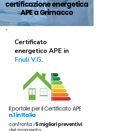
certificazione energetica
APE a Grimacco
Certificato
energetico APE in
Friuli V.G.
Il portale per il Certificato APE
n.1 in Italia
confronta i
5 migliori preventivi
del momento