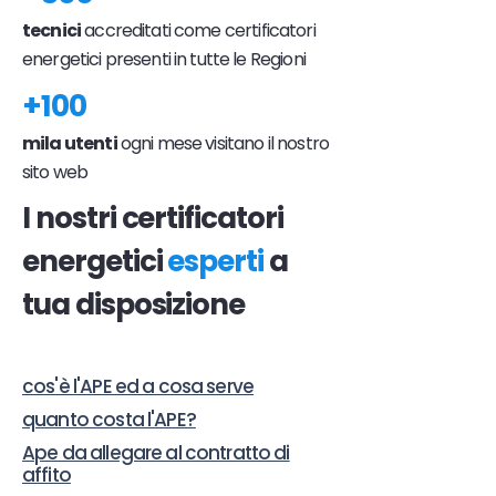
tecnici
accreditati come certificatori
energetici presenti in tutte le Regioni
+100
mila utenti
ogni mese visitano il nostro
sito web
I nostri certificatori
energetici
esperti
a
tua disposizione
cos'è l'APE ed a cosa serve
quanto costa l'APE?
Ape da allegare al contratto di
affito