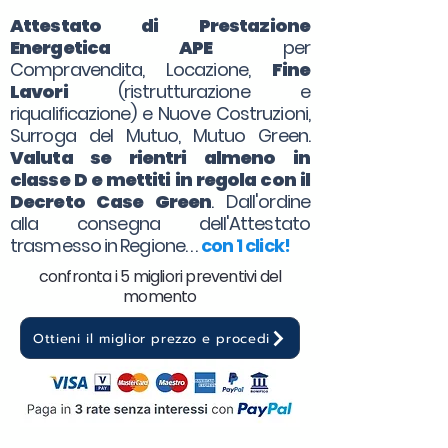
Attestato di Prestazione
Energetica APE
per
Compravendita, Locazione,
Fine
Lavori
(ristrutturazione e
riqualificazione) e Nuove Costruzioni,
Surroga del Mutuo, Mutuo Green.
Valuta se rientri almeno in
classe D e mettiti in regola con il
Decreto Case Green
. Dall'ordine
alla consegna dell'Attestato
trasmesso in Regione. . .
con 1 click!
confronta i 5 migliori preventivi del
momento
Ottieni il miglior prezzo e procedi