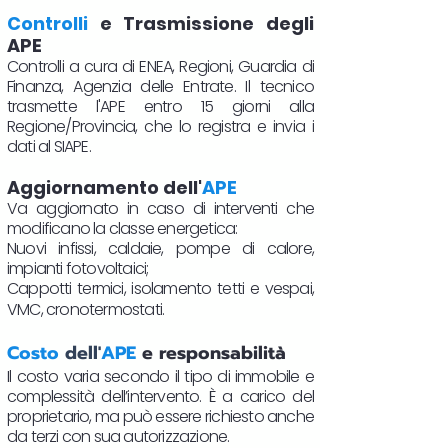
Controlli
e Trasmissione degli
APE
Controlli a cura di ENEA, Regioni, Guardia di
Finanza, Agenzia delle Entrate. Il tecnico
trasmette l'APE entro 15 giorni alla
Regione/Provincia, che lo registra e invia i
dati al SIAPE.
Aggiornamento dell'
APE
Va aggiornato in caso di interventi che
modificano la classe energetica:
Nuovi infissi, caldaie, pompe di calore,
impianti fotovoltaici;
Cappotti termici, isolamento tetti e vespai,
VMC, cronotermostati.​
Costo
dell'
APE
e responsabilità
Il costo varia secondo il tipo di immobile e
complessità dell’intervento. È a carico del
proprietario, ma può essere richiesto anche
da terzi con sua autorizzazione.