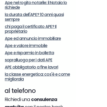
Ape nel rogito notarile: il Notaio lo
richiede
la durata dell'APE? 10 anni quasi
sempre
chi paga il certificato APE? Il
proprietario
Ape ed annuncio immobiliare
Ape e valore immobile
Ape e risparmio in bolletta
sopralluogo per i dati APE
APE obbligatorio a fine lavori
la classe energetica: cos'è e come
migliorala
al telefono
Richiedi una
consulenza