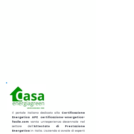
Il portale italiano dedicato alla
Certificazione
Energetica APE
.
certificazione-energetica-
facile.com
vanta un’esperienza decennale nel
settore dell’
Attestato di Prestazione
Energetica
in Italia. L’azienda si avvale di esperti