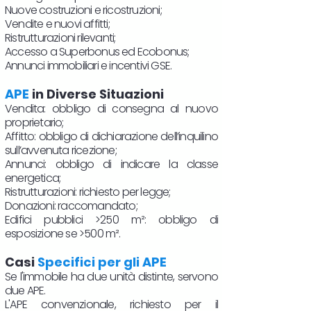
Nuove costruzioni e ricostruzioni;
Vendite e nuovi affitti;
Ristrutturazioni rilevanti;
Accesso a Superbonus ed Ecobonus;
Annunci immobiliari e incentivi GSE.
APE
in Diverse Situazioni
Vendita: obbligo di consegna al nuovo
proprietario;
Affitto: obbligo di dichiarazione dell’inquilino
sull’avvenuta ricezione;
Annunci: obbligo di indicare la classe
energetica;
Ristrutturazioni: richiesto per legge;
Donazioni: raccomandato;
Edifici pubblici >250 m²: obbligo di
esposizione se >500 m².
Casi
Specifici per gli APE
Se l'immobile ha due unità distinte, servono
due APE.
L'APE convenzionale, richiesto per il