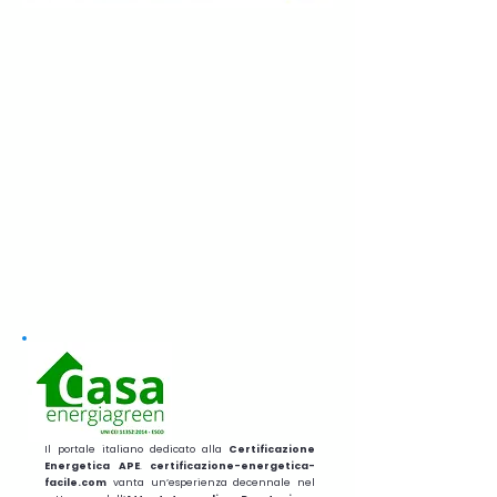
Il portale italiano dedicato alla
Certificazione
Energetica APE
.
certificazione-energetica-
facile.com
vanta un’esperienza decennale nel