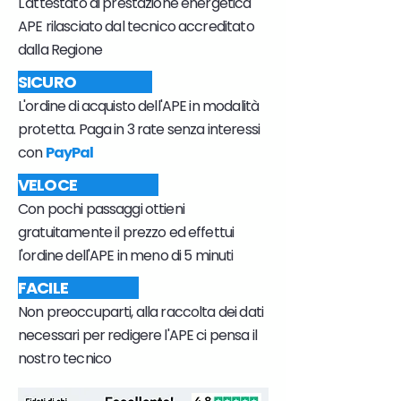
L'attestato di prestazione energetica
APE rilasciato dal tecnico accreditato
dalla Regione
SICURO
L'ordine di acquisto dell'APE in modalità
protetta. Paga in 3 rate senza interessi
con
PayPal
VELOCE
Con pochi passaggi ottieni
gratuitamente il prezzo ed effettui
l'ordine dell'APE in meno di 5 minuti
FACILE
Non preoccuparti, alla raccolta dei dati
necessari per redigere l'APE ci pensa il
nostro tecnico