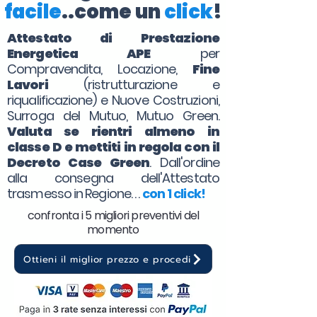
facile
..come un
click
!
Attestato di Prestazione
Energetica APE
per
Compravendita, Locazione,
Fine
Lavori
(ristrutturazione e
riqualificazione) e Nuove Costruzioni,
Surroga del Mutuo, Mutuo Green.
Valuta se rientri almeno in
classe D e mettiti in regola con il
Decreto Case Green
. Dall'ordine
alla consegna dell'Attestato
trasmesso in Regione. . .
con 1 click!
confronta i 5 migliori preventivi del
momento
Ottieni il miglior prezzo e procedi