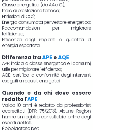
Classe energetica (da A4 a G);
Indici di prestazione termica;
Emissioni di CO2;
Energia consumata per vettore energetico;
Raccomandazioni per migliorare
l'efficienza;
Efficienza degli impianti e quantità di
energia esportata.
Differenza tra
APE
e
AQE
APE: indica la classe energetica e i consumi,
utile per migliorare l'efficienza;
AQE: certifica la conformità degli interventi
eseguiti ai requisiti energetici.
Quando e da chi deve essere
redatto l'
APE
Valido 10 anni, è redatto da professionisti
accreditati (DPR 75/2013). Alcune Regioni
hanno un registro consultabile online degli
esperti abilitati.
È obbligatorio per: