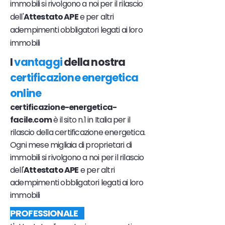
immobili si rivolgono a noi per il rilascio
dell'
Attestato APE
e per altri
adempimenti obbligatori legati ai loro
immobili
I
vantaggi
della nostra
certificazione energetica
online
certificazione-energetica-
facile.com
è il sito n.1 in Italia per il
rilascio della certificazione energetica.
Ogni mese migliaia di proprietari di
immobili si rivolgono a noi per il rilascio
dell'
Attestato APE
e per altri
adempimenti obbligatori legati ai loro
immobili
PROFESSIONALE