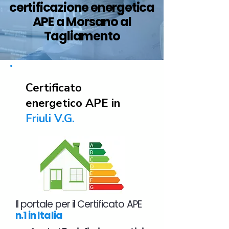
certificazione energetica
APE a Morsano al
Tagliamento
Certificato
energetico APE in
Friuli V.G.
Il portale per il Certificato APE
n.1 in Italia