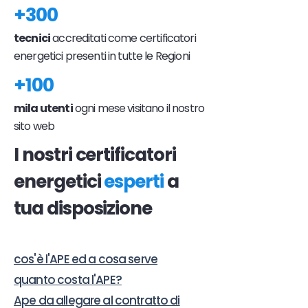
+300
tecnici
accreditati come certificatori
energetici presenti in tutte le Regioni
+100
mila utenti
ogni mese visitano il nostro
sito web
I nostri certificatori
energetici
esperti
a
tua disposizione
cos'è l'APE ed a cosa serve
quanto costa l'APE?
Ape da allegare al contratto di