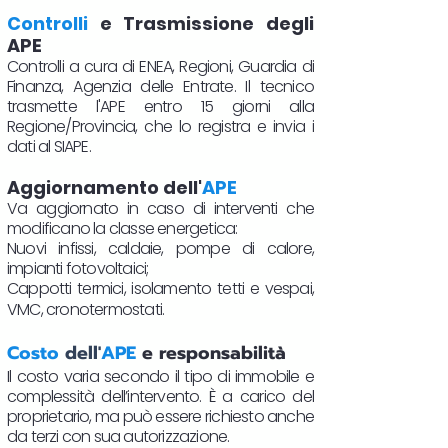
Controlli
e Trasmissione degli
APE
Controlli a cura di ENEA, Regioni, Guardia di
Finanza, Agenzia delle Entrate. Il tecnico
trasmette l'APE entro 15 giorni alla
Regione/Provincia, che lo registra e invia i
dati al SIAPE.
Aggiornamento dell'
APE
Va aggiornato in caso di interventi che
modificano la classe energetica:
Nuovi infissi, caldaie, pompe di calore,
impianti fotovoltaici;
Cappotti termici, isolamento tetti e vespai,
VMC, cronotermostati.​
Costo
dell'
APE
e responsabilità
Il costo varia secondo il tipo di immobile e
complessità dell’intervento. È a carico del
proprietario, ma può essere richiesto anche
da terzi con sua autorizzazione.