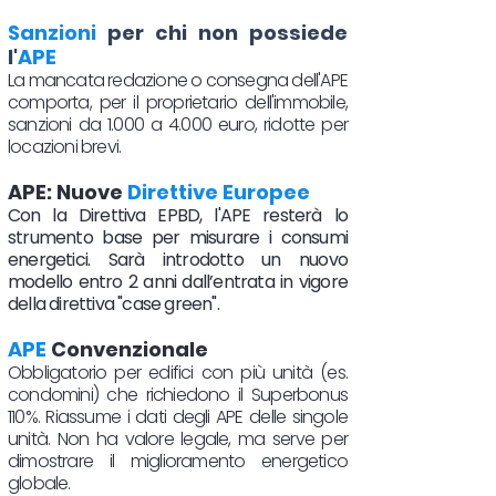
Sanzioni
per chi non possiede
l'
APE
La mancata redazione o consegna dell'APE
comporta, per il proprietario dell'immobile,
sanzioni da 1.000 a 4.000 euro, ridotte per
locazioni brevi.
APE: Nuove
Direttive Europee
Con la Direttiva EPBD, l'APE resterà lo
strumento base per misurare i consumi
energetici. Sarà introdotto un nuovo
modello entro 2 anni dall’entrata in vigore
della direttiva "case green".
APE
Convenzionale
Obbligatorio per edifici con più unità (es.
condomini) che richiedono il Superbonus
110%. Riassume i dati degli APE delle singole
unità. Non ha valore legale, ma serve per
dimostrare il miglioramento energetico
globale.