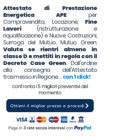
Attestato di Prestazione
Energetica APE
per
Compravendita, Locazione,
Fine
Lavori
(ristrutturazione e
riqualificazione) e Nuove Costruzioni,
Surroga del Mutuo, Mutuo Green.
Valuta se rientri almeno in
classe D e mettiti in regola con il
Decreto Case Green
. Dall'ordine
alla consegna dell'Attestato
trasmesso in Regione. . .
con 1 click!
confronta i 5 migliori preventivi del
momento
Ottieni il miglior prezzo e procedi