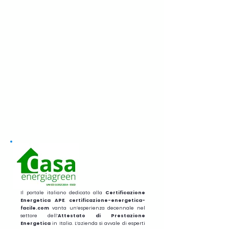
Il portale italiano dedicato alla
Certificazione
Energetica APE
.
certificazione-energetica-
facile.com
vanta un’esperienza decennale nel
settore dell’
Attestato di Prestazione
Energetica
in Italia. L’azienda si avvale di esperti