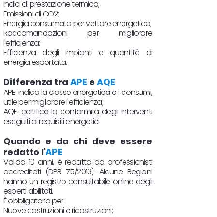
Indici di prestazione termica;
Emissioni di CO2;
Energia consumata per vettore energetico;
Raccomandazioni per migliorare
l'efficienza;
Efficienza degli impianti e quantità di
energia esportata.
Differenza tra
APE
e
AQE
APE: indica la classe energetica e i consumi,
utile per migliorare l'efficienza;
AQE: certifica la conformità degli interventi
eseguiti ai requisiti energetici.
Quando e da chi deve essere
redatto l'
APE
Valido 10 anni, è redatto da professionisti
accreditati (DPR 75/2013). Alcune Regioni
hanno un registro consultabile online degli
esperti abilitati.
È obbligatorio per:
Nuove costruzioni e ricostruzioni;