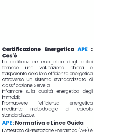
Certificazione Energetica
APE
:
Cos'è
La certificazione energetica degli edifici
fornisce una valutazione chiara e
trasparente della loro efficienza energetica
attraverso un sistema standardizzato di
classificazione. Serve a:
Informare sulla qualità energetica degli
immobili;
Promuovere l'efficienza energetica
mediante metodologie di calcolo
standardizzate.
APE
: Normativa e Linee Guida
L'Attestato di Prestazione Energetica (APE) è