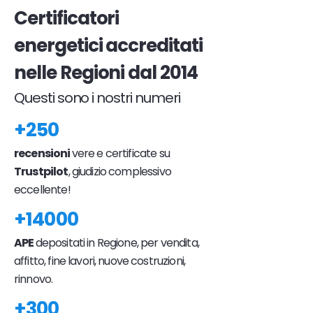
Certificatori
energetici accreditati
nelle Regioni dal 2014
Questi sono i nostri numeri
+250
recensioni
vere e certificate su
Trustpilot
, giudizio complessivo
eccellente!
+14000
APE
depositati in Regione, per vendita,
affitto, fine lavori, nuove costruzioni,
rinnovo.
+300