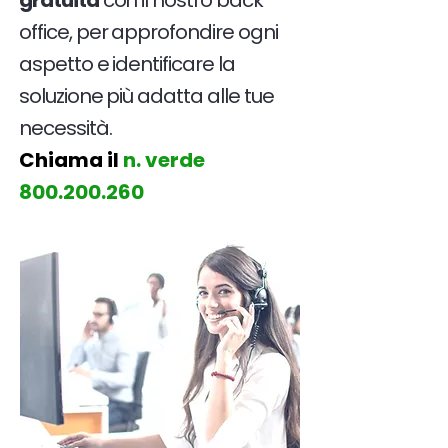
gratuita
con il nostro back
office, per approfondire ogni
aspetto e identificare la
soluzione più adatta alle tue
necessità.
Chiama il
n. verde
800.200.260