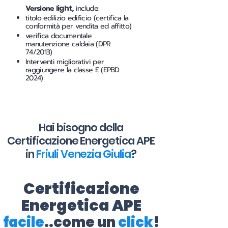
Versione
light
,
include:
titolo edilizio edificio (certifica la
conformità per vendita ed affitto)
verifica documentale
manutenzione caldaia (DPR
74/2013)
Interventi migliorativi per
raggiungere la classe E (EPBD
2024)
Hai bisogno della
Certificazione Energetica APE
in
Friuli Venezia Giulia
?
Certificazione
Energetica APE
facile
..come un
click
!