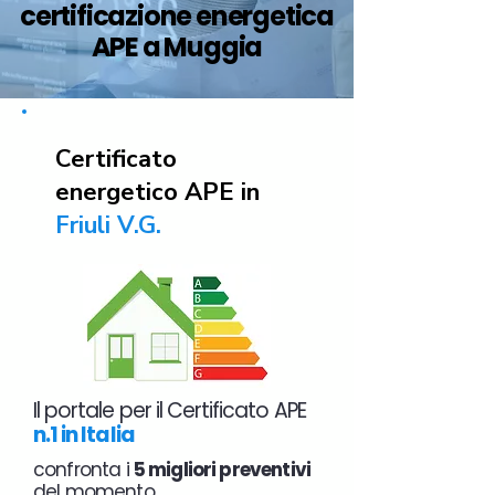
certificazione energetica
APE a Muggia
Certificato
energetico APE in
Friuli V.G.
Il portale per il Certificato APE
n.1 in Italia
confronta i
5 migliori preventivi
del momento