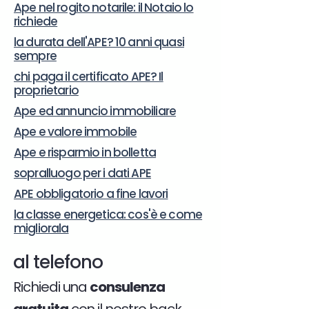
Ape nel rogito notarile: il Notaio lo
richiede
la durata dell'APE? 10 anni quasi
sempre
chi paga il certificato APE? Il
proprietario
Ape ed annuncio immobiliare
Ape e valore immobile
Ape e risparmio in bolletta
sopralluogo per i dati APE
APE obbligatorio a fine lavori
la classe energetica: cos'è e come
migliorala
al telefono
Richiedi una
consulenza