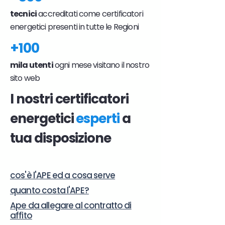
tecnici
accreditati come certificatori
energetici presenti in tutte le Regioni
+100
mila utenti
ogni mese visitano il nostro
sito web
I nostri certificatori
energetici
esperti
a
tua disposizione
cos'è l'APE ed a cosa serve
quanto costa l'APE?
Ape da allegare al contratto di
affito