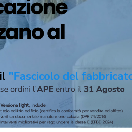
icazione
zano al
il
"Fascicolo del fabbricat
se ordini l'
APE
entro il
31 Agosto
Versione
light
,
include:
titolo edilizio edificio (certifica la conformità per vendita ed affitto)
verifica documentale manutenzione caldaia (DPR 74/2013)
Interventi migliorativi per raggiungere la classe E (EPBD 2024)