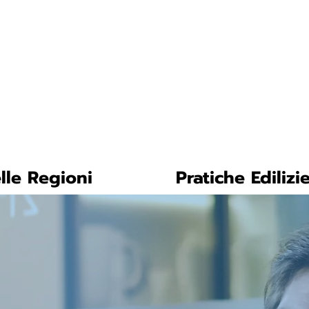
tica-facile.com
N. 
lle Regioni
Pratiche Edilizi