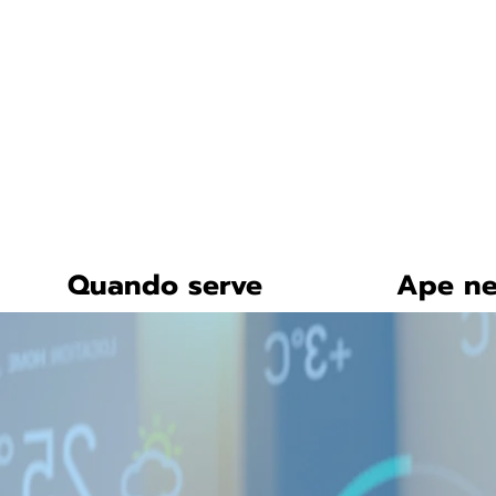
certificazione-energe
Quando serve
Ape ne