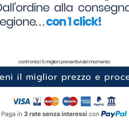
Dall'ordine alla consegna
gione. . .
con 1 click!
confronta i 5 migliori preventivi del momento
ieni il miglior prezzo e proc