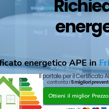
Richied
energe
ficato energetico APE in
Fri
Il portale per il Certificato 
confronta i
5 migliori prevent
Ottieni il miglior Prezz