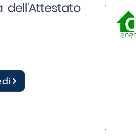
 dell'Attestato
edi