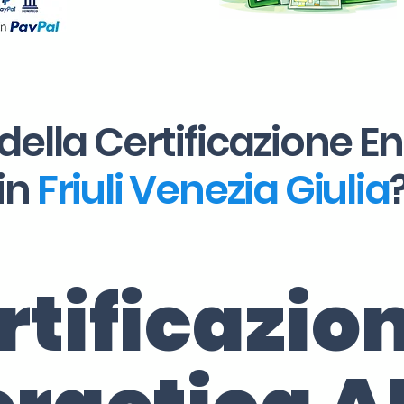
della Certificazione E
in
Friuli Venezia Giulia
rtificazio