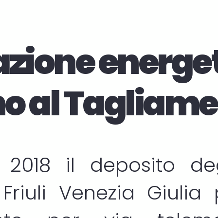
azione energe
no al Tagliam
 2018 il deposito d
Friuli Venezia Giulia