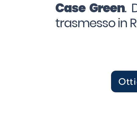
Case Green
. 
trasmesso in Re
Ott