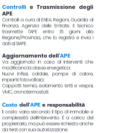
Controlli
e Trasmissione degli
APE
Controlli a cura di ENEA, Regioni, Guardia di
Finanza, Agenzia delle Entrate. Il tecnico
trasmette l'APE entro 15 giorni alla
Regione/Provincia, che lo registra e invia i
dati al SIAPE.
Aggiornamento dell'
APE
Va aggiornato in caso di interventi che
modificano la classe energetica:
Nuovi infissi, caldaie, pompe di calore,
impianti fotovoltaici;
Cappotti termici, isolamento tetti e vespai,
VMC, cronotermostati.​
Costo
dell'
APE
e responsabilità
Il costo varia secondo il tipo di immobile e
complessità dell’intervento. È a carico del
proprietario, ma può essere richiesto anche
da terzi con sua autorizzazione.