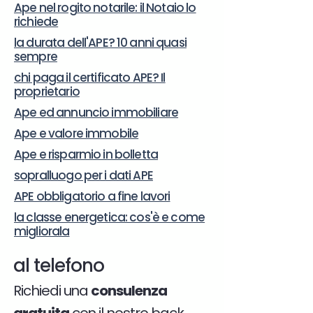
Ape nel rogito notarile: il Notaio lo
richiede
la durata dell'APE? 10 anni quasi
sempre
chi paga il certificato APE? Il
proprietario
Ape ed annuncio immobiliare
Ape e valore immobile
Ape e risparmio in bolletta
sopralluogo per i dati APE
APE obbligatorio a fine lavori
la classe energetica: cos'è e come
migliorala
al telefono
Richiedi una
consulenza