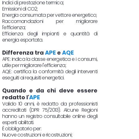
Indici di prestazione termica;
Emissioni di CO2;
Energia consumata per vettore energetico;
Raccomandazioni per migliorare
l'efficienza;
Efficienza degli impianti e quantità di
energia esportata.
Differenza tra
APE
e
AQE
APE: indica la classe energetica e i consumi,
utile per migliorare l'efficienza;
AQE: certifica la conformità degli interventi
eseguiti ai requisiti energetici.
Quando e da chi deve essere
redatto l'
APE
Valido 10 anni, è redatto da professionisti
accreditati (DPR 75/2013). Alcune Regioni
hanno un registro consultabile online degli
esperti abilitati.
È obbligatorio per:
Nuove costruzioni e ricostruzioni;