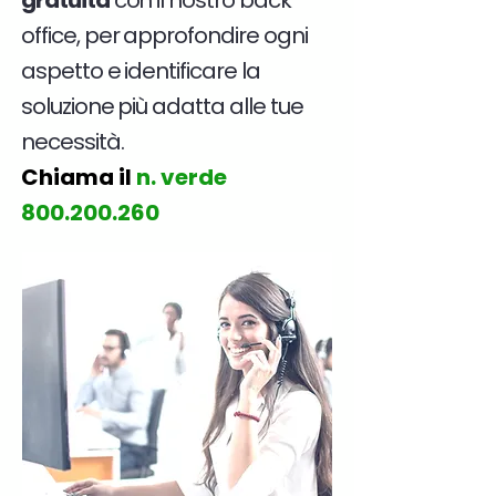
gratuita
con il nostro back
office, per approfondire ogni
aspetto e identificare la
soluzione più adatta alle tue
necessità.
Chiama il
n. verde
800.200.260