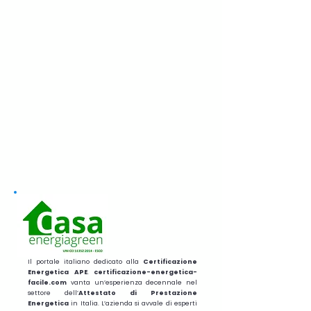
Il portale italiano dedicato alla
Certificazione
Energetica APE
.
certificazione-energetica-
facile.com
vanta un’esperienza decennale nel
settore dell’
Attestato di Prestazione
Energetica
in Italia. L’azienda si avvale di esperti