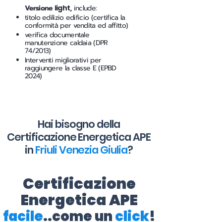
Versione
light
,
include:
titolo edilizio edificio (certifica la
conformità per vendita ed affitto)
verifica documentale
manutenzione caldaia (DPR
74/2013)
Interventi migliorativi per
raggiungere la classe E (EPBD
2024)
Hai bisogno della
Certificazione Energetica APE
in
Friuli Venezia Giulia
?
Certificazione
Energetica APE
facile
..come un
click
!