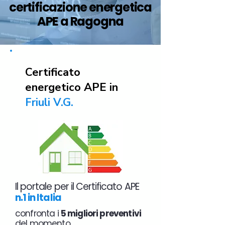
certificazione energetica
APE a Ragogna
Certificato
energetico APE in
Friuli V.G.
Il portale per il Certificato APE
n.1 in Italia
confronta i
5 migliori preventivi
del momento