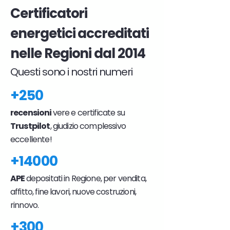
Certificatori
energetici accreditati
nelle Regioni dal 2014
Questi sono i nostri numeri
+250
recensioni
vere e certificate su
Trustpilot
, giudizio complessivo
eccellente!
+14000
APE
depositati in Regione, per vendita,
affitto, fine lavori, nuove costruzioni,
rinnovo.
+300