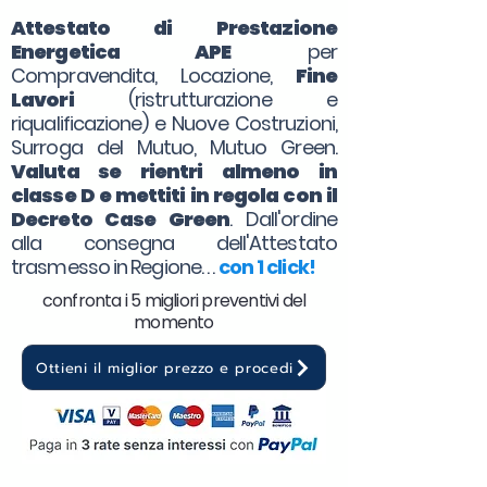
Attestato di Prestazione
Energetica APE
per
Compravendita, Locazione,
Fine
Lavori
(ristrutturazione e
riqualificazione) e Nuove Costruzioni,
Surroga del Mutuo, Mutuo Green.
Valuta se rientri almeno in
classe D e mettiti in regola con il
Decreto Case Green
. Dall'ordine
alla consegna dell'Attestato
trasmesso in Regione. . .
con 1 click!
confronta i 5 migliori preventivi del
momento
Ottieni il miglior prezzo e procedi