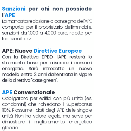
Sanzioni
per chi non possiede
l'
APE
La mancata redazione o consegna dell'APE
comporta, per il proprietario dell'immobile,
sanzioni da 1.000 a 4.000 euro, ridotte per
locazioni brevi.
APE: Nuove
Direttive Europee
Con la Direttiva EPBD, l'APE resterà lo
strumento base per misurare i consumi
energetici. Sarà introdotto un nuovo
modello entro 2 anni dall’entrata in vigore
della direttiva "case green".
APE
Convenzionale
Obbligatorio per edifici con più unità (es.
condomini) che richiedono il Superbonus
110%. Riassume i dati degli APE delle singole
unità. Non ha valore legale, ma serve per
dimostrare il miglioramento energetico
globale.