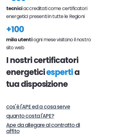
tecnici
accreditati come certificatori
energetici presenti in tutte le Regioni
+100
mila utenti
ogni mese visitano il nostro
sito web
I nostri certificatori
energetici
esperti
a
tua disposizione
cos'è l'APE ed a cosa serve
quanto costa l'APE?
Ape da allegare al contratto di
affito