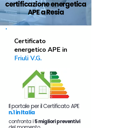
certificazione energetica
APE a Resia
Certificato
energetico APE in
Friuli V.G.
Il portale per il Certificato APE
n.1 in Italia
confronta i
5 migliori preventivi
del momento