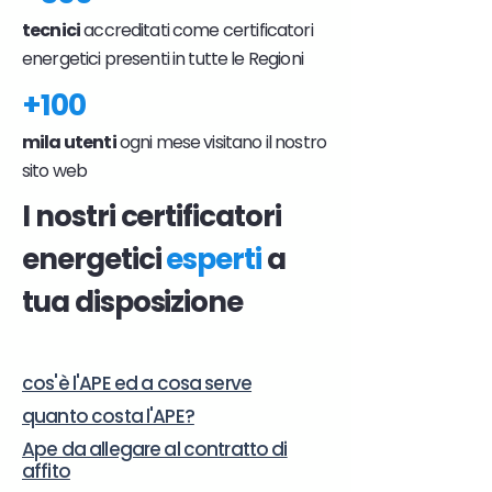
tecnici
accreditati come certificatori
energetici presenti in tutte le Regioni
+100
mila utenti
ogni mese visitano il nostro
sito web
I nostri certificatori
energetici
esperti
a
tua disposizione
cos'è l'APE ed a cosa serve
quanto costa l'APE?
Ape da allegare al contratto di
affito