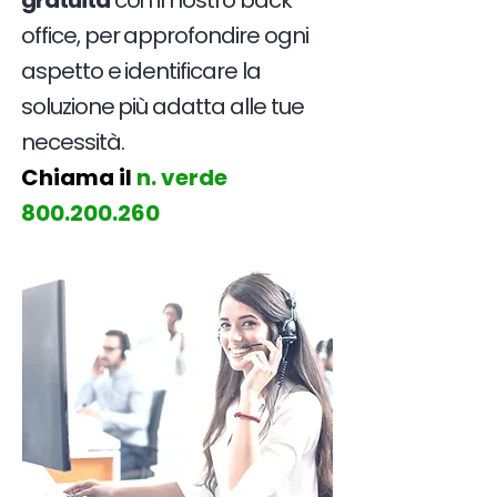
gratuita
con il nostro back
office, per approfondire ogni
aspetto e identificare la
soluzione più adatta alle tue
necessità.
Chiama il
n. verde
800.200.260