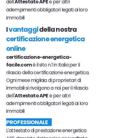
dell'
Attestato APE
e per altri
adempimenti obbligatori legati ai loro
immobili
I
vantaggi
della nostra
certificazione energetica
online
certificazione-energetica-
facile.com
è il sito n.1 in Italia per il
rilascio della certificazione energetica.
Ogni mese migliaia di proprietari di
immobili si rivolgono a noi per il rilascio
dell'
Attestato APE
e per altri
adempimenti obbligatori legati ai loro
immobili
PROFESSIONALE
L'attestato di prestazione energetica