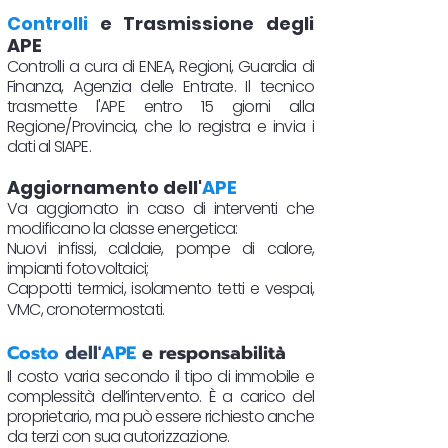
Controlli
e Trasmissione degli
APE
Controlli a cura di ENEA, Regioni, Guardia di
Finanza, Agenzia delle Entrate. Il tecnico
trasmette l'APE entro 15 giorni alla
Regione/Provincia, che lo registra e invia i
dati al SIAPE.
Aggiornamento dell'
APE
Va aggiornato in caso di interventi che
modificano la classe energetica:
Nuovi infissi, caldaie, pompe di calore,
impianti fotovoltaici;
Cappotti termici, isolamento tetti e vespai,
VMC, cronotermostati.​
Costo
dell'
APE
e responsabilità
Il costo varia secondo il tipo di immobile e
complessità dell’intervento. È a carico del
proprietario, ma può essere richiesto anche
da terzi con sua autorizzazione.