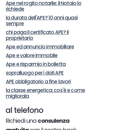
Ape nel rogito notarile: il Notaio lo
richiede
la durata dell'APE? 10 anni quasi
sempre
chi paga il certificato APE? Il
proprietario
Ape ed annuncio immobiliare
Ape e valore immobile
Ape e risparmio in bolletta
sopralluogo per i dati APE
APE obbligatorio a fine lavori
la classe energetica: cos'è e come
migliorala
al telefono
Richiedi una
consulenza