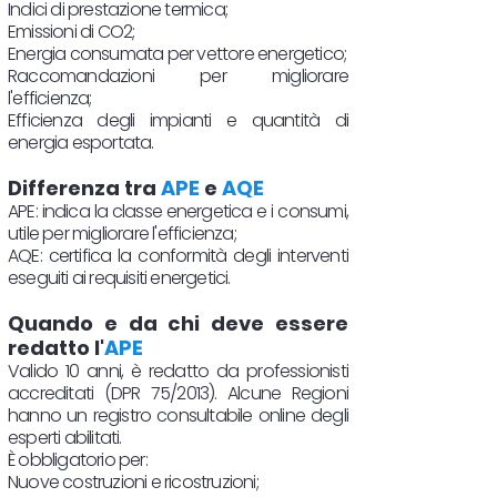
Indici di prestazione termica;
Emissioni di CO2;
Energia consumata per vettore energetico;
Raccomandazioni per migliorare
l'efficienza;
Efficienza degli impianti e quantità di
energia esportata.
Differenza tra
APE
e
AQE
APE: indica la classe energetica e i consumi,
utile per migliorare l'efficienza;
AQE: certifica la conformità degli interventi
eseguiti ai requisiti energetici.
Quando e da chi deve essere
redatto l'
APE
Valido 10 anni, è redatto da professionisti
accreditati (DPR 75/2013). Alcune Regioni
hanno un registro consultabile online degli
esperti abilitati.
È obbligatorio per:
Nuove costruzioni e ricostruzioni;