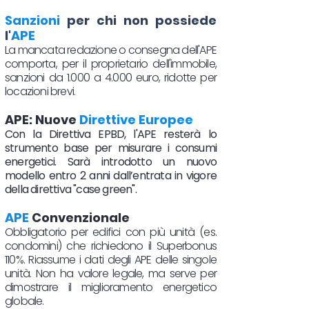
Sanzioni
per chi non possiede
l'
APE
La mancata redazione o consegna dell'APE
comporta, per il proprietario dell'immobile,
sanzioni da 1.000 a 4.000 euro, ridotte per
locazioni brevi.
APE: Nuove
Direttive Europee
Con la Direttiva EPBD, l'APE resterà lo
strumento base per misurare i consumi
energetici. Sarà introdotto un nuovo
modello entro 2 anni dall’entrata in vigore
della direttiva "case green".
APE
Convenzionale
Obbligatorio per edifici con più unità (es.
condomini) che richiedono il Superbonus
110%. Riassume i dati degli APE delle singole
unità. Non ha valore legale, ma serve per
dimostrare il miglioramento energetico
globale.