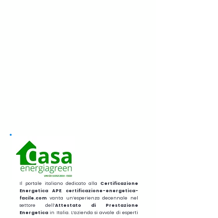
Il portale italiano dedicato alla
Certificazione
Energetica APE
.
certificazione-energetica-
facile.com
vanta un’esperienza decennale nel
settore dell’
Attestato di Prestazione
Energetica
in Italia. L’azienda si avvale di esperti