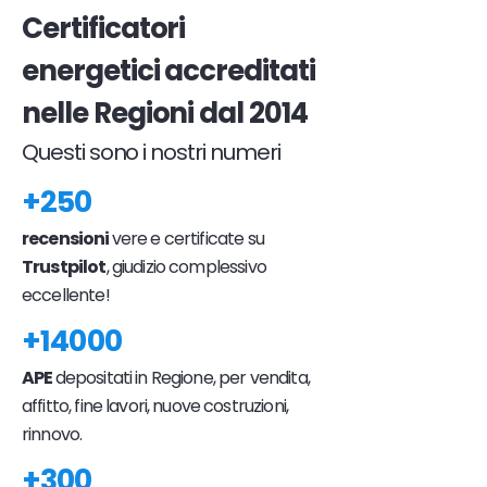
Certificatori
energetici accreditati
nelle Regioni dal 2014
Questi sono i nostri numeri
+250
recensioni
vere e certificate su
Trustpilot
, giudizio complessivo
eccellente!
+14000
APE
depositati in Regione, per vendita,
affitto, fine lavori, nuove costruzioni,
rinnovo.
+300