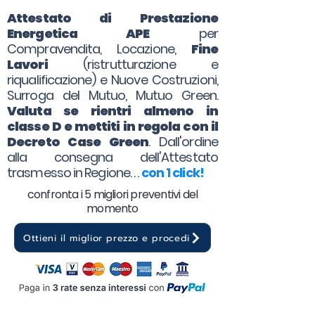
Attestato di Prestazione
Energetica APE
per
Compravendita, Locazione,
Fine
Lavori
(ristrutturazione e
riqualificazione) e Nuove Costruzioni,
Surroga del Mutuo, Mutuo Green.
Valuta se rientri almeno in
classe D e mettiti in regola con il
Decreto Case Green
. Dall'ordine
alla consegna dell'Attestato
trasmesso in Regione. . .
con 1 click!
confronta i 5 migliori preventivi del
momento
Ottieni il miglior prezzo e procedi