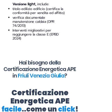
Versione
light
,
include:
titolo edilizio edificio (certifica la
conformità per vendita ed affitto)
verifica documentale
manutenzione caldaia (DPR
74/2013)
Interventi migliorativi per
raggiungere la classe E (EPBD
2024)
Hai bisogno della
Certificazione Energetica APE
in
Friuli Venezia Giulia
?
Certificazione
Energetica APE
facile
..come un
click
!