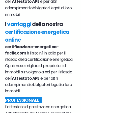
dell'
Attestato APE
e per altri
adempimenti obbligatori legati ai loro
immobili
I
vantaggi
della nostra
certificazione energetica
online
certificazione-energetica-
facile.com
è il sito n.1 in Italia per il
rilascio della certificazione energetica.
Ogni mese migliaia di proprietari di
immobili si rivolgono a noi per il rilascio
dell'
Attestato APE
e per altri
adempimenti obbligatori legati ai loro
immobili
PROFESSIONALE
L'attestato di prestazione energetica