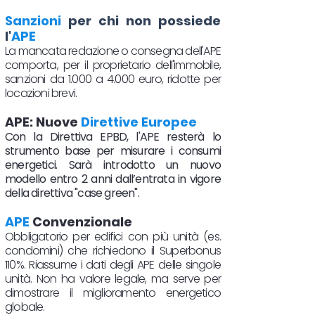
Sanzioni
per chi non possiede
l'
APE
La mancata redazione o consegna dell'APE
comporta, per il proprietario dell'immobile,
sanzioni da 1.000 a 4.000 euro, ridotte per
locazioni brevi.
APE: Nuove
Direttive Europee
Con la Direttiva EPBD, l'APE resterà lo
strumento base per misurare i consumi
energetici. Sarà introdotto un nuovo
modello entro 2 anni dall’entrata in vigore
della direttiva "case green".
APE
Convenzionale
Obbligatorio per edifici con più unità (es.
condomini) che richiedono il Superbonus
110%. Riassume i dati degli APE delle singole
unità. Non ha valore legale, ma serve per
dimostrare il miglioramento energetico
globale.