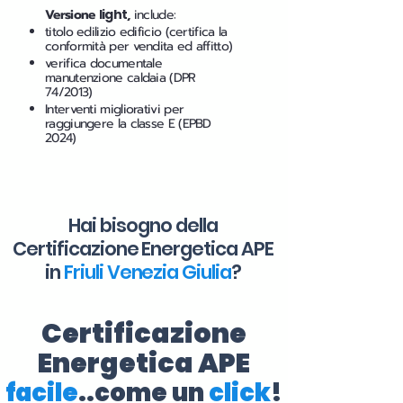
Versione
light
,
include:
titolo edilizio edificio (certifica la
conformità per vendita ed affitto)
verifica documentale
manutenzione caldaia (DPR
74/2013)
Interventi migliorativi per
raggiungere la classe E (EPBD
2024)
Hai bisogno della
Certificazione Energetica APE
in
Friuli Venezia Giulia
?
Certificazione
Energetica APE
facile
..come un
click
!