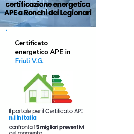
certificazione energetica
APE a Ronchi dei Legionari
Certificato
energetico APE in
Friuli V.G.
Il portale per il Certificato APE
n.1 in Italia
confronta i
5 migliori preventivi
del momento