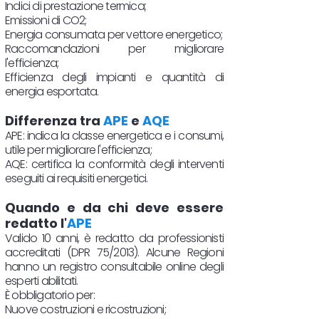
Indici di prestazione termica;
Emissioni di CO2;
Energia consumata per vettore energetico;
Raccomandazioni per migliorare
l'efficienza;
Efficienza degli impianti e quantità di
energia esportata.
Differenza tra
APE
e
AQE
APE: indica la classe energetica e i consumi,
utile per migliorare l'efficienza;
AQE: certifica la conformità degli interventi
eseguiti ai requisiti energetici.
Quando e da chi deve essere
redatto l'
APE
Valido 10 anni, è redatto da professionisti
accreditati (DPR 75/2013). Alcune Regioni
hanno un registro consultabile online degli
esperti abilitati.
È obbligatorio per:
Nuove costruzioni e ricostruzioni;