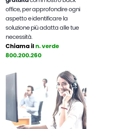
gratuita
con il nostro back
office, per approfondire ogni
aspetto e identificare la
soluzione più adatta alle tue
necessità.
Chiama il
n. verde
800.200.260