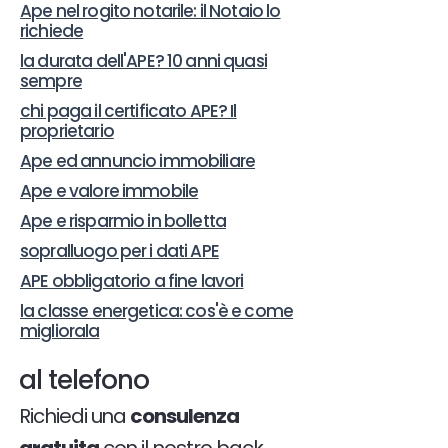
Ape nel rogito notarile: il Notaio lo
richiede
la durata dell'APE? 10 anni quasi
sempre
chi paga il certificato APE? Il
proprietario
Ape ed annuncio immobiliare
Ape e valore immobile
Ape e risparmio in bolletta
sopralluogo per i dati APE
APE obbligatorio a fine lavori
la classe energetica: cos'è e come
migliorala
al telefono
Richiedi una
consulenza