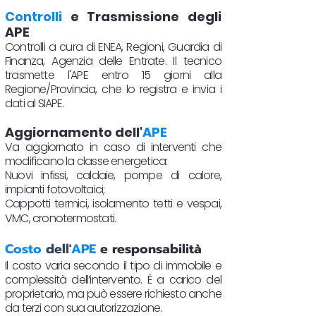
Controlli
e Trasmissione degli
APE
Controlli a cura di ENEA, Regioni, Guardia di
Finanza, Agenzia delle Entrate. Il tecnico
trasmette l'APE entro 15 giorni alla
Regione/Provincia, che lo registra e invia i
dati al SIAPE.
Aggiornamento dell'
APE
Va aggiornato in caso di interventi che
modificano la classe energetica:
Nuovi infissi, caldaie, pompe di calore,
impianti fotovoltaici;
Cappotti termici, isolamento tetti e vespai,
VMC, cronotermostati.​
Costo
dell'
APE
e responsabilità
Il costo varia secondo il tipo di immobile e
complessità dell’intervento. È a carico del
proprietario, ma può essere richiesto anche
da terzi con sua autorizzazione.