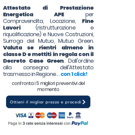
Attestato di Prestazione
Energetica APE
per
Compravendita, Locazione,
Fine
Lavori
(ristrutturazione e
riqualificazione) e Nuove Costruzioni,
Surroga del Mutuo, Mutuo Green.
Valuta se rientri almeno in
classe D e mettiti in regola con il
Decreto Case Green
. Dall'ordine
alla consegna dell'Attestato
trasmesso in Regione. . .
con 1 click!
confronta i 5 migliori preventivi del
momento
Ottieni il miglior prezzo e procedi