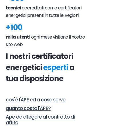
tecnici
accreditati come certificatori
energetici presenti in tutte le Regioni
+100
mila utenti
ogni mese visitano il nostro
sito web
I nostri certificatori
energetici
esperti
a
tua disposizione
cos'è l'APE ed a cosa serve
quanto costa l'APE?
Ape da allegare al contratto di
affito