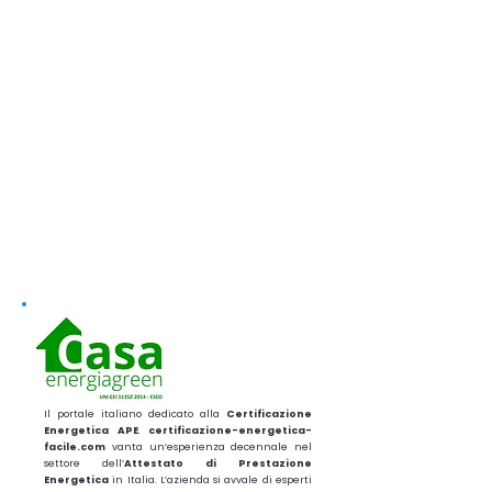
Il portale italiano dedicato alla
Certificazione
Energetica APE
.
certificazione-energetica-
facile.com
vanta un’esperienza decennale nel
settore dell’
Attestato di Prestazione
Energetica
in Italia. L’azienda si avvale di esperti