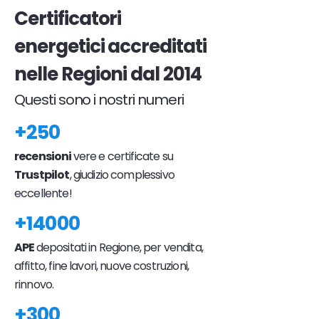
Certificatori
energetici accreditati
nelle Regioni dal 2014
Questi sono i nostri numeri
+250
recensioni
vere e certificate su
Trustpilot
, giudizio complessivo
eccellente!
+14000
APE
depositati in Regione, per vendita,
affitto, fine lavori, nuove costruzioni,
rinnovo.
+300