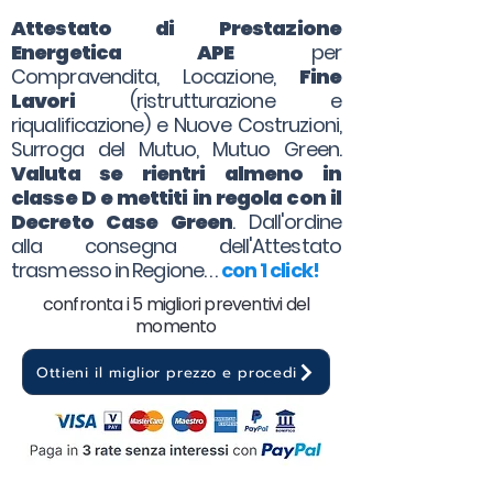
Attestato di Prestazione
Energetica APE
per
Compravendita, Locazione,
Fine
Lavori
(ristrutturazione e
riqualificazione) e Nuove Costruzioni,
Surroga del Mutuo, Mutuo Green.
Valuta se rientri almeno in
classe D e mettiti in regola con il
Decreto Case Green
. Dall'ordine
alla consegna dell'Attestato
trasmesso in Regione. . .
con 1 click!
confronta i 5 migliori preventivi del
momento
Ottieni il miglior prezzo e procedi