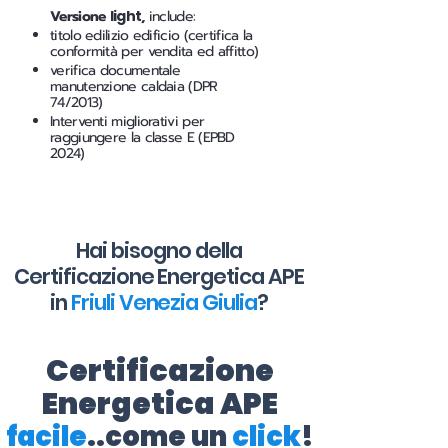
Versione
light
,
include:
titolo edilizio edificio (certifica la
conformità per vendita ed affitto)
verifica documentale
manutenzione caldaia (DPR
74/2013)
Interventi migliorativi per
raggiungere la classe E (EPBD
2024)
Hai bisogno della
Certificazione Energetica APE
in
Friuli Venezia Giulia
?
Certificazione
Energetica APE
facile
..come un
click
!