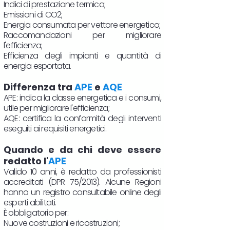
Indici di prestazione termica;
Emissioni di CO2;
Energia consumata per vettore energetico;
Raccomandazioni per migliorare
l'efficienza;
Efficienza degli impianti e quantità di
energia esportata.
Differenza tra
APE
e
AQE
APE: indica la classe energetica e i consumi,
utile per migliorare l'efficienza;
AQE: certifica la conformità degli interventi
eseguiti ai requisiti energetici.
Quando e da chi deve essere
redatto l'
APE
Valido 10 anni, è redatto da professionisti
accreditati (DPR 75/2013). Alcune Regioni
hanno un registro consultabile online degli
esperti abilitati.
È obbligatorio per:
Nuove costruzioni e ricostruzioni;