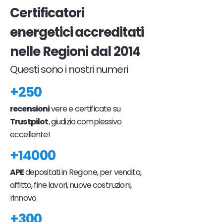
Certificatori
energetici accreditati
nelle Regioni dal 2014
Questi sono i nostri numeri
+250
recensioni
vere e certificate su
Trustpilot
, giudizio complessivo
eccellente!
+14000
APE
depositati in Regione, per vendita,
affitto, fine lavori, nuove costruzioni,
rinnovo.
+300