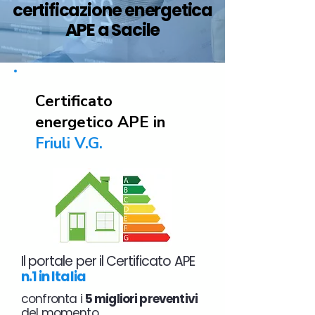
certificazione energetica
APE a Sacile
Certificato
energetico APE in
Friuli V.G.
Il portale per il Certificato APE
n.1 in Italia
confronta i
5 migliori preventivi
del momento