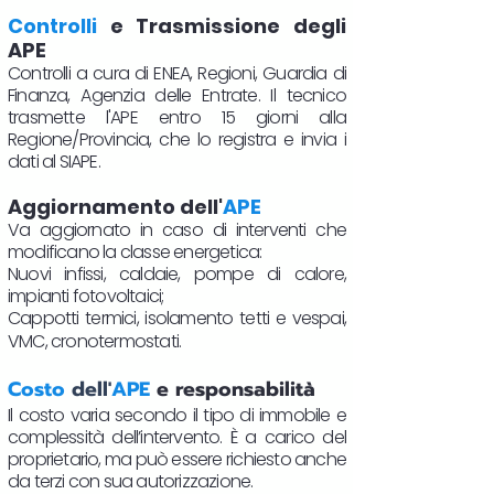
Controlli
e Trasmissione degli
APE
Controlli a cura di ENEA, Regioni, Guardia di
Finanza, Agenzia delle Entrate. Il tecnico
trasmette l'APE entro 15 giorni alla
Regione/Provincia, che lo registra e invia i
dati al SIAPE.
Aggiornamento dell'
APE
Va aggiornato in caso di interventi che
modificano la classe energetica:
Nuovi infissi, caldaie, pompe di calore,
impianti fotovoltaici;
Cappotti termici, isolamento tetti e vespai,
VMC, cronotermostati.​
Costo
dell'
APE
e responsabilità
Il costo varia secondo il tipo di immobile e
complessità dell’intervento. È a carico del
proprietario, ma può essere richiesto anche
da terzi con sua autorizzazione.