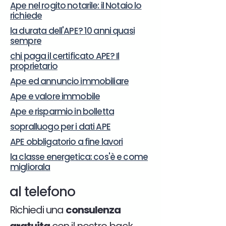
Ape nel rogito notarile: il Notaio lo
richiede
la durata dell'APE? 10 anni quasi
sempre
chi paga il certificato APE? Il
proprietario
Ape ed annuncio immobiliare
Ape e valore immobile
Ape e risparmio in bolletta
sopralluogo per i dati APE
APE obbligatorio a fine lavori
la classe energetica: cos'è e come
migliorala
al telefono
Richiedi una
consulenza