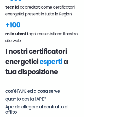
tecnici
accreditati come certificatori
energetici presenti in tutte le Regioni
+100
mila utenti
ogni mese visitano il nostro
sito web
I nostri certificatori
energetici
esperti
a
tua disposizione
cos'è l'APE ed a cosa serve
quanto costa l'APE?
Ape da allegare al contratto di
affito