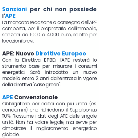
Sanzioni
per chi non possiede
l'
APE
La mancata redazione o consegna dell'APE
comporta, per il proprietario dell'immobile,
sanzioni da 1.000 a 4.000 euro, ridotte per
locazioni brevi.
APE: Nuove
Direttive Europee
Con la Direttiva EPBD, l'APE resterà lo
strumento base per misurare i consumi
energetici. Sarà introdotto un nuovo
modello entro 2 anni dall’entrata in vigore
della direttiva "case green".
APE
Convenzionale
Obbligatorio per edifici con più unità (es.
condomini) che richiedono il Superbonus
110%. Riassume i dati degli APE delle singole
unità. Non ha valore legale, ma serve per
dimostrare il miglioramento energetico
globale.