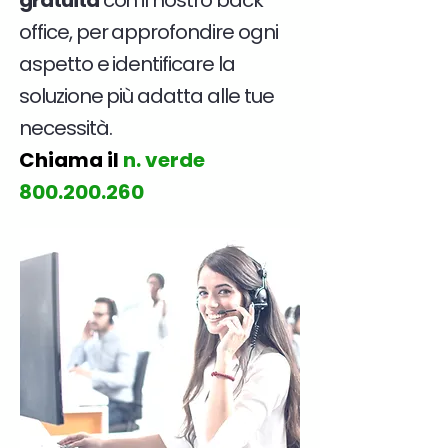
gratuita
con il nostro back
office, per approfondire ogni
aspetto e identificare la
soluzione più adatta alle tue
necessità.
Chiama il
n. verde
800.200.260