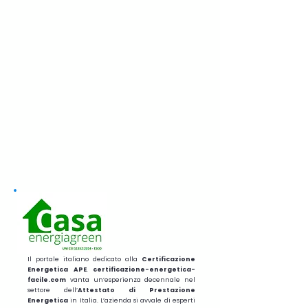
Il portale italiano dedicato alla
Certificazione
Energetica APE
.
certificazione-energetica-
facile.com
vanta un’esperienza decennale nel
settore dell’
Attestato di Prestazione
Energetica
in Italia. L’azienda si avvale di esperti