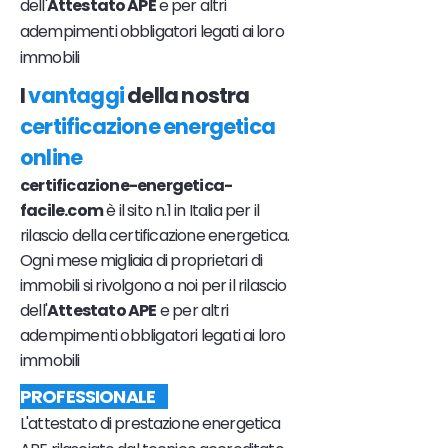
dell'
Attestato APE
e per altri
adempimenti obbligatori legati ai loro
immobili
I
vantaggi
della nostra
certificazione energetica
online
certificazione-energetica-
facile.com
è il sito n.1 in Italia per il
rilascio della certificazione energetica.
Ogni mese migliaia di proprietari di
immobili si rivolgono a noi per il rilascio
dell'
Attestato APE
e per altri
adempimenti obbligatori legati ai loro
immobili
PROFESSIONALE
L'attestato di prestazione energetica