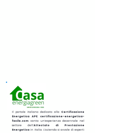
Il portale italiano dedicato alla
Certificazione
Energetica APE
.
certificazione-energetica-
facile.com
vanta un’esperienza decennale nel
settore dell’
Attestato di Prestazione
Energetica
in Italia. L’azienda si avvale di esperti