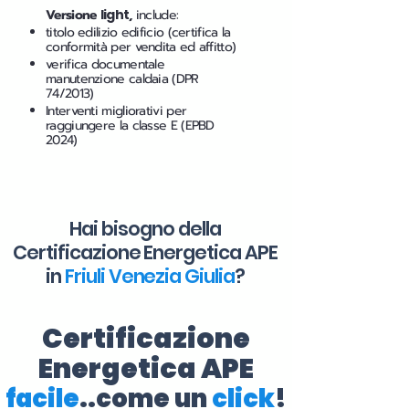
Versione
light
,
include:
titolo edilizio edificio (certifica la
conformità per vendita ed affitto)
verifica documentale
manutenzione caldaia (DPR
74/2013)
Interventi migliorativi per
raggiungere la classe E (EPBD
2024)
Hai bisogno della
Certificazione Energetica APE
in
Friuli Venezia Giulia
?
Certificazione
Energetica APE
facile
..come un
click
!