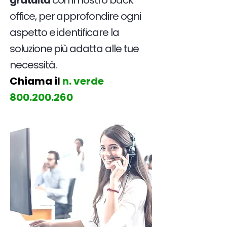
gratuita
con il nostro back
office, per approfondire ogni
aspetto e identificare la
soluzione più adatta alle tue
necessità.
Chiama il
n. verde
800.200.260