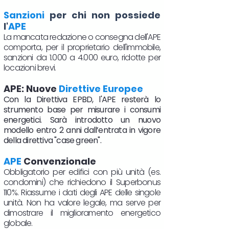
Sanzioni
per chi non possiede
l'
APE
La mancata redazione o consegna dell'APE
comporta, per il proprietario dell'immobile,
sanzioni da 1.000 a 4.000 euro, ridotte per
locazioni brevi.
APE: Nuove
Direttive Europee
Con la Direttiva EPBD, l'APE resterà lo
strumento base per misurare i consumi
energetici. Sarà introdotto un nuovo
modello entro 2 anni dall’entrata in vigore
della direttiva "case green".
APE
Convenzionale
Obbligatorio per edifici con più unità (es.
condomini) che richiedono il Superbonus
110%. Riassume i dati degli APE delle singole
unità. Non ha valore legale, ma serve per
dimostrare il miglioramento energetico
globale.