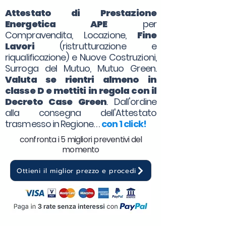
Attestato di Prestazione
Energetica APE
per
Compravendita, Locazione,
Fine
Lavori
(ristrutturazione e
riqualificazione) e Nuove Costruzioni,
Surroga del Mutuo, Mutuo Green.
Valuta se rientri almeno in
classe D e mettiti in regola con il
Decreto Case Green
. Dall'ordine
alla consegna dell'Attestato
trasmesso in Regione. . .
con 1 click!
confronta i 5 migliori preventivi del
momento
Ottieni il miglior prezzo e procedi