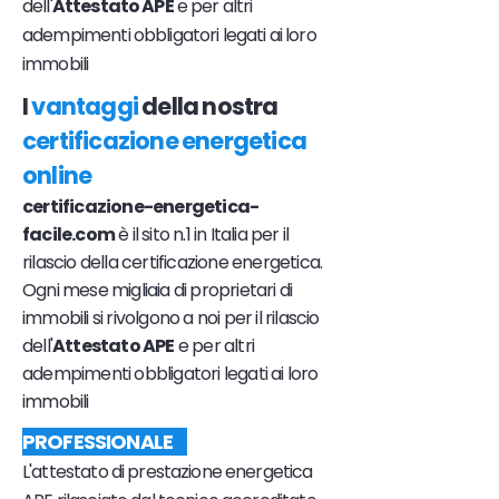
dell'
Attestato APE
e per altri
adempimenti obbligatori legati ai loro
immobili
I
vantaggi
della nostra
certificazione energetica
online
certificazione-energetica-
facile.com
è il sito n.1 in Italia per il
rilascio della certificazione energetica.
Ogni mese migliaia di proprietari di
immobili si rivolgono a noi per il rilascio
dell'
Attestato APE
e per altri
adempimenti obbligatori legati ai loro
immobili
PROFESSIONALE
L'attestato di prestazione energetica