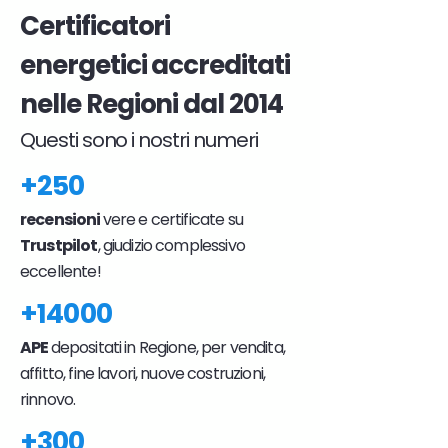
Certificatori
energetici accreditati
nelle Regioni dal 2014
Questi sono i nostri numeri
+250
recensioni
vere e certificate su
Trustpilot
, giudizio complessivo
eccellente!
+14000
APE
depositati in Regione, per vendita,
affitto, fine lavori, nuove costruzioni,
rinnovo.
+300