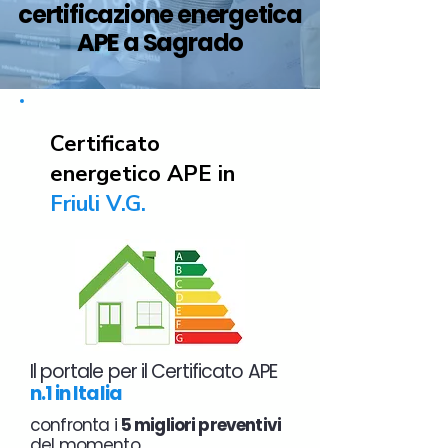
certificazione energetica
APE a Sagrado
Certificato
energetico APE in
Friuli V.G.
Il portale per il Certificato APE
n.1 in Italia
confronta i
5 migliori preventivi
del momento