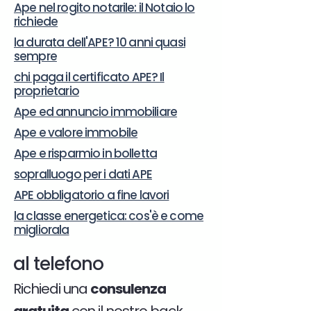
Ape nel rogito notarile: il Notaio lo
richiede
la durata dell'APE? 10 anni quasi
sempre
chi paga il certificato APE? Il
proprietario
Ape ed annuncio immobiliare
Ape e valore immobile
Ape e risparmio in bolletta
sopralluogo per i dati APE
APE obbligatorio a fine lavori
la classe energetica: cos'è e come
migliorala
al telefono
Richiedi una
consulenza