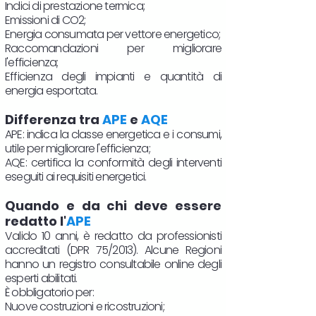
Indici di prestazione termica;
Emissioni di CO2;
Energia consumata per vettore energetico;
Raccomandazioni per migliorare
l'efficienza;
Efficienza degli impianti e quantità di
energia esportata.
Differenza tra
APE
e
AQE
APE: indica la classe energetica e i consumi,
utile per migliorare l'efficienza;
AQE: certifica la conformità degli interventi
eseguiti ai requisiti energetici.
Quando e da chi deve essere
redatto l'
APE
Valido 10 anni, è redatto da professionisti
accreditati (DPR 75/2013). Alcune Regioni
hanno un registro consultabile online degli
esperti abilitati.
È obbligatorio per:
Nuove costruzioni e ricostruzioni;