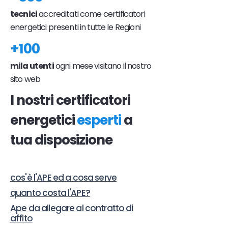
tecnici
accreditati come certificatori
energetici presenti in tutte le Regioni
+100
mila utenti
ogni mese visitano il nostro
sito web
I nostri certificatori
energetici
esperti
a
tua disposizione
cos'è l'APE ed a cosa serve
quanto costa l'APE?
Ape da allegare al contratto di
affito