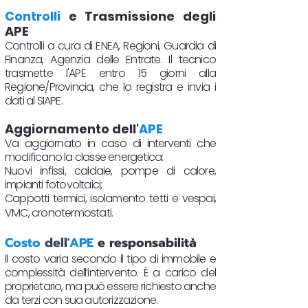
Controlli
e Trasmissione degli
APE
Controlli a cura di ENEA, Regioni, Guardia di
Finanza, Agenzia delle Entrate. Il tecnico
trasmette l'APE entro 15 giorni alla
Regione/Provincia, che lo registra e invia i
dati al SIAPE.
Aggiornamento dell'
APE
Va aggiornato in caso di interventi che
modificano la classe energetica:
Nuovi infissi, caldaie, pompe di calore,
impianti fotovoltaici;
Cappotti termici, isolamento tetti e vespai,
VMC, cronotermostati.​
Costo
dell'
APE
e responsabilità
Il costo varia secondo il tipo di immobile e
complessità dell’intervento. È a carico del
proprietario, ma può essere richiesto anche
da terzi con sua autorizzazione.