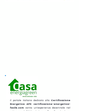
Il portale italiano dedicato alla
Certificazione
Energetica APE
.
certificazione-energetica-
facile.com
vanta un’esperienza decennale nel