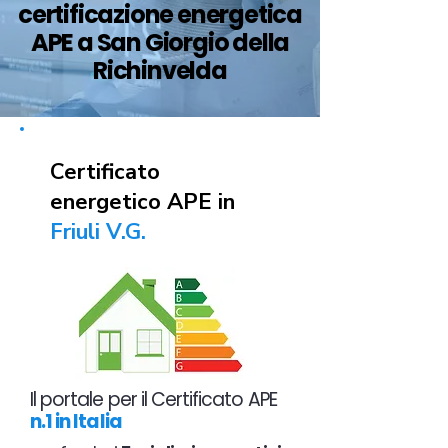
certificazione energetica
APE a San Giorgio della
Richinvelda
Certificato
energetico APE in
Friuli V.G.
Il portale per il Certificato APE
n.1 in Italia