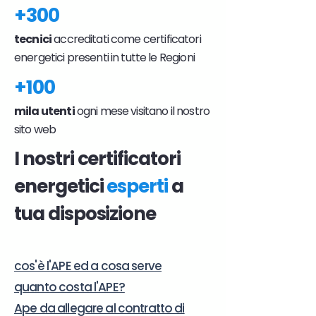
+300
tecnici
accreditati come certificatori
energetici presenti in tutte le Regioni
+100
mila utenti
ogni mese visitano il nostro
sito web
I nostri certificatori
energetici
esperti
a
tua disposizione
cos'è l'APE ed a cosa serve
quanto costa l'APE?
Ape da allegare al contratto di