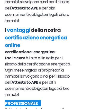
immobili si rivolgono a noi per il rilascio
dell'
Attestato APE
e per altri
adempimenti obbligatori legati ai loro
immobili
I
vantaggi
della nostra
certificazione energetica
online
certificazione-energetica-
facile.com
è il sito n.1 in Italia per il
rilascio della certificazione energetica.
Ogni mese migliaia di proprietari di
immobili si rivolgono a noi per il rilascio
dell'
Attestato APE
e per altri
adempimenti obbligatori legati ai loro
immobili
PROFESSIONALE