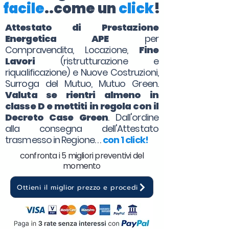
facile
..come un
click
!
Attestato di Prestazione
Energetica APE
per
Compravendita, Locazione,
Fine
Lavori
(ristrutturazione e
riqualificazione) e Nuove Costruzioni,
Surroga del Mutuo, Mutuo Green.
Valuta se rientri almeno in
classe D e mettiti in regola con il
Decreto Case Green
. Dall'ordine
alla consegna dell'Attestato
trasmesso in Regione. . .
con 1 click!
confronta i 5 migliori preventivi del
momento
Ottieni il miglior prezzo e procedi