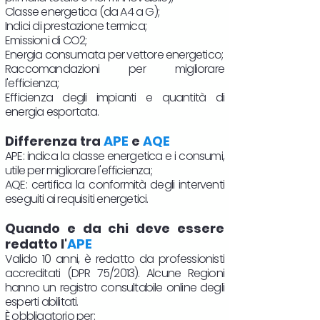
Classe energetica (da A4 a G);
Indici di prestazione termica;
Emissioni di CO2;
Energia consumata per vettore energetico;
Raccomandazioni per migliorare
l'efficienza;
Efficienza degli impianti e quantità di
energia esportata.
Differenza tra
APE
e
AQE
APE: indica la classe energetica e i consumi,
utile per migliorare l'efficienza;
AQE: certifica la conformità degli interventi
eseguiti ai requisiti energetici.
Quando e da chi deve essere
redatto l'
APE
Valido 10 anni, è redatto da professionisti
accreditati (DPR 75/2013). Alcune Regioni
hanno un registro consultabile online degli
esperti abilitati.
È obbligatorio per: