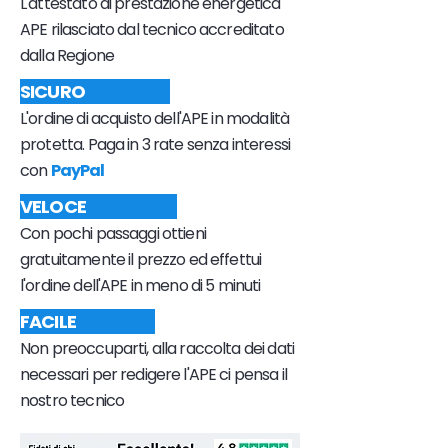
L'attestato di prestazione energetica
APE rilasciato dal tecnico accreditato
dalla Regione
SICURO
L'ordine di acquisto dell'APE in modalità
protetta. Paga in 3 rate senza interessi
con
PayPal
VELOCE
Con pochi passaggi ottieni
gratuitamente il prezzo ed effettui
l'ordine dell'APE in meno di 5 minuti
FACILE
Non preoccuparti, alla raccolta dei dati
necessari per redigere l'APE ci pensa il
nostro tecnico