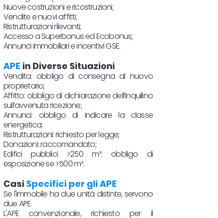
Nuove costruzioni e ricostruzioni;
Vendite e nuovi affitti;
Ristrutturazioni rilevanti;
Accesso a Superbonus ed Ecobonus;
Annunci immobiliari e incentivi GSE.
APE
in Diverse Situazioni
Vendita: obbligo di consegna al nuovo
proprietario;
Affitto: obbligo di dichiarazione dell’inquilino
sull’avvenuta ricezione;
Annunci: obbligo di indicare la classe
energetica;
Ristrutturazioni: richiesto per legge;
Donazioni: raccomandato;
Edifici pubblici >250 m²: obbligo di
esposizione se >500 m².
Casi
Specifici per gli APE
Se l'immobile ha due unità distinte, servono
due APE.
L'APE convenzionale, richiesto per il