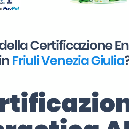
della Certificazione E
in
Friuli Venezia Giulia
rtificazio