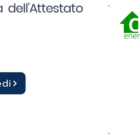
 dell'Attestato
edi