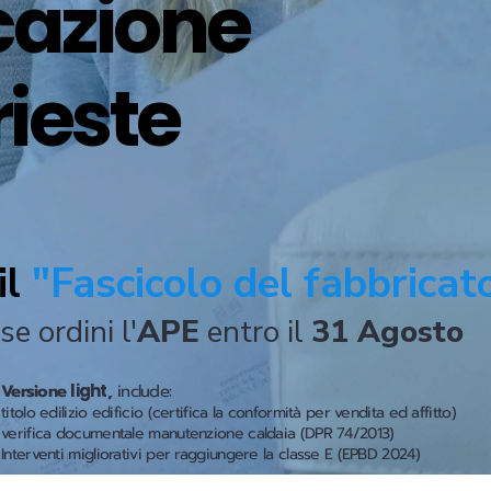
icazione
rieste
il
"Fascicolo del fabbricat
se ordini l'
APE
entro il
31 Agosto
Versione
light
,
include:
titolo edilizio edificio (certifica la conformità per vendita ed affitto)
verifica documentale manutenzione caldaia (DPR 74/2013)
Interventi migliorativi per raggiungere la classe E (EPBD 2024)