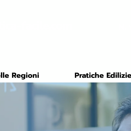
tica-facile.com
N. 
lle Regioni
Pratiche Edilizi