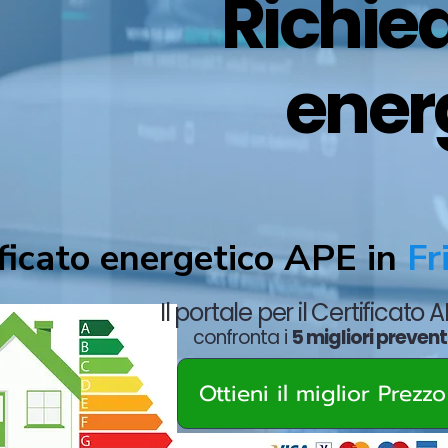
Richied
energ
ficato energetico APE in
Fri
Il portale per il Certificato 
confronta i
5 migliori prevent
Ottieni il miglior Prezz