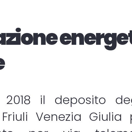
azione energe
e
 2018 il deposito d
Friuli Venezia Giulia