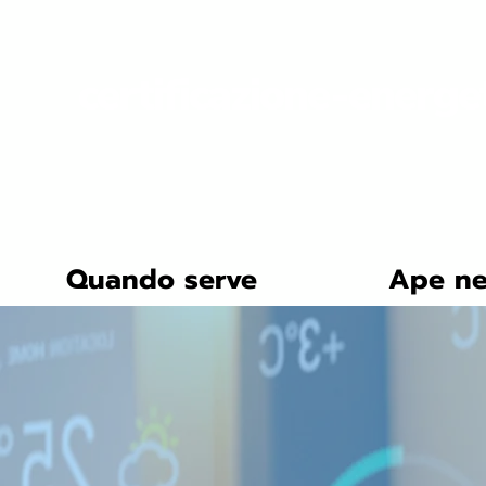
certificazione-energe
Quando serve
Ape ne