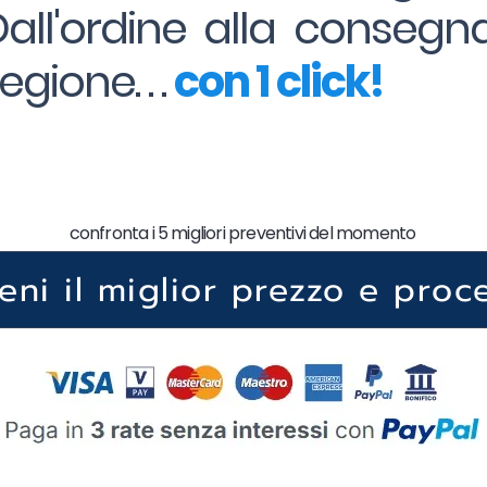
Dall'ordine alla consegna
gione. . .
con 1 click!
confronta i 5 migliori preventivi del momento
ieni il miglior prezzo e proc