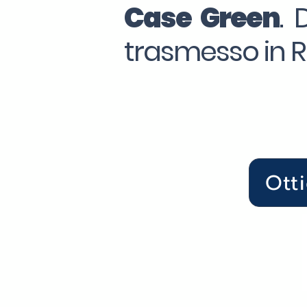
Case Green
. 
trasmesso in Re
Ott