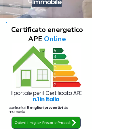
Immobile
Certificato energetico
APE
Online
Il portale per il Certificato APE
n.1 in Italia
confronta i
5 migliori preventivi
del
momento
Ottieni il miglior Prezzo e Procedi