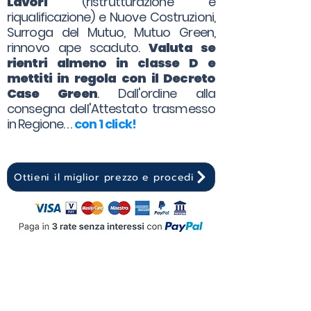
Lavori
(ristrutturazione e
riqualificazione) e Nuove Costruzioni,
Surroga del Mutuo, Mutuo Green,
rinnovo ape scaduto.
Valuta se
rientri almeno in classe D e
mettiti in regola con il Decreto
Case Green
. Dall'ordine alla
consegna dell'Attestato trasmesso
in Regione. . .
con 1 click!
Ottieni il miglior prezzo e procedi