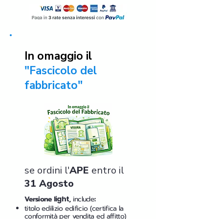
In omaggio il
"Fascicolo del
fabbricato"
se ordini l'
APE
entro il
31 Agosto
Versione
light
,
include
:
titolo edilizio edificio (certifica la
conformità per vendita ed affitto)