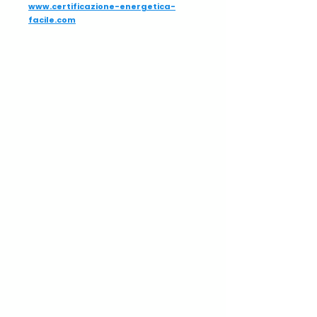
www.certificazione-energetica-
facile.com