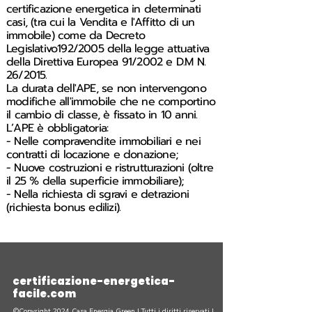
certificazione energetica in determinati
casi, (tra cui la Vendita e l'Affitto di un
immobile) come da Decreto
Legislativo192/2005 della legge attuativa
della Direttiva Europea 91/2002 e D.M N.
26/2015.
La
durata
dell'APE, se non intervengono
modifiche all'immobile che ne comportino
il cambio di classe, è fissato in 10 anni.
L’APE è obbligatoria:
- Nelle
compravendite immobiliari
e nei
contratti di locazione e donazione;
- Nuove costruzioni e ristrutturazioni (oltre
il 25 % della superficie immobiliare);
- Nella richiesta di sgravi e detrazioni
(richiesta bonus edilizi).
certificazione-energetica-
facile.com
©Copyright 2024 Casa Energia Green | Tutti i diritti riservati |