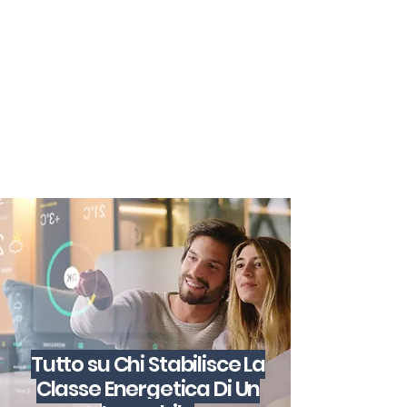
certificazione-energetica-
facile.com
Serve assistenza?
800.200.260
N. verde
Tutto su Chi Stabilisce La
Classe Energetica Di Un