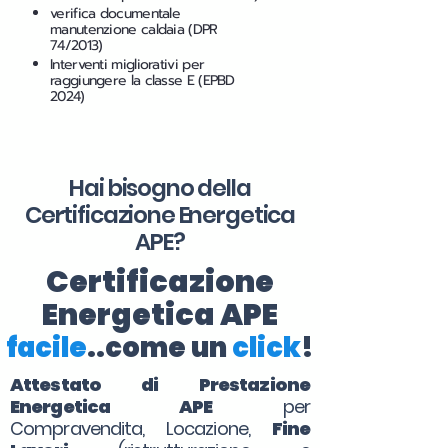
verifica documentale
manutenzione caldaia (DPR
74/2013)
Interventi migliorativi per
raggiungere la classe E (EPBD
2024)
Hai bisogno della
Certificazione Energetica
APE?
Certificazione
Energetica APE
facile
..come un
click
!
Attestato di Prestazione
Energetica APE
per
Compravendita, Locazione,
Fine