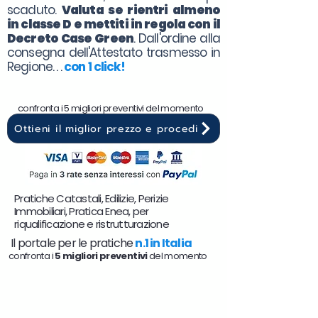
scaduto.
Valuta se rientri almeno
in classe D e mettiti in regola con il
Decreto Case Green
. Dall'ordine alla
consegna dell'Attestato trasmesso in
Regione. . .
con 1 click!
confronta i 5 migliori preventivi del momento
Ottieni il miglior prezzo e procedi
Pratiche Catastali, Edilizie, Perizie
Immobiliari, Pratica Enea, per
riqualificazione e ristrutturazione
Il portale per le pratiche
n.1 in Italia
confronta i
5 migliori preventivi
del momento