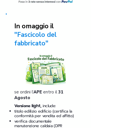
In omaggio il
"Fascicolo del
fabbricato"
se ordini l'
APE
entro il
31
Agosto
Versione
light
,
include:
titolo edilizio edificio (certifica la
conformità per vendita ed affitto)
verifica documentale
manutenzione caldaia (DPR