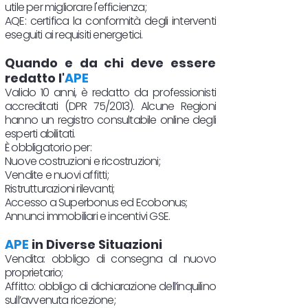
utile per migliorare l'efficienza;
AQE: certifica la conformità degli interventi
eseguiti ai requisiti energetici.
Quando e da chi deve essere
redatto l'
APE
Valido 10 anni, è redatto da professionisti
accreditati (DPR 75/2013). Alcune Regioni
hanno un registro consultabile online degli
esperti abilitati.
È obbligatorio per:
Nuove costruzioni e ricostruzioni;
Vendite e nuovi affitti;
Ristrutturazioni rilevanti;
Accesso a Superbonus ed Ecobonus;
Annunci immobiliari e incentivi GSE.
APE
in Diverse Situazioni
Vendita: obbligo di consegna al nuovo
proprietario;
Affitto: obbligo di dichiarazione dell’inquilino
sull’avvenuta ricezione;