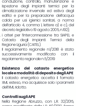
conduzione, controllo, manutenzione e
ispezione degli impianti termici per la
climatizzazione invernale ed estiva degli
edifici e per la preparazione dell’acqua
calda per usi igienici sanitari, a norma
dell’articolo 4, comma 1, lettere a) e c), del
decreto legislativo 19 agosto 2005, n.192);
i criteri per l’interconnessione tra SIAPEL e
Catasto degli Impianti Termici della
Regione Liguria (CAITEL).
Il regolamento regionale n.1/2018 è stato
successivamente modificato con il
regolamento regionale n.5/2019
Esistenza del catasto energetico
locale e modalità di deposito degli APE
Il catasto energetico accetta il formato
XML esteso, ma acquisisce solo i parametri
dell’XML ridotto.
Controlli sugli APE
Nella Regione Abruzzo, con L.R. 32/2015,