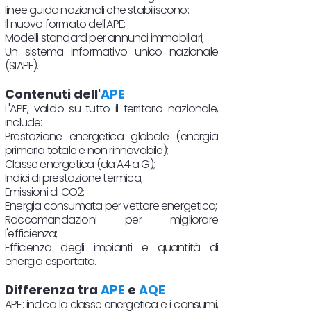
linee guida nazionali che stabiliscono:
Il nuovo formato dell'APE;
Modelli standard per annunci immobiliari;
Un sistema informativo unico nazionale
(SIAPE).
Contenuti dell'
APE
L'APE, valido su tutto il territorio nazionale,
include:
Prestazione energetica globale (energia
primaria totale e non rinnovabile);
Classe energetica (da A4 a G);
Indici di prestazione termica;
Emissioni di CO2;
Energia consumata per vettore energetico;
Raccomandazioni per migliorare
l'efficienza;
Efficienza degli impianti e quantità di
energia esportata.
Differenza tra
APE
e
AQE
APE: indica la classe energetica e i consumi,