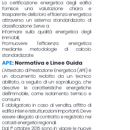
La certificazione energetica degli edifici
fornisce una valutazione chiara e
trasparente della loro efficienza energetica
attraverso un sistema standardizzato di
classificazione. Serve a:
Informare sulla qualità energetica degli
immobili;
Promuovere l'efficienza energetica
mediante metodologie di calcolo
standardizzate.
APE
: Normativa e Linee Guida
L'Attestato di Prestazione Energetica (APE) è
un documento redatto da un tecnico
abilitato, a seguito di un sopralluogo, che
descrive le caratteristiche energetiche
dell'immobile, come isolamento termico e
consumi.
È obbligatorio in caso di vendita, affitto di
edifici interi e ristrutturazioni importanti. Deve
essere allegato al contratto e registrato nei
catasti energetici regionali.
Dal 1° ottobre 2015 sono in vigore le nuove