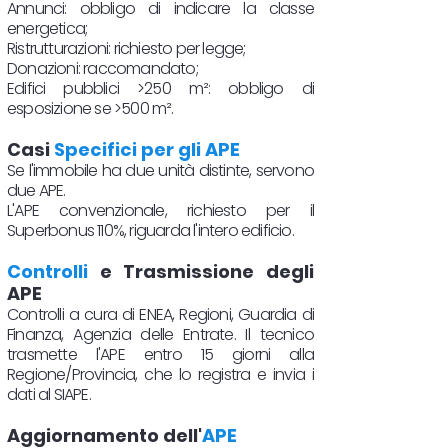
Annunci: obbligo di indicare la classe
energetica;
Ristrutturazioni: richiesto per legge;
Donazioni: raccomandato;
Edifici pubblici >250 m²: obbligo di
esposizione se >500 m².
Casi
Specifici per gli APE
Se l'immobile ha due unità distinte, servono
due APE.
L'APE convenzionale, richiesto per il
Superbonus 110%, riguarda l'intero edificio.
Controlli
e Trasmissione degli
APE
Controlli a cura di ENEA, Regioni, Guardia di
Finanza, Agenzia delle Entrate. Il tecnico
trasmette l'APE entro 15 giorni alla
Regione/Provincia, che lo registra e invia i
dati al SIAPE.
Aggiornamento dell'
APE