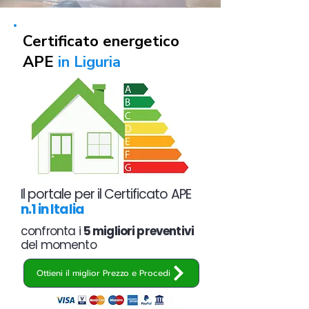
Certificato energetico
APE
in Liguria
Il portale per il Certificato APE
n.1 in Italia
confronta i
5 migliori preventivi
del momento
Ottieni il miglior Prezzo e Procedi