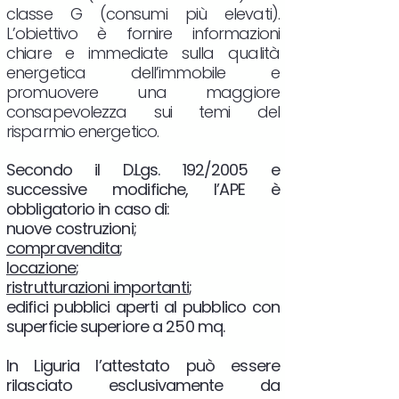
classe G (consumi più elevati).
L’obiettivo è fornire informazioni
chiare e immediate sulla qualità
energetica dell’immobile e
promuovere una maggiore
consapevolezza sui temi del
risparmio energetico.
Secondo il D.Lgs. 192/2005 e
successive modifiche, l’APE è
obbligatorio in caso di:
nuove costruzioni;
compravendita
;
locazione
;
ristrutturazioni importanti
;
edifici pubblici aperti al pubblico con
superficie superiore a 250 mq.
In Liguria l’attestato può essere
rilasciato esclusivamente da