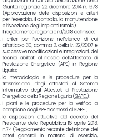
disposizioni di cui alla deliberazione della
Giunta regionale 22 dicembre 2014 n. 1673
(Approvazione delle disposizioni e criteri
per l’esercizio, il controllo, la manutenzione
e l’ispezione degli impianti termici).
Il regolamento regionale n.1/2018 definisce:
i criteri per l’iscrizione nell’elenco di cui
all’articolo 30, comma 2, della l.r. 22/2007 e
successive modificazioni e integrazioni, dei
tecnici abilitati al rilascio dell’Attestato di
Prestazione Energetica (APE) in Regione
Liguria;
la metodologia e le procedure per la
trasmissione degli attestati al Sistema
Informativo degli Attestati di Prestazione
Energetica della Regione Liguria (
SIAPEL
);
i piani e le procedure per la verifica a
campione degli APE trasmessi al SIAPEL;
le disposizioni attuative del decreto del
Presidente della Repubblica 16 aprile 2013,
n.74 (Regolamento recante definizione dei
criteri generali in materia di esercizio,