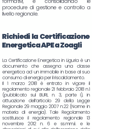
formativi, e consolidando le
procedure di gestione e controllo a
livello regionale.
Richiedi la Certificazione
Energetica APE a Zoagli
La Certificazione Energetica in Liguria è un
documento che assegna una classe
energetica ad un immobile in base al suo
consumo di energia per il riscaldamento.
Il 1 marzo 2018 è entrato in vigore il
regolamento regionale 21 febbraio 2018 n.1
(pubblicato sul BURL n. 3, parte I), in
attuazione dell’articolo 29 della Legge
Regionale 29 maggio 2007 n.22 (Norme in
materia di energia). Tale Regolamento
sostituisce il regolamento regionale 13
novembre 2012 n. 6 e ss.mm.ii. e le