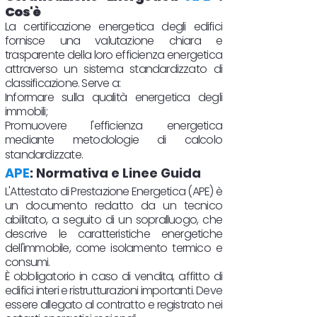
Cos'è
La certificazione energetica degli edifici
fornisce una valutazione chiara e
trasparente della loro efficienza energetica
attraverso un sistema standardizzato di
classificazione. Serve a:
Informare sulla qualità energetica degli
immobili;
Promuovere l'efficienza energetica
mediante metodologie di calcolo
standardizzate.
APE
: Normativa e Linee Guida
L'Attestato di Prestazione Energetica (APE) è
un documento redatto da un tecnico
abilitato, a seguito di un sopralluogo, che
descrive le caratteristiche energetiche
dell'immobile, come isolamento termico e
consumi.
È obbligatorio in caso di vendita, affitto di
edifici interi e ristrutturazioni importanti. Deve
essere allegato al contratto e registrato nei