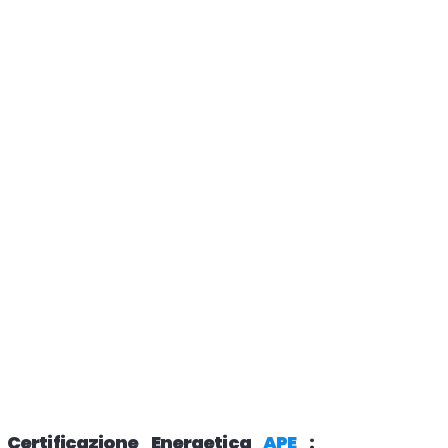
Certificazione Energetica
APE
: