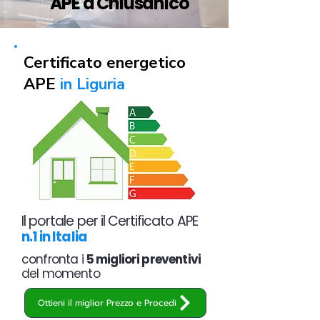
APE a Chiusanico
Certificato energetico
APE
in Liguria
Il portale per il Certificato APE
n.1 in Italia
confronta i
5 migliori preventivi
del momento
Ottieni il miglior Prezzo e Procedi