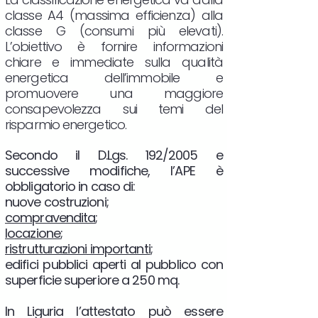
classe A4 (massima efficienza) alla
classe G (consumi più elevati).
L’obiettivo è fornire informazioni
chiare e immediate sulla qualità
energetica dell’immobile e
promuovere una maggiore
consapevolezza sui temi del
risparmio energetico.
Secondo il D.Lgs. 192/2005 e
successive modifiche, l’APE è
obbligatorio in caso di:
nuove costruzioni;
compravendita
;
locazione
;
ristrutturazioni importanti
;
edifici pubblici aperti al pubblico con
superficie superiore a 250 mq.
In Liguria l’attestato può essere