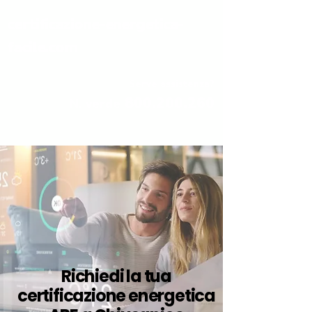
certificazione-energetica-
facile.com
Serve assistenza?
800.200.260
N. verde
Richiedi la tua
certificazione energetica