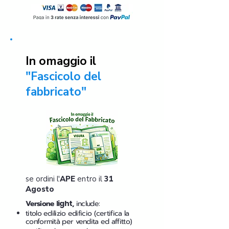
In omaggio il
"Fascicolo del
fabbricato"
se ordini l'
APE
entro il
31
Agosto
Versione
light
,
include:
titolo edilizio edificio (certifica la
conformità per vendita ed affitto)