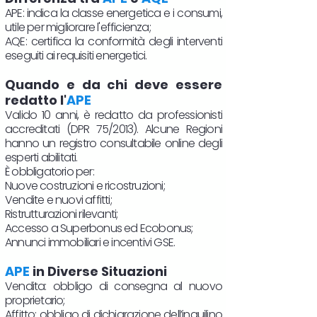
APE: indica la classe energetica e i consumi,
utile per migliorare l'efficienza;
AQE: certifica la conformità degli interventi
eseguiti ai requisiti energetici.
Quando e da chi deve essere
redatto l'
APE
Valido 10 anni, è redatto da professionisti
accreditati (DPR 75/2013). Alcune Regioni
hanno un registro consultabile online degli
esperti abilitati.
È obbligatorio per:
Nuove costruzioni e ricostruzioni;
Vendite e nuovi affitti;
Ristrutturazioni rilevanti;
Accesso a Superbonus ed Ecobonus;
Annunci immobiliari e incentivi GSE.
APE
in Diverse Situazioni
Vendita: obbligo di consegna al nuovo
proprietario;
Affitto: obbligo di dichiarazione dell’inquilino