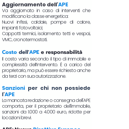
Aggiornamento dell'
APE
Va aggiornato in caso di interventi che
modificano la classe energetica:
Nuovi infissi, caldaie, pompe di calore,
impianti fotovoltaici;
Cappotti termici, isolamento tetti e vespai,
VMC, cronotermostati.​
Costo
dell'
APE
e responsabilità
Il costo varia secondo il tipo di immobile e
complessità dell’intervento. È a carico del
proprietario, ma può essere richiesto anche
da terzi con sua autorizzazione.
Sanzioni
per chi non possiede
l'
APE
La mancata redazione o consegna dell'APE
comporta, per il proprietario dell'immobile,
sanzioni da 1.000 a 4.000 euro, ridotte per
locazioni brevi.