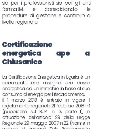
sia per i professionisti sia per gli enti
formativi, e consolidando le
procedure di gestione e controllo a
livello regionale.
Certificazione
energetica ape a
Chiusanico
La Certificazione Energetica in Liguria è un
documento che assegna una classe
energetica ad un immobile in base al suo
consumo di energia per il riscaldamento.
Il 1 marzo 2018 è entrato in vigore il
regolamento regionale 21 febbraio 2018 n.1
(pubblicato sul BURL n. 3, parte I), in
attuazione dell’articolo 29 della Legge
Regionale 29 maggio 2007 n.22 (Norme in
materia di energia). Tale Regolamento