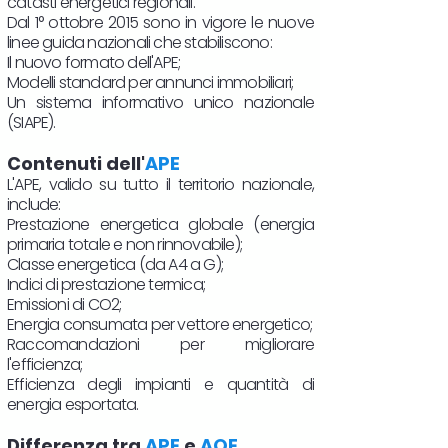
catasti energetici regionali.
Dal 1° ottobre 2015 sono in vigore le nuove
linee guida nazionali che stabiliscono:
Il nuovo formato dell'APE;
Modelli standard per annunci immobiliari;
Un sistema informativo unico nazionale
(SIAPE).
Contenuti dell'
APE
L'APE, valido su tutto il territorio nazionale,
include:
Prestazione energetica globale (energia
primaria totale e non rinnovabile);
Classe energetica (da A4 a G);
Indici di prestazione termica;
Emissioni di CO2;
Energia consumata per vettore energetico;
Raccomandazioni per migliorare
l'efficienza;
Efficienza degli impianti e quantità di
energia esportata.
Differenza tra
APE
e
AQE