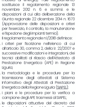
sostituisce il regolamento regionale 13
novembre 2012 n. 6 e ss.mm.ii. e le
disposizioni di cui alla deliberazione della
Giunta regionale 22 dicembre 2014 n. 1673
(Approvazione delle disposizioni e criteri
per l’esercizio, il controllo, la manutenzione
e l’ispezione degli impianti termici).
Il regolamento regionale n.1/2018 definisce:
i criteri per l’iscrizione nell’elenco di cui
all’articolo 30, comma 2, della l.r. 22/2007 e
successive modificazioni e integrazioni, dei
tecnici abilitati al rilascio dell’Attestato di
Prestazione Energetica (APE) in Regione
Liguria;
la metodologia e le procedure per la
trasmissione degli attestati al Sistema
Informativo degli Attestati di Prestazione
Energetica della Regione Liguria (
SIAPEL
);
i piani e le procedure per la verifica a
campione degli APE trasmessi al SIAPEL;
le disposizioni attuative del decreto del