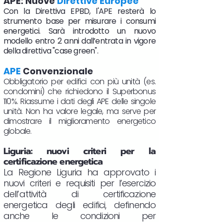
APE: Nuove
Direttive Europee
Con la Direttiva EPBD, l'APE resterà lo
strumento base per misurare i consumi
energetici. Sarà introdotto un nuovo
modello entro 2 anni dall’entrata in vigore
della direttiva "case green".
APE
Convenzionale
Obbligatorio per edifici con più unità (es.
condomini) che richiedono il Superbonus
110%. Riassume i dati degli APE delle singole
unità. Non ha valore legale, ma serve per
dimostrare il miglioramento energetico
globale.
Liguria: nuovi criteri per la
certificazione energetica
La Regione Liguria ha approvato i
nuovi criteri e requisiti per l’esercizio
dell’attività di certificazione
energetica degli edifici, definendo
anche le condizioni per