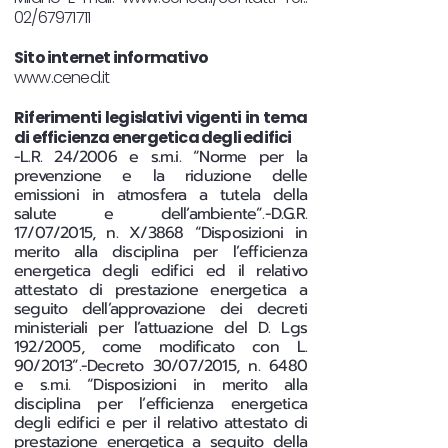
02/67971711
Sito internet informativo
www.cened.it
Riferimenti legislativi vigenti in tema
di efficienza energetica degli edifici
-L.R. 24/2006 e s.m.i. “Norme per la
prevenzione e la riduzione delle
emissioni in atmosfera a tutela della
salute e dell’ambiente”.-D.G.R.
17/07/2015, n. X/3868 “Disposizioni in
merito alla disciplina per l’efficienza
energetica degli edifici ed il relativo
attestato di prestazione energetica a
seguito dell’approvazione dei decreti
ministeriali per l’attuazione del D. Lgs
192/2005, come modificato con L.
90/2013”.-Decreto 30/07/2015, n. 6480
e s.m.i. “Disposizioni in merito alla
disciplina per l’efficienza energetica
degli edifici e per il relativo attestato di
prestazione energetica a seguito della