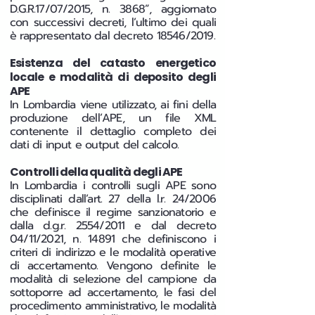
D.G.R.17/07/2015, n. 3868”, aggiornato
con successivi decreti, l’ultimo dei quali
è rappresentato dal decreto 18546/2019.
Esistenza del catasto energetico
locale e modalità di deposito degli
APE
In Lombardia viene utilizzato, ai fini della
produzione dell’APE, un file XML
contenente il dettaglio completo dei
dati di input e output del calcolo.
Controlli della qualità degli APE
In Lombardia i controlli sugli APE sono
disciplinati dall’art. 27 della l.r. 24/2006
che definisce il regime sanzionatorio e
dalla d.g.r. 2554/2011 e dal decreto
04/11/2021, n. 14891 che definiscono i
criteri di indirizzo e le modalità operative
di accertamento. Vengono definite le
modalità di selezione del campione da
sottoporre ad accertamento, le fasi del
procedimento amministrativo, le modalità