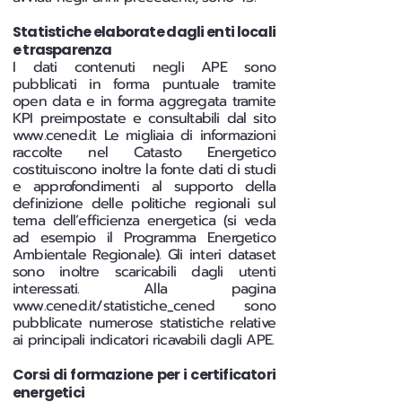
Statistiche elaborate dagli enti locali
e trasparenza
I dati contenuti negli APE sono
pubblicati in forma puntuale tramite
open data e in forma aggregata tramite
KPI preimpostate e consultabili dal sito
www.cened.it
Le migliaia di informazioni
raccolte nel Catasto Energetico
costituiscono inoltre la fonte dati di studi
e approfondimenti al supporto della
definizione delle politiche regionali sul
tema dell’efficienza energetica (si veda
ad esempio il Programma Energetico
Ambientale Regionale). Gli interi dataset
sono inoltre scaricabili dagli utenti
interessati. Alla pagina
www.cened.it/statistiche_cened
sono
pubblicate numerose statistiche relative
ai principali indicatori ricavabili dagli APE.
Corsi di formazione per i certificatori
energetici