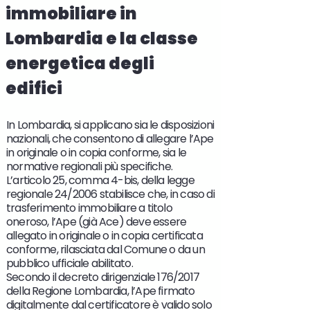
immobiliare in
Lombardia e la classe
energetica degli
edifici
In Lombardia, si applicano sia le disposizioni
nazionali, che consentono di allegare l’Ape
in originale o in copia conforme, sia le
normative regionali più specifiche.
L’articolo 25, comma 4-bis, della legge
regionale 24/2006 stabilisce che, in caso di
trasferimento immobiliare a titolo
oneroso, l’Ape (già Ace) deve essere
allegato in originale o in copia certificata
conforme, rilasciata dal Comune o da un
pubblico ufficiale abilitato.
Secondo il decreto dirigenziale 176/2017
della Regione Lombardia, l’Ape firmato
digitalmente dal certificatore è valido solo