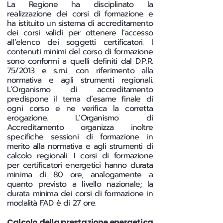
La Regione ha disciplinato la
realizzazione dei corsi di formazione e
ha istituito un sistema di accreditamento
dei corsi validi per ottenere l’accesso
all’elenco dei soggetti certificatori. I
contenuti minimi del corso di formazione
sono conformi a quelli definiti dal D.P.R.
75/2013 e s.m.i. con riferimento alla
normativa e agli strumenti regionali.
L’Organismo di accreditamento
predispone il tema d’esame finale di
ogni corso e ne verifica la corretta
erogazione. L’Organismo di
Accreditamento organizza inoltre
specifiche sessioni di formazione in
merito alla normativa e agli strumenti di
calcolo regionali. I corsi di formazione
per certificatori energetici hanno durata
minima di 80 ore, analogamente a
quanto previsto a livello nazionale; la
durata minima dei corsi di formazione in
modalità FAD è di 27 ore.
Calcolo della prestazione energetica