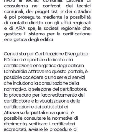
rivolti ai tecnici comunali. L’attività di
consulenza nei confronti dei tecnici
comunali, dei proget tisti e dei cittadini
è poi proseguita mediante la possibilità
di contatto diretto con gli uffici regionali
e di ARIA spa, la società regionale che
gestisce il sistema per la certificazione
energetica degli edifici.
Cened
sta per Certificazione ENergetica
EDifici ed è il portale dedicato alla
certificazione energetica degli edifici in
Lombardia. Attraverso questo portale, è
possibile accedere a una serie di servizi
che includono la consultazione della
normativa, la selezione del
certificatore
,
la procedura per l'accreditamento del
certificatore e la visualizzazione delle
certificazioni e dei dati statistici.
Attraverso la piattaforma quindi è
possibile consultare la normativa di
riferimento, verificare i certificatori
accreditati, avviare le procedure di