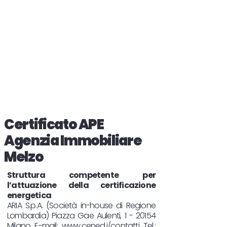
Certificato APE
Agenzia Immobiliare
Melzo
Struttura competente per
l’attuazione della certificazione
energetica
ARIA S.p.A. (Società in-house di Regione
Lombardia) Piazza Gae Aulenti, 1 - 20154
Milano E-mail:
www.cened.i/contatti
Tel.: