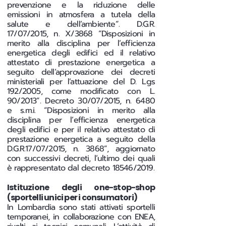
prevenzione e la riduzione delle
emissioni in atmosfera a tutela della
salute e dell’ambiente”. D.G.R.
17/07/2015, n. X/3868 “Disposizioni in
merito alla disciplina per l’efficienza
energetica degli edifici ed il relativo
attestato di prestazione energetica a
seguito dell’approvazione dei decreti
ministeriali per l’attuazione del D. Lgs
192/2005, come modificato con L.
90/2013”. Decreto 30/07/2015, n. 6480
e s.m.i. “Disposizioni in merito alla
disciplina per l’efficienza energetica
degli edifici e per il relativo attestato di
prestazione energetica a seguito della
D.G.R.17/07/2015, n. 3868”, aggiornato
con successivi decreti, l’ultimo dei quali
è rappresentato dal decreto 18546/2019.
Istituzione degli one-stop-shop
(sportelli unici per i consumatori)
In Lombardia sono stati attivati sportelli
temporanei, in collaborazione con ENEA,