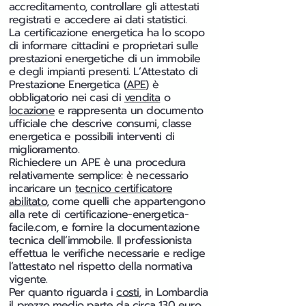
accreditamento, controllare gli attestati
registrati e accedere ai dati statistici.
La certificazione energetica ha lo scopo
di informare cittadini e proprietari sulle
prestazioni energetiche di un immobile
e degli impianti presenti. L’Attestato di
Prestazione Energetica (
APE
) è
obbligatorio nei casi di
vendita
o
locazione
e rappresenta un documento
ufficiale che descrive consumi, classe
energetica e possibili interventi di
miglioramento.
Richiedere un APE è una procedura
relativamente semplice: è necessario
incaricare un
tecnico certificatore
abilitato
, come quelli che appartengono
alla rete di certificazione-energetica-
facile.com, e fornire la documentazione
tecnica dell’immobile. Il professionista
effettua le verifiche necessarie e redige
l’attestato nel rispetto della normativa
vigente.
Per quanto riguarda i
costi
, in Lombardia
il prezzo medio parte da circa 130 euro,