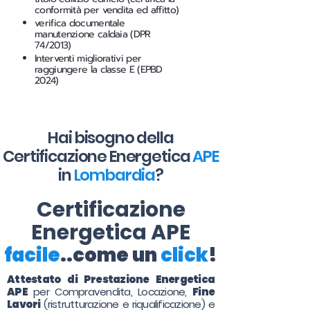
conformità per vendita ed affitto)
verifica documentale
manutenzione caldaia (DPR
74/2013)
Interventi migliorativi per
raggiungere la classe E (EPBD
2024)
Hai bisogno della
Certificazione Energetica
APE
in
Lombardia
?
Certificazione
Energetica APE
facile
..come un
click
!
Attestato di Prestazione Energetica
APE
per Compravendita, Locazione,
Fine
Lavori
(ristrutturazione e riqualificazione) e