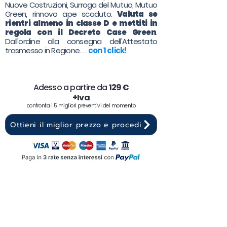
Nuove Costruzioni, Surroga del Mutuo, Mutuo
Green, rinnovo ape scaduto.
Valuta se
rientri almeno in classe D e mettiti in
regola con il Decreto Case Green
.
Dall'ordine alla consegna dell'Attestato
trasmesso in Regione. . .
con 1 click!
Adesso a partire da
129 €
+Iva
confronta i 5 migliori preventivi del momento
Ottieni il miglior prezzo e procedi