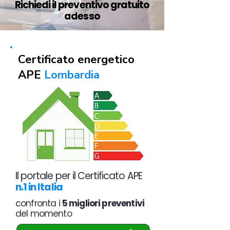
Richiedi il preventivo gratuito
adesso
Certificato energetico
APE
Lombardia
Il portale per il Certificato APE
n.1 in Italia
confronta i
5 migliori preventivi
del momento