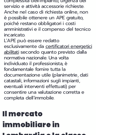
complessità dell’impianto, urgenza del
servizio e attività accessorie richieste.
Anche nel caso di richiesta online, non
è possibile ottenere un APE gratuito,
poiché restano obbligatori i costi
amministrativi e il compenso del tecnico
incaricato.
L’APE può essere redatto
esclusivamente da
certificatori energetici
abilitati
secondo quanto previsto dalla
normativa nazionale. Una volta
individuato il professionista, è
fondamentale fornire tutta la
documentazione utile (planimetrie, dati
catastali, informazioni sugli impianti,
eventuali interventi effettuati) per
consentire una valutazione corretta e
completa dell’immobile.
Il mercato
immobiliare in