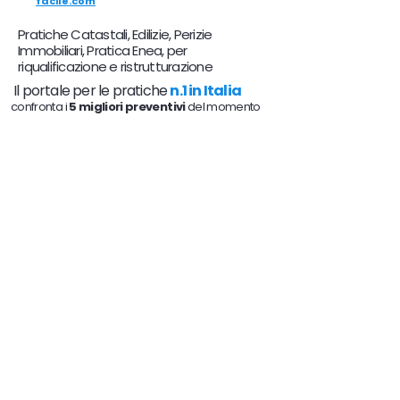
facile.com
Pratiche Catastali, Edilizie, Perizie
Immobiliari, Pratica Enea, per
riqualificazione e ristrutturazione
Il portale per le pratiche
n.1 in Italia
confronta i
5 migliori preventivi
del momento