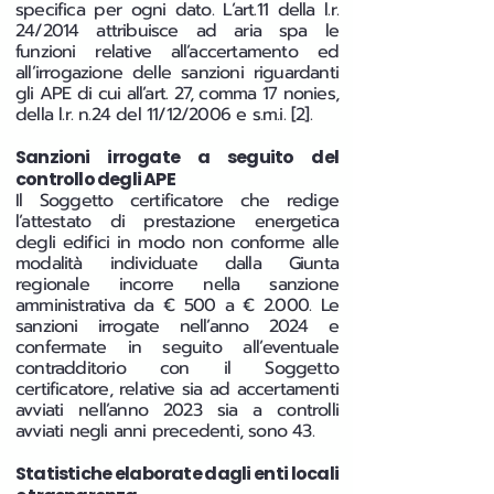
specifica per ogni dato. L’art.11 della l.r.
24/2014 attribuisce ad aria spa le
funzioni relative all’accertamento ed
all’irrogazione delle sanzioni riguardanti
gli APE di cui all’art. 27, comma 17 nonies,
della l.r. n.24 del 11/12/2006 e s.m.i. [2].
Sanzioni irrogate a seguito del
controllo degli APE
Il Soggetto certificatore che redige
l’attestato di prestazione energetica
degli edifici in modo non conforme alle
modalità individuate dalla Giunta
regionale incorre nella sanzione
amministrativa da € 500 a € 2.000. Le
sanzioni irrogate nell’anno 2024 e
confermate in seguito all’eventuale
contradditorio con il Soggetto
certificatore, relative sia ad accertamenti
avviati nell’anno 2023 sia a controlli
avviati negli anni precedenti, sono 43.
Statistiche elaborate dagli enti locali