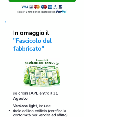
In omaggio il
"Fascicolo del
fabbricato"
se ordini l'
APE
entro il
31
Agosto
Versione
light
,
include:
titolo edilizio edificio (certifica la
conformità per vendita ed affitto)