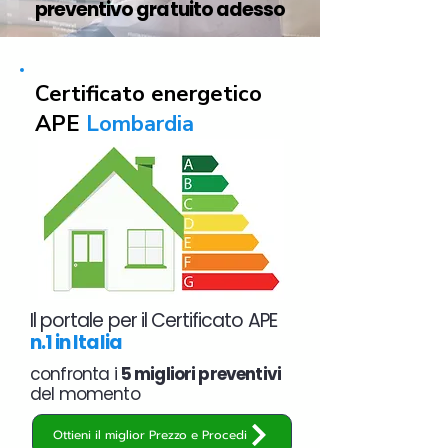
preventivo gratuito adesso
Certificato energetico
APE
Lombardia
Il portale per il Certificato APE
n.1 in Italia
confronta i
5 migliori preventivi
del momento
Ottieni il miglior Prezzo e Procedi