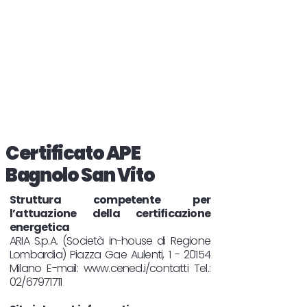
Certificato APE
Bagnolo San Vito
Struttura competente per
l’attuazione della certificazione
energetica
ARIA S.p.A. (Società in-house di Regione
Lombardia) Piazza Gae Aulenti, 1 - 20154
Milano E-mail:
www.cened.i/contatti
Tel.:
02/67971711