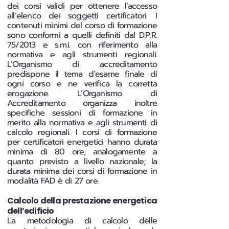
dei corsi validi per ottenere l’accesso
all’elenco dei soggetti certificatori. I
contenuti minimi del corso di formazione
sono conformi a quelli definiti dal D.P.R.
75/2013 e s.m.i. con riferimento alla
normativa e agli strumenti regionali.
L’Organismo di accreditamento
predispone il tema d’esame finale di
ogni corso e ne verifica la corretta
erogazione. L’Organismo di
Accreditamento organizza inoltre
specifiche sessioni di formazione in
merito alla normativa e agli strumenti di
calcolo regionali. I corsi di formazione
per certificatori energetici hanno durata
minima di 80 ore, analogamente a
quanto previsto a livello nazionale; la
durata minima dei corsi di formazione in
modalità FAD è di 27 ore.
Calcolo della prestazione energetica
dell’edificio
La metodologia di calcolo delle