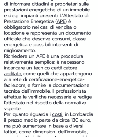
di informare cittadini e proprietari sulle
prestazioni energetiche di un immobile
e degli impianti presenti. L’Attestato di
Prestazione Energetica (
APE
) è
obbligatorio nei casi di
vendita
o
locazione
e rappresenta un documento
ufficiale che descrive consumi, classe
energetica e possibili interventi di
miglioramento.
Richiedere un APE è una procedura
relativamente semplice: è necessario
incaricare un
tecnico certificatore
abilitato
, come quelli che appartengono
alla rete di certificazione-energetica-
facile.com, e fornire la documentazione
tecnica dell’immobile. Il professionista
effettua le verifiche necessarie e redige
l’attestato nel rispetto della normativa
vigente.
Per quanto riguarda i
costi
, in Lombardia
il prezzo medio parte da circa 130 euro,
ma può aumentare in base a diversi
fattori, come dimensioni dell’immobile,