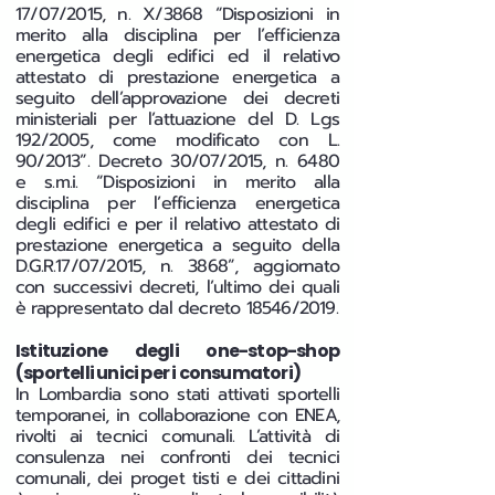
17/07/2015, n. X/3868 “Disposizioni in
merito alla disciplina per l’efficienza
energetica degli edifici ed il relativo
attestato di prestazione energetica a
seguito dell’approvazione dei decreti
ministeriali per l’attuazione del D. Lgs
192/2005, come modificato con L.
90/2013”. Decreto 30/07/2015, n. 6480
e s.m.i. “Disposizioni in merito alla
disciplina per l’efficienza energetica
degli edifici e per il relativo attestato di
prestazione energetica a seguito della
D.G.R.17/07/2015, n. 3868”, aggiornato
con successivi decreti, l’ultimo dei quali
è rappresentato dal decreto 18546/2019.
Istituzione degli one-stop-shop
(sportelli unici per i consumatori)
In Lombardia sono stati attivati sportelli
temporanei, in collaborazione con ENEA,
rivolti ai tecnici comunali. L’attività di
consulenza nei confronti dei tecnici
comunali, dei proget tisti e dei cittadini