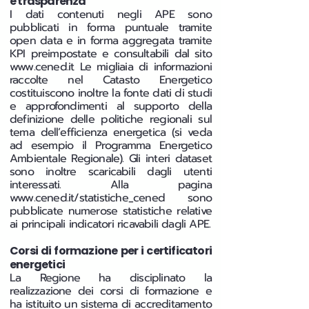
e trasparenza
I dati contenuti negli APE sono
pubblicati in forma puntuale tramite
open data e in forma aggregata tramite
KPI preimpostate e consultabili dal sito
www.cened.it
Le migliaia di informazioni
raccolte nel Catasto Energetico
costituiscono inoltre la fonte dati di studi
e approfondimenti al supporto della
definizione delle politiche regionali sul
tema dell’efficienza energetica (si veda
ad esempio il Programma Energetico
Ambientale Regionale). Gli interi dataset
sono inoltre scaricabili dagli utenti
interessati. Alla pagina
www.cened.it/statistiche_cened
sono
pubblicate numerose statistiche relative
ai principali indicatori ricavabili dagli APE.
Corsi di formazione per i certificatori
energetici
La Regione ha disciplinato la
realizzazione dei corsi di formazione e
ha istituito un sistema di accreditamento