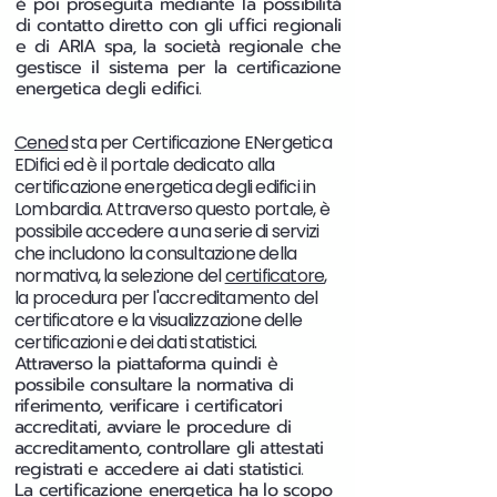
è poi proseguita mediante la possibilità
di contatto diretto con gli uffici regionali
e di ARIA spa, la società regionale che
gestisce il sistema per la certificazione
energetica degli edifici.
Cened
sta per Certificazione ENergetica
EDifici ed è il portale dedicato alla
certificazione energetica degli edifici in
Lombardia. Attraverso questo portale, è
possibile accedere a una serie di servizi
che includono la consultazione della
normativa, la selezione del
certificatore
,
la procedura per l'accreditamento del
certificatore e la visualizzazione delle
certificazioni e dei dati statistici.
Attraverso la piattaforma quindi è
possibile consultare la normativa di
riferimento, verificare i certificatori
accreditati, avviare le procedure di
accreditamento, controllare gli attestati
registrati e accedere ai dati statistici.
La certificazione energetica ha lo scopo