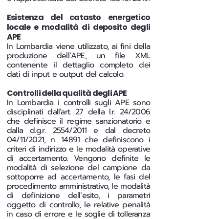
Esistenza del catasto energetico
locale e modalità di deposito degli
APE
In Lombardia viene utilizzato, ai fini della
produzione dell’APE, un file XML
contenente il dettaglio completo dei
dati di input e output del calcolo.
Controlli della qualità degli APE
In Lombardia i controlli sugli APE sono
disciplinati dall’art. 27 della l.r. 24/2006
che definisce il regime sanzionatorio e
dalla d.g.r. 2554/2011 e dal decreto
04/11/2021, n. 14891 che definiscono i
criteri di indirizzo e le modalità operative
di accertamento. Vengono definite le
modalità di selezione del campione da
sottoporre ad accertamento, le fasi del
procedimento amministrativo, le modalità
di definizione dell’esito, i parametri
oggetto di controllo, le relative penalità
in caso di errore e le soglie di tolleranza