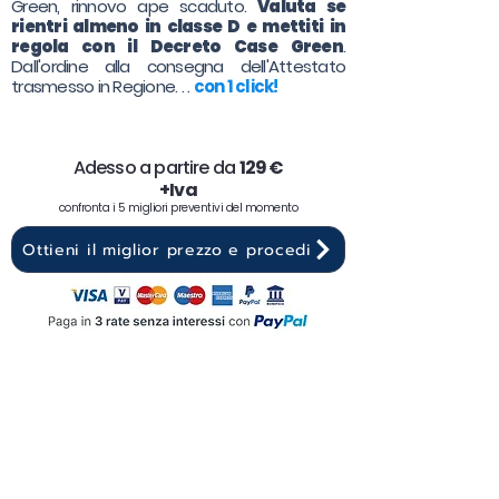
Green, rinnovo ape scaduto.
Valuta se
rientri almeno in classe D e mettiti in
regola con il Decreto Case Green
.
Dall'ordine alla consegna dell'Attestato
trasmesso in Regione. . .
con 1 click!
Adesso a partire da
129 €
+Iva
confronta i 5 migliori preventivi del momento
Ottieni il miglior prezzo e procedi