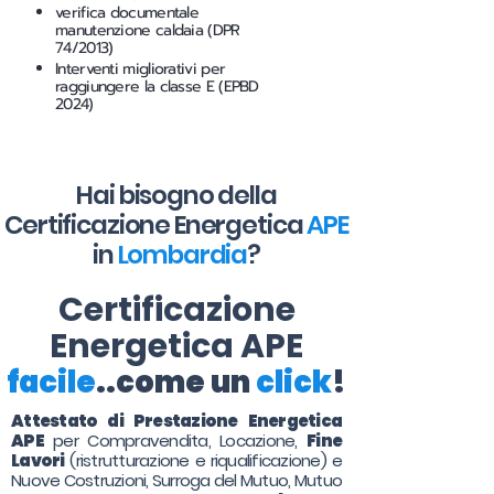
verifica documentale
manutenzione caldaia (DPR
74/2013)
Interventi migliorativi per
raggiungere la classe E (EPBD
2024)
Hai bisogno della
Certificazione Energetica
APE
in
Lombardia
?
Certificazione
Energetica APE
facile
..come un
click
!
Attestato di Prestazione Energetica
APE
per Compravendita, Locazione,
Fine
Lavori
(ristrutturazione e riqualificazione) e
Nuove Costruzioni, Surroga del Mutuo, Mutuo