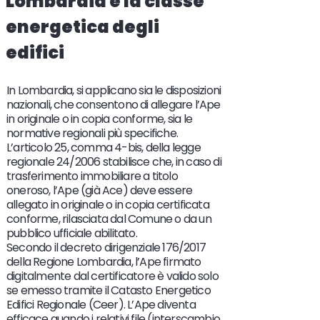
Lombardia e la classe
energetica degli
edifici
In Lombardia, si applicano sia le disposizioni
nazionali, che consentono di allegare l’Ape
in originale o in copia conforme, sia le
normative regionali più specifiche.
L’articolo 25, comma 4-bis, della legge
regionale 24/2006 stabilisce che, in caso di
trasferimento immobiliare a titolo
oneroso, l’Ape (già Ace) deve essere
allegato in originale o in copia certificata
conforme, rilasciata dal Comune o da un
pubblico ufficiale abilitato.
Secondo il decreto dirigenziale 176/2017
della Regione Lombardia, l’Ape firmato
digitalmente dal certificatore è valido solo
se emesso tramite il Catasto Energetico
Edifici Regionale (Ceer). L’Ape diventa
efficace quando i relativi file (interscambio