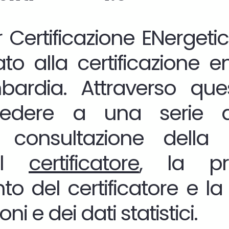
Certificazione ENergetica
to alla certificazione e
mbardia. Attraverso que
cedere a una serie d
 consultazione della 
del
certificatore
, la pr
to del certificatore e la 
oni e dei dati statistici.