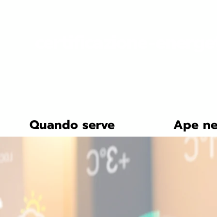
certificazione-energe
Quando serve
Ape ne