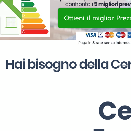
confronta i
5 migliori prev
Ottieni il miglior Pre
Hai bisogno della Ce
Ce