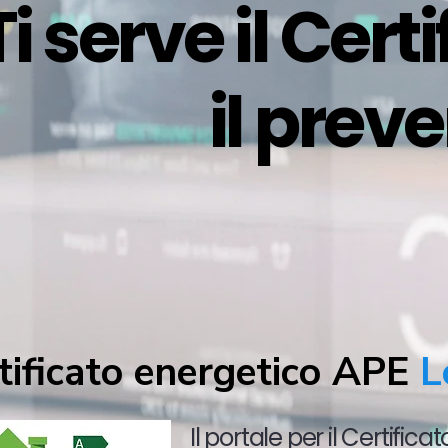
Ti serve il Cer
il prev
tificato energetico APE
L
Il portale per il Certifica