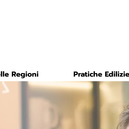
tica-facile.com
N. 
lle Regioni
Pratiche Edilizi