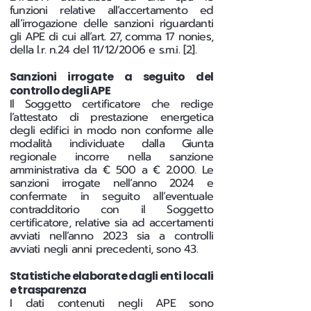
funzioni relative all’accertamento ed
all’irrogazione delle sanzioni riguardanti
gli APE di cui all’art. 27, comma 17 nonies,
della l.r. n.24 del 11/12/2006 e s.m.i. [2].
Sanzioni irrogate a seguito del
controllo degli APE
Il Soggetto certificatore che redige
l’attestato di prestazione energetica
degli edifici in modo non conforme alle
modalità individuate dalla Giunta
regionale incorre nella sanzione
amministrativa da € 500 a € 2.000. Le
sanzioni irrogate nell’anno 2024 e
confermate in seguito all’eventuale
contradditorio con il Soggetto
certificatore, relative sia ad accertamenti
avviati nell’anno 2023 sia a controlli
avviati negli anni precedenti, sono 43.
Statistiche elaborate dagli enti locali
e trasparenza
I dati contenuti negli APE sono