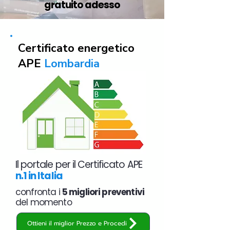
gratuito adesso
Certificato energetico
APE
Lombardia
Il portale per il Certificato APE
n.1 in Italia
confronta i
5 migliori preventivi
del momento
Ottieni il miglior Prezzo e Procedi