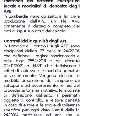
Esistenza del catasto energetico
locale e modalità di deposito degli
APE
In Lombardia viene utilizzato, ai fini della
produzione dell’APE, un file XML
contenente il dettaglio completo dei
dati di input e output del calcolo.
Controlli della qualità degli APE
In Lombardia i controlli sugli APE sono
disciplinati dall’art. 27 della l.r. 24/2006
che definisce il regime sanzionatorio e
dalla d.g.r. 2554/2011 e dal decreto
04/11/2021, n. 14891 che definiscono i
criteri di indirizzo e le modalità operative
di accertamento. Vengono definite le
modalità di selezione del campione da
sottoporre ad accertamento, le fasi del
procedimento amministrativo, le modalità
di definizione dell’esito, i parametri
oggetto di controllo, le relative penalità
in caso di errore e le soglie di tolleranza
specifica per ogni dato. L’art.11 della l.r.
24/2014 attribuisce ad aria spa le