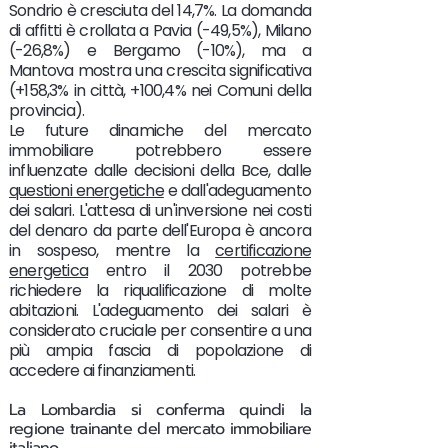
Sondrio è cresciuta del 14,7%. La domanda
di affitti è crollata a Pavia (-49,5%), Milano
(-26,8%) e Bergamo (-10%), ma a
Mantova mostra una crescita significativa
(+158,3% in città, +100,4% nei Comuni della
provincia).
Le future dinamiche del mercato
immobiliare potrebbero essere
influenzate dalle decisioni della Bce, dalle
questioni energetiche
e dall'adeguamento
dei salari. L'attesa di un'inversione nei costi
del denaro da parte dell'Europa è ancora
in sospeso, mentre la
certificazione
energetica
entro il 2030 potrebbe
richiedere la riqualificazione di molte
abitazioni. L'adeguamento dei salari è
considerato cruciale per consentire a una
più ampia fascia di popolazione di
accedere ai finanziamenti.
La Lombardia si conferma quindi la
regione trainante del mercato immobiliare