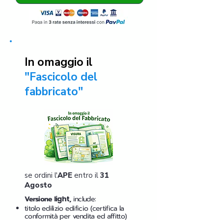
In omaggio il
"Fascicolo del
fabbricato"
se ordini l'
APE
entro il
31
Agosto
Versione
light
,
include:
titolo edilizio edificio (certifica la
conformità per vendita ed affitto)