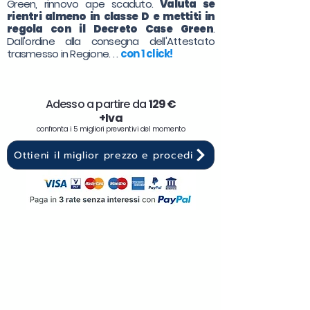
Green, rinnovo ape scaduto.
Valuta se
rientri almeno in classe D e mettiti in
regola con il Decreto Case Green
.
Dall'ordine alla consegna dell'Attestato
trasmesso in Regione. . .
con 1 click!
Adesso a partire da
129 €
+Iva
confronta i 5 migliori preventivi del momento
Ottieni il miglior prezzo e procedi