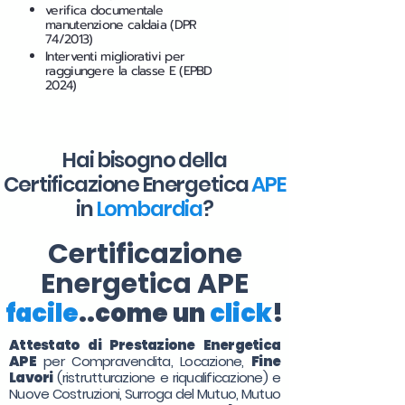
verifica documentale
manutenzione caldaia (DPR
74/2013)
Interventi migliorativi per
raggiungere la classe E (EPBD
2024)
Hai bisogno della
Certificazione Energetica
APE
in
Lombardia
?
Certificazione
Energetica APE
facile
..come un
click
!
Attestato di Prestazione Energetica
APE
per Compravendita, Locazione,
Fine
Lavori
(ristrutturazione e riqualificazione) e
Nuove Costruzioni, Surroga del Mutuo, Mutuo