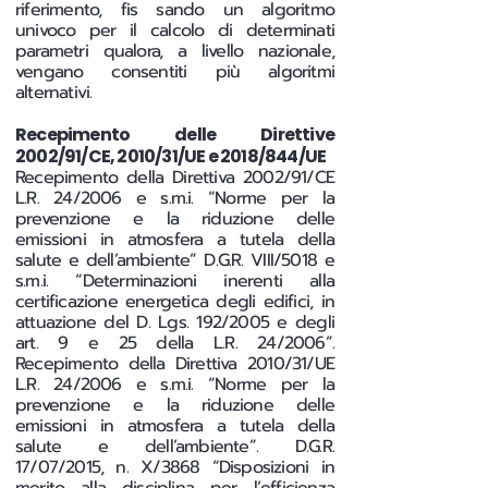
riferimento, fis sando un algoritmo
univoco per il calcolo di determinati
parametri qualora, a livello nazionale,
vengano consentiti più algoritmi
alternativi.
Recepimento delle Direttive
2002/91/CE, 2010/31/UE e 2018/844/UE
Recepimento della Direttiva 2002/91/CE
L.R. 24/2006 e s.m.i. “Norme per la
prevenzione e la riduzione delle
emissioni in atmosfera a tutela della
salute e dell’ambiente” D.G.R. VIII/5018 e
s.m.i. “Determinazioni inerenti alla
certificazione energetica degli edifici, in
attuazione del D. Lgs. 192/2005 e degli
art. 9 e 25 della L.R. 24/2006”.
Recepimento della Direttiva 2010/31/UE
L.R. 24/2006 e s.m.i. “Norme per la
prevenzione e la riduzione delle
emissioni in atmosfera a tutela della
salute e dell’ambiente”. D.G.R.
17/07/2015, n. X/3868 “Disposizioni in