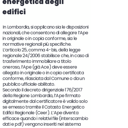
energetica degli
edifici
In Lombardia, si applicano sia le disposizioni
nazionali, che consentono di allegare l’Ape
in originale o in copia conforme, sia le
normative regionali più specifiche.
L’articolo 25, comma 4-bis, della legge
regionale 24/2006 stabilisce che, in caso di
trasferimento immobiliare a titolo
oneroso, l’Ape (già Ace) deve essere
allegato in originale o in copia certificata
conforme, rilasciata dal Comune o da un
pubblico ufficiale abilitato.
Secondo il decreto dirigenziale 176/2017
della Regione Lombardia, l’Ape firmato
digitalmente dal certificatore è valido solo
se emesso tramite il Catasto Energetico
Edifici Regionale (Ceer). L’Ape diventa
efficace quando i relativi file (interscambio
dati e pdf) vengono inseriti nel sistema