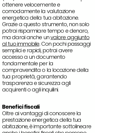
ottenere velocemente e
comodamente la valutazione
energetica della tua abitazione.
Grazie a questo strumento, non solo
potrai risparmiare tempo e denaro,
ma darai anche un
valore aggiunto
al tuo immobile
. Con pochi passaggi
semplici e rapidi, potrai avere
accesso a un documento
fondamentale per la
compravendita o la locazione della
tua proprietà, garantendo
trasparenza e sicurezza agli
acquirenti o agli inquilini.
Benefici fiscali
Oltre ai vantaggi di conoscere la
prestazione energetica della tua
abitazione, è importante sottolineare
anche i benefici fiscali che possono