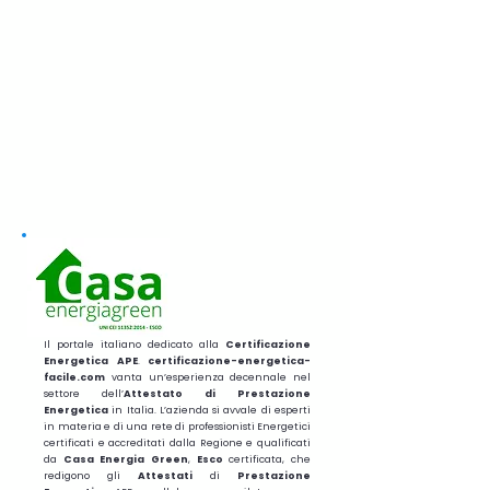
Il portale italiano dedicato alla
Certificazione
Energetica APE
.
certificazione-energetica-
facile.com
vanta un’esperienza decennale nel
settore dell’
Attestato di Prestazione
Energetica
in Italia. L’azienda si avvale di esperti
in materia e di una rete di professionisti Energetici
certificati e accreditati dalla Regione e qualificati
da
Casa Energia Green
,
Esco
certificata, che
redigono gli
Attestati
di
Prestazione