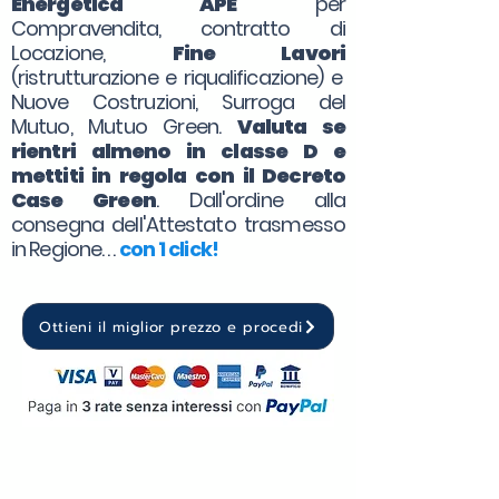
Energetica APE
per
Compravendita, contratto di
Locazione,
Fine Lavori
(ristrutturazione e riqualificazione) e
Nuove Costruzioni, Surroga del
Mutuo, Mutuo Green.
Valuta se
rientri almeno in classe D e
mettiti in regola con il Decreto
Case Green
. Dall'ordine alla
consegna dell'Attestato trasmesso
in Regione. . .
con 1 click!
Ottieni il miglior prezzo e procedi