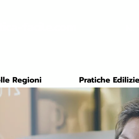
tica-facile.com
N. 
lle Regioni
Pratiche Edilizi