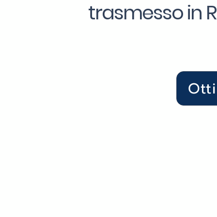
trasmesso in Re
Ott