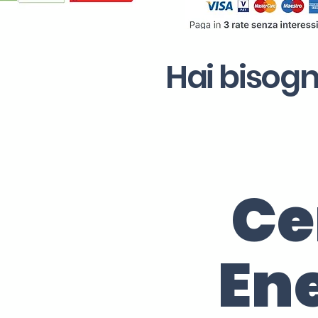
Hai bisogn
Ce
En