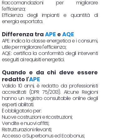
Raccomandazioni per migliorare
l'efficienza;
Efficienza degli impianti e quantità di
energia esportata.
Differenza tra
APE
e
AQE
APE: indica la classe energetica e i consumi,
utile per migliorare l'efficienza;
AQE: certifica la conformità degli interventi
eseguiti ai requisiti energetici.
Quando e da chi deve essere
redatto l'
APE
Valido 10 anni, è redatto da professionisti
accreditati (DPR 75/2013). Alcune Regioni
hanno un registro consultabile online degli
esperti abilitati.
È obbligatorio per:
Nuove costruzioni e ricostruzioni;
Vendite e nuovi affitti;
Ristrutturazioni rilevanti;
Accesso a Superbonus ed Ecobonus;