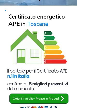
Certificato energetico
APE in
Toscana
Il portale per il Certificato APE
n.1 in Italia
confronta i
5 migliori preventivi
del momento
Ottieni il miglior Prezzo e Procedi