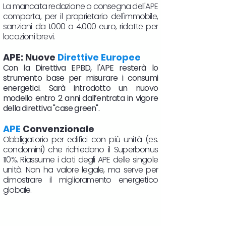
La mancata redazione o consegna dell'APE
comporta, per il proprietario dell'immobile,
sanzioni da 1.000 a 4.000 euro, ridotte per
locazioni brevi.
APE: Nuove
Direttive Europee
Con la Direttiva EPBD, l'APE resterà lo
strumento base per misurare i consumi
energetici. Sarà introdotto un nuovo
modello entro 2 anni dall’entrata in vigore
della direttiva "case green".
APE
Convenzionale
Obbligatorio per edifici con più unità (es.
condomini) che richiedono il Superbonus
110%. Riassume i dati degli APE delle singole
unità. Non ha valore legale, ma serve per
dimostrare il miglioramento energetico
globale.