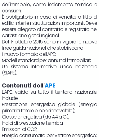
dell'immobile, come isolamento termico e
consumi.
È obbligatorio in caso di vendita, affitto di
edifici interi e ristrutturazioni importanti. Deve
essere allegato al contratto e registrato nei
catasti energetici regionali.
Dal 1° ottobre 2015 sono in vigore le nuove
linee guida nazionali che stabiliscono:
Il nuovo formato dell'APE;
Modelli standard per annunci immobiliari;
Un sistema informativo unico nazionale
(SIAPE).
Contenuti dell'
APE
L'APE, valido su tutto il territorio nazionale,
include:
Prestazione energetica globale (energia
primaria totale e non rinnovabile);
Classe energetica (da A4 a G);
Indici di prestazione termica;
Emissioni di CO2;
Energia consumata per vettore energetico;