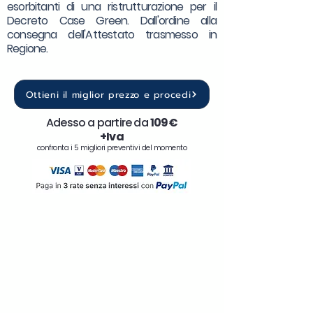
esorbitanti di una ristrutturazione per il
Decreto Case Green. Dall'ordine alla
consegna dell'Attestato trasmesso in
Regione.
Ottieni il miglior prezzo e procedi
Adesso a partire da
109€
+Iva
confronta i 5 migliori preventivi del momento