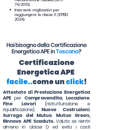
74/2013)
Interventi migliorativi per
raggiungere la classe E (EPBD
2024)
Hai bisogno della Certificazione
Energetica APE in
Toscana
?
Certificazione
Energetica APE
facile..
come un
click
!
Attestato di Prestazione Energetica
APE
per
Compravendita
,
Locazione
,
Fine Lavori
(ristrutturazione e
riqualificazione),
Nuove Costruzioni
,
Surroga
del Mutuo
,
Mutuo Green,
Rinnovo APE Scaduto.
Valuta se rientri
almeno in classe D ed evita i costi