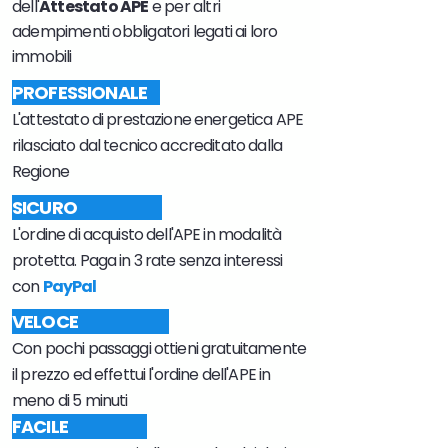
dell'
Attestato APE
e per altri
adempimenti obbligatori legati ai loro
immobili
PROFESSIONALE
L'attestato di prestazione energetica APE
rilasciato dal tecnico accreditato dalla
Regione
SICURO
L'ordine di acquisto dell'APE in modalità
protetta. Paga in 3 rate senza interessi
con
PayPal
VELOCE
Con pochi passaggi ottieni gratuitamente
il prezzo ed effettui l'ordine dell'APE in
meno di 5 minuti
FACILE