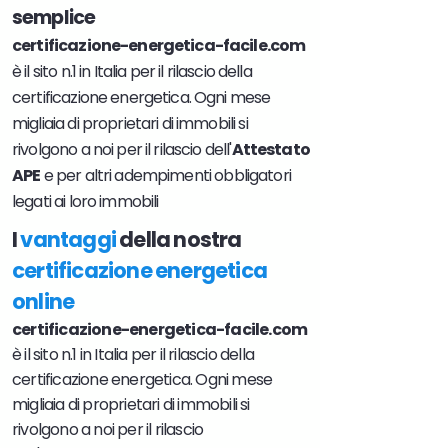
semplice
certificazione-energetica-facile.com
è il sito n.1 in Italia per il rilascio della
certificazione energetica. Ogni mese
migliaia di proprietari di immobili si
rivolgono a noi per il rilascio dell'
Attestato
APE
e per altri adempimenti obbligatori
legati ai loro immobili
I
vantaggi
della nostra
certificazione energetica
online
certificazione-energetica-facile.com
è il sito n.1 in Italia per il rilascio della
certificazione energetica. Ogni mese
migliaia di proprietari di immobili si
rivolgono a noi per il rilascio