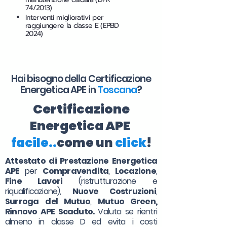
74/2013)
Interventi migliorativi per
raggiungere la classe E (EPBD
2024)
Hai bisogno della Certificazione
Energetica APE in
Toscana
?
Certificazione
Energetica APE
facile..
come un
click
!
Attestato di Prestazione Energetica
APE
per
Compravendita
,
Locazione
,
Fine Lavori
(ristrutturazione e
riqualificazione),
Nuove Costruzioni
,
Surroga
del Mutuo
,
Mutuo Green,
Rinnovo APE Scaduto.
Valuta se rientri
almeno in classe D ed evita i costi