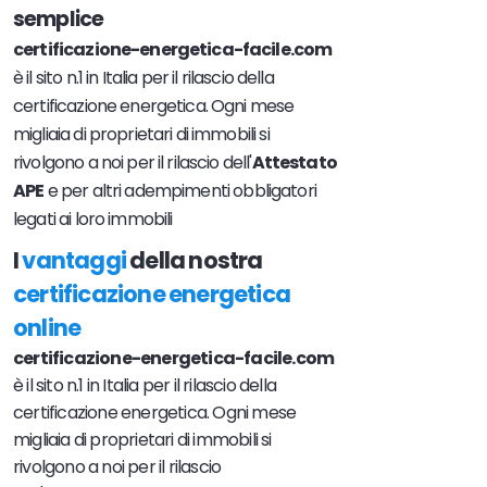
semplice
certificazione-energetica-facile.com
è il sito n.1 in Italia per il rilascio della
certificazione energetica. Ogni mese
migliaia di proprietari di immobili si
rivolgono a noi per il rilascio dell'
Attestato
APE
e per altri adempimenti obbligatori
legati ai loro immobili
I
vantaggi
della nostra
certificazione energetica
online
certificazione-energetica-facile.com
è il sito n.1 in Italia per il rilascio della
certificazione energetica. Ogni mese
migliaia di proprietari di immobili si
rivolgono a noi per il rilascio