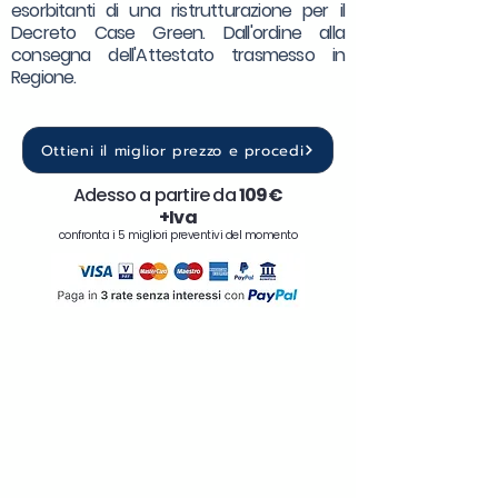
esorbitanti di una ristrutturazione per il
Decreto Case Green. Dall'ordine alla
consegna dell'Attestato trasmesso in
Regione.
Ottieni il miglior prezzo e procedi
Adesso a partire da
109€
+Iva
confronta i 5 migliori preventivi del momento