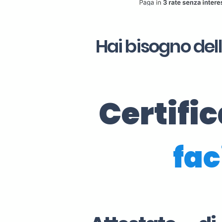
Hai bisogno del
Certifi
fac