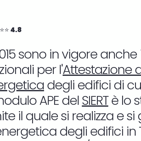
⭐⭐ 4.8
2015 sono in vigore anche
onali per l'
Attestazione d
ergetica
degli edifici di c
 modulo APE del
SIERT
è lo 
e il quale si realizza e si
energetica degli edifici in