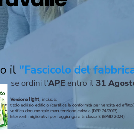
o il
"Fascicolo del fabbric
se ordini l'
APE
entro il
31 Agost
Versione
light
,
include:
titolo edilizio edificio (certifica la conformità per vendita ed affitto
verifica documentale manutenzione caldaia (DPR 74/2013)
Interventi migliorativi per raggiungere la classe E (EPBD 2024)