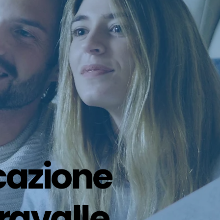
icazione
ravalle