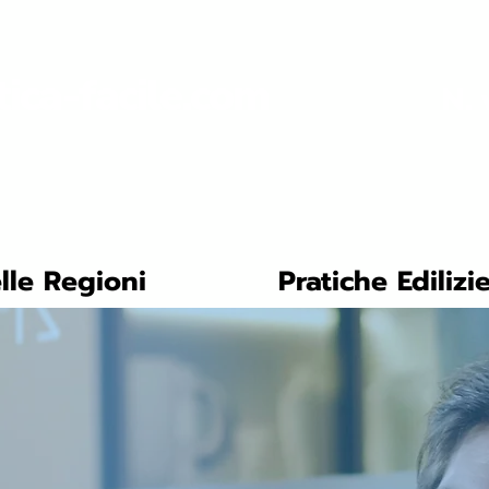
tica-facile.com
N. 
lle Regioni
Pratiche Edilizi