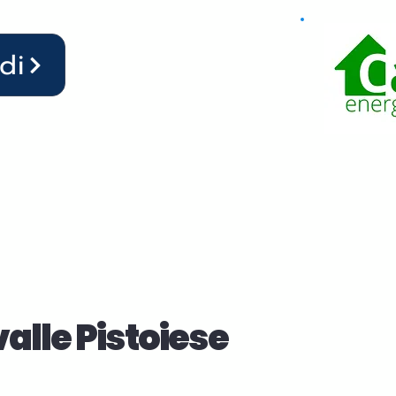
di
alle Pistoiese