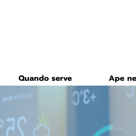
certificazione-energe
Quando serve
Ape ne