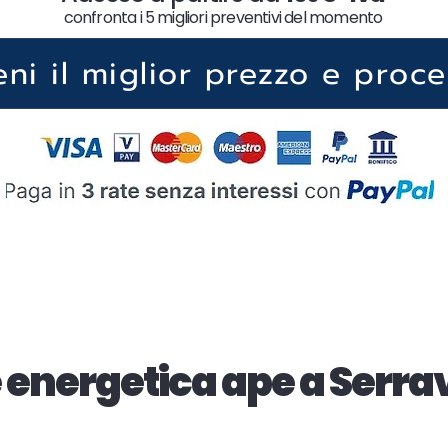
confronta i 5 migliori preventivi del momento
eni il miglior prezzo e proce
 energetica ape a Serrav