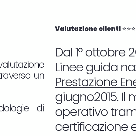
Valutazione clienti ⭐⭐⭐
Dal 1° ottobre 
valutazione
Linee guida nazi
traverso un
Prestazione En
giugno2015. Il
dologie di
operativo tramit
certificazione 