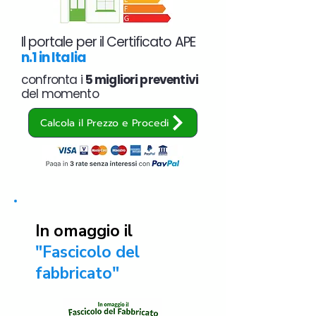
Il portale per il Certificato APE
n.1 in Italia
confronta i
5 migliori preventivi
del momento
Calcola il Prezzo e Procedi
In omaggio il
"Fascicolo del
fabbricato"