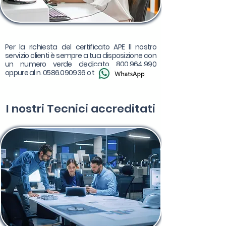
Per la richiesta del certificato APE ll nostro
servizio clienti è sempre a tua disposizione con
un numero verde dedicato
800.964.990
oppure al n.
0586.090936
o tramite
I nostri
Tecnici accreditati