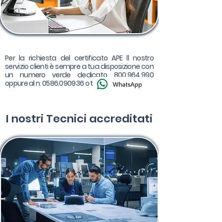
Per la richiesta del certificato APE ll nostro
servizio clienti è sempre a tua disposizione con
un numero verde dedicato
800.964.990
oppure al n.
0586.090936
o tramite
I nostri
Tecnici accreditati