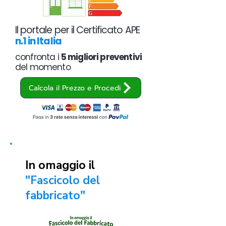
Il portale per il Certificato APE
n.1 in Italia
confronta i
5 migliori preventivi
del momento
Calcola il Prezzo e Procedi
In omaggio il
"Fascicolo del
fabbricato"