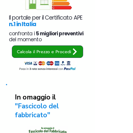
Il portale per il Certificato APE
n.1 in Italia
confronta i
5 migliori preventivi
del momento
Calcola il Prezzo e Procedi
In omaggio il
"Fascicolo del
fabbricato"