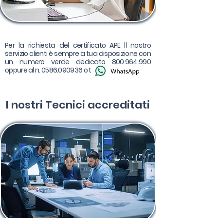
Per la richiesta del certificato APE ll nostro
servizio clienti è sempre a tua disposizione con
un numero verde dedicato
800.964.990
oppure al n.
0586.090936
o tramite
I nostri
Tecnici accreditati