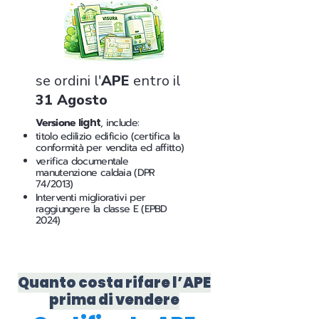
se ordini l'
APE
entro il
31 Agosto
Versione
light
, include:
titolo edilizio edificio (certifica la
conformità per vendita ed affitto)
verifica documentale
manutenzione caldaia (DPR
74/2013)
Interventi migliorativi per
raggiungere la classe E (EPBD
2024)
Quanto costa rifare l’APE
prima di vendere