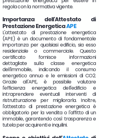
prestazione energetica per essere in
regola con la normativa vigente.
Importanza dell'Attestato di
Prestazione Energetica
APE
L'attestato di prestazione energetica
(APE) è un documento di fondamentale
importanza per qualsiasi edificio, sia esso
residenziale o commerciale. Questo
certificato fornisce informazioni
dettagliate sulla classe energetica
dell'immobile, indicando il consumo
energetico annuo e le emissioni di CO2.
Grazie all'APE, è possibile valutare
l'efficienza energetica dell'edificio e
intraprendere eventuali interventi di
ristrutturazione per migliorarla. Inoltre,
l'attestato di prestazione energetica è
obbligatorio per la vendita o l'affitto di un
immobile, garantendo così trasparenza e
tutela per acquirenti e inquilini.
Scopo e obiettivi dell'
Attestato
di