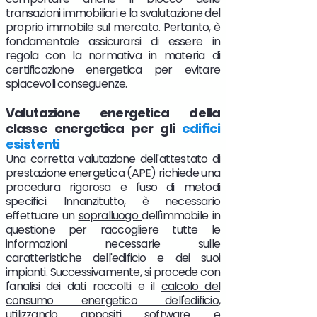
transazioni immobiliari e la svalutazione del
proprio immobile sul mercato. Pertanto, è
fondamentale assicurarsi di essere in
regola con la normativa in materia di
certificazione energetica per evitare
spiacevoli conseguenze.
Valutazione energetica della
classe energetica per gli
edifici
esistenti
Una corretta valutazione dell'attestato di
prestazione energetica (APE) richiede una
procedura rigorosa e l'uso di metodi
specifici. Innanzitutto, è necessario
effettuare un
sopralluogo
dell'immobile in
questione per raccogliere tutte le
informazioni necessarie sulle
caratteristiche dell'edificio e dei suoi
impianti. Successivamente, si procede con
l'analisi dei dati raccolti e il
calcolo del
consumo energetico dell'edificio
,
utilizzando appositi software e