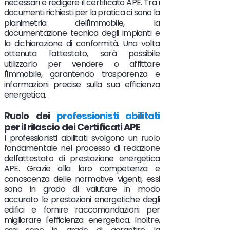
necessari e redigere il certificato APE. Tra i
documenti richiesti per la pratica ci sono la
planimetria dell'immobile, la
documentazione tecnica degli impianti e
la dichiarazione di conformità. Una volta
ottenuta l'attestato, sarà possibile
utilizzarlo per vendere o affittare
l'immobile, garantendo trasparenza e
informazioni precise sulla sua efficienza
energetica.
Ruolo
dei
professionisti abilitati
per il rilascio dei Certificati APE
I professionisti abilitati svolgono un ruolo
fondamentale nel processo di redazione
dell'attestato di prestazione energetica
APE. Grazie alla loro competenza e
conoscenza delle normative vigenti, essi
sono in grado di valutare in modo
accurato le prestazioni energetiche degli
edifici e fornire raccomandazioni per
migliorare l'efficienza energetica. Inoltre,