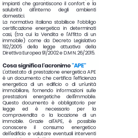
impianti che garantiscono il confort e la
salubrità all'interno degli ambienti
domestici.
La normativa italiana stabilisce
l’obbligo
certificazione energetica in determinati
casi, (tra cui la Vendita e l'Affitto di un
immobile) come da Decreto Legislativo
192/2005 della legge attuativa della
Direttiva Europea 91/2002 e D.M N. 26/2015.
Cosa significa l'acronimo
"
APE"
L'attestato di prestazione energetica APE
è un documento che certifica l'efficienza
energetica di un edificio o di un'unità
immobiliare, fornendo informazioni sulle
prestazioni energetiche dell'immobile.
Questo documento è obbligatorio per
legge ed è necessario per la
compravendita o la locazione di un
immobile. Grazie all'APE, è possibile
conoscere il consumo energetico
dell'edificio e valutare eventuali interventi