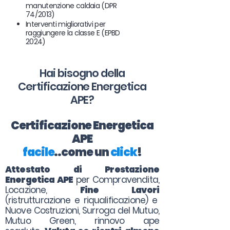
manutenzione caldaia (DPR
74/2013)
Interventi migliorativi per
raggiungere la classe E (EPBD
2024)
Hai bisogno della
Certificazione Energetica
APE?
Certificazione Energetica
APE
facile
..come un
click
!
Attestato di Prestazione
Energetica APE
per Compravendita,
Locazione,
Fine Lavori
(ristrutturazione e riqualificazione) e
Nuove Costruzioni, Surroga del Mutuo,
Mutuo Green, rinnovo ape