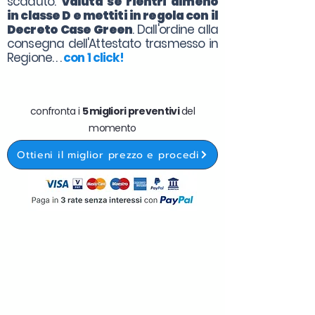
scaduto.
Valuta se rientri almeno
in classe D e mettiti in regola con il
Decreto Case Green
. Dall'ordine alla
consegna dell'Attestato trasmesso in
Regione. . .
con 1 click!
confronta i
5 migliori preventivi
del
momento
Ottieni il miglior prezzo e procedi