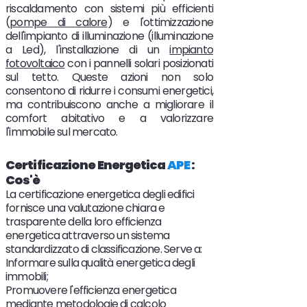
riscaldamento con sistemi più efficienti
(
pompe di calore
) e l'ottimizzazione
dell'impianto di illuminazione (illuminazione
a Led), l'installazione di un
impianto
fotovoltaico
con i pannelli solari posizionati
sul tetto. Queste azioni non solo
consentono di ridurre i consumi energetici,
ma contribuiscono anche a migliorare il
comfort abitativo e a valorizzare
l'immobile sul mercato.
Certificazione Energetica
APE
:
Cos'è
La certificazione energetica degli edifici
fornisce una valutazione chiara e
trasparente della loro efficienza
energetica attraverso un sistema
standardizzato di classificazione. Serve a:
Informare sulla qualità energetica degli
immobili;
Promuovere l'efficienza energetica
mediante metodologie di calcolo