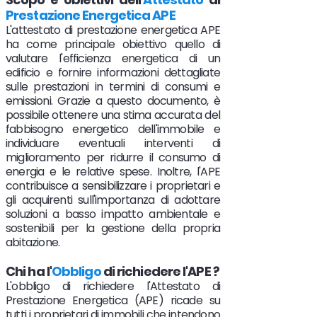
Prestazione Energetica APE
L'attestato di prestazione energetica APE
ha come principale obiettivo quello di
valutare l'efficienza energetica di un
edificio e fornire informazioni dettagliate
sulle prestazioni in termini di consumi e
emissioni. Grazie a questo documento, è
possibile ottenere una stima accurata del
fabbisogno energetico dell'immobile e
individuare eventuali interventi di
miglioramento per ridurre il consumo di
energia e le relative spese. Inoltre, l'APE
contribuisce a sensibilizzare i proprietari e
gli acquirenti sull'importanza di adottare
soluzioni a basso impatto ambientale e
sostenibili per la gestione della propria
abitazione.
Chi ha l'
Obbligo
di richiedere l'APE ?
L'obbligo di richiedere l'Attestato di
Prestazione Energetica (APE) ricade su
tutti i proprietari di immobili che intendono