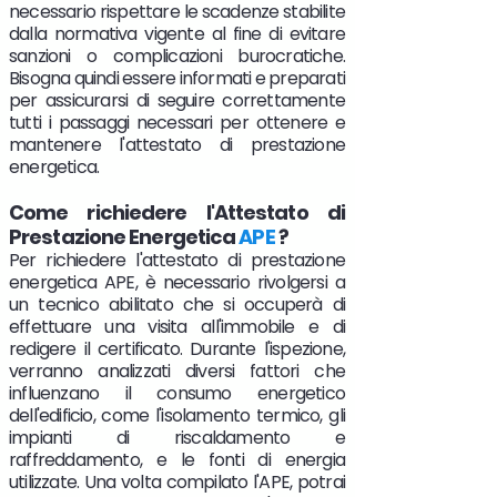
necessario rispettare le scadenze stabilite
dalla normativa vigente al fine di evitare
sanzioni o complicazioni burocratiche.
Bisogna quindi essere informati e preparati
per assicurarsi di seguire correttamente
tutti i passaggi necessari per ottenere e
mantenere l'attestato di prestazione
energetica.
Come richiedere l'Attestato di
Prestazione Energetica
APE
?
Per richiedere l'attestato di prestazione
energetica APE, è necessario rivolgersi a
un tecnico abilitato che si occuperà di
effettuare una visita all'immobile e di
redigere il certificato. Durante l'ispezione,
verranno analizzati diversi fattori che
influenzano il consumo energetico
dell'edificio, come l'isolamento termico, gli
impianti di riscaldamento e
raffreddamento, e le fonti di energia
utilizzate. Una volta compilato l'APE, potrai