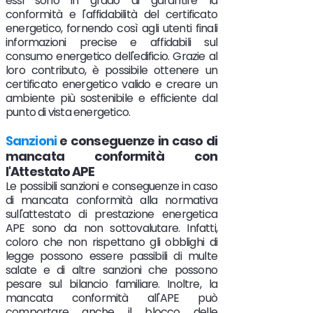
essi sono in grado di garantire la
conformità e l'affidabilità del certificato
energetico, fornendo così agli utenti finali
informazioni precise e affidabili sul
consumo energetico dell'edificio. Grazie al
loro contributo, è possibile ottenere un
certificato energetico valido e creare un
ambiente più sostenibile e efficiente dal
punto di vista energetico.
Sanzioni
e conseguenze in caso di
mancata conformità con
l'Attestato APE
Le possibili sanzioni e conseguenze in caso
di mancata conformità alla normativa
sull'attestato di prestazione energetica
APE sono da non sottovalutare. Infatti,
coloro che non rispettano gli obblighi di
legge possono essere passibili di multe
salate e di altre sanzioni che possono
pesare sul bilancio familiare. Inoltre, la
mancata conformità all'APE può
comportare anche il blocco delle