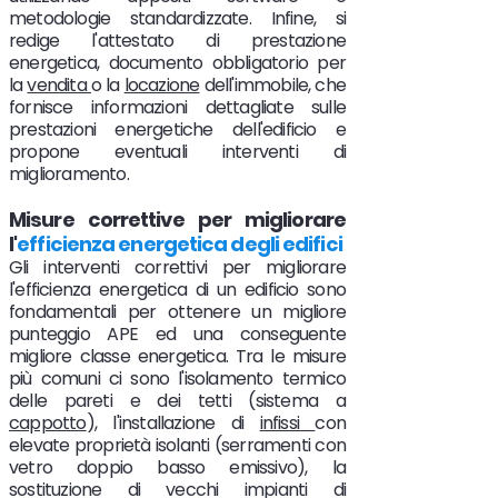
metodologie standardizzate. Infine, si
redige l'attestato di prestazione
energetica, documento obbligatorio per
la
vendita
o la
locazione
dell'immobile, che
fornisce informazioni dettagliate sulle
prestazioni energetiche dell'edificio e
propone eventuali interventi di
miglioramento.
Misure correttive per migliorare
l'
efficienza energetica degli edifici
Gli interventi correttivi per migliorare
l'efficienza energetica di un edificio sono
fondamentali per ottenere un migliore
punteggio APE ed una conseguente
migliore classe energetica. Tra le misure
più comuni ci sono l'isolamento termico
delle pareti e dei tetti (sistema a
cappotto
), l'installazione di
infissi
con
elevate proprietà isolanti (serramenti con
vetro doppio basso emissivo), la
sostituzione di vecchi impianti di