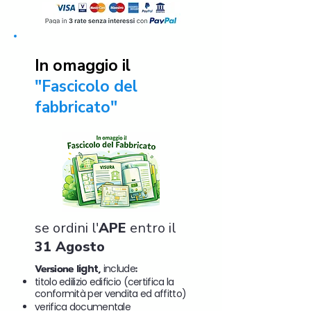
In omaggio il
"Fascicolo del
fabbricato"
se ordini l'
APE
entro il
31 Agosto
Versione
light
,
include
:
titolo edilizio edificio (certifica la
conformità per vendita ed affitto)
verifica documentale