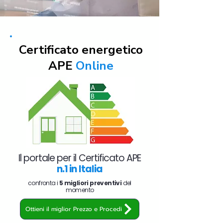
Certificato energetico
APE
Online
Il portale per il Certificato APE
n.1 in Italia
confronta i
5 migliori preventivi
del
momento
Ottieni il miglior Prezzo e Procedi