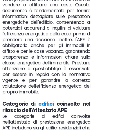
vendere o affittare una casa. Questo
documento è fondamentale per fornire
informazioni dettagliate sulle prestazioni
energetiche dell'edificio, consentendo ai
potenziali acquirenti o inquilini di valutare
l'efficienza energetica della casa prima di
prendere una decisione. Inoltre, l'APE è
obbligatorio anche per gli immobili in
affitto e per le case vacanza, garantendo
trasparenza e informazioni chiare sulla
classe energetica dell'immobile. Prestare
attenzione a quest'obbligo è essenziale
per essere in regola con la normativa
vigente e per garantire la corretta
valutazione dell'efficienza energetica del
proprio immobile.
Categorie di
edifici
coinvolte nel
rilascio dell'Attestato APE
Le categorie di edifici coinvolte
nell'attestato di prestazione energetica
APE includono sia gli edifici residenziali che