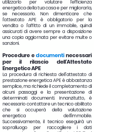
utilizzarlo per valutare l'efficienza
energetica della tua casa e per migliorarla,
se necessario. Non dimenticare che
l'attestato APE è obbligatorio per la
vendita o l'affitto di un immobile, quindi
assicurati di avere sempre a disposizione
una copia aggiornata per evitare multe o
sanzioni.
Procedure e
documenti
necessari
per il rilascio dell'Attestato
Energetico APE
La procedura di richiesta dell'attestato di
prestazione energetica APE è abbastanza
semplice, ma richiede il completamento di
alcuni passaggi e la presentazione di
determinati documenti. Innanzitutto, è
necessario contattare un tecnico abilitato
che si occuperà della valutazione
energetica dell'immobile.
Successivamente, il tecnico eseguirà un
sopralluogo per raccogliere i dati