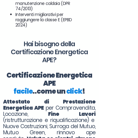
manutenzione caldaia (DPR
74/2013)
Interventi migliorativi per
raggiungere la classe E (EPBD
2024)
Hai bisogno della
Certificazione Energetica
APE?
Certificazione Energetica
APE
facile
..come un
click
!
Attestato di Prestazione
Energetica APE
per Compravendita,
Locazione,
Fine Lavori
(ristrutturazione e riqualificazione) e
Nuove Costruzioni, Surroga del Mutuo,
Mutuo Green, rinnovo ape