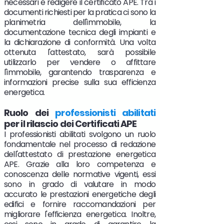
necessari e redigere il certificato APE. Tra i
documenti richiesti per la pratica ci sono la
planimetria dell'immobile, la
documentazione tecnica degli impianti e
la dichiarazione di conformità. Una volta
ottenuta l'attestato, sarà possibile
utilizzarlo per vendere o affittare
l'immobile, garantendo trasparenza e
informazioni precise sulla sua efficienza
energetica.
Ruolo
dei
professionisti abilitati
per il rilascio dei Certificati APE
I professionisti abilitati svolgono un ruolo
fondamentale nel processo di redazione
dell'attestato di prestazione energetica
APE. Grazie alla loro competenza e
conoscenza delle normative vigenti, essi
sono in grado di valutare in modo
accurato le prestazioni energetiche degli
edifici e fornire raccomandazioni per
migliorare l'efficienza energetica. Inoltre,