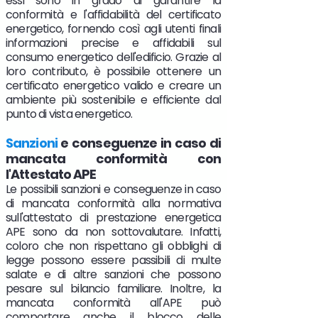
essi sono in grado di garantire la
conformità e l'affidabilità del certificato
energetico, fornendo così agli utenti finali
informazioni precise e affidabili sul
consumo energetico dell'edificio. Grazie al
loro contributo, è possibile ottenere un
certificato energetico valido e creare un
ambiente più sostenibile e efficiente dal
punto di vista energetico.
Sanzioni
e conseguenze in caso di
mancata conformità con
l'Attestato APE
Le possibili sanzioni e conseguenze in caso
di mancata conformità alla normativa
sull'attestato di prestazione energetica
APE sono da non sottovalutare. Infatti,
coloro che non rispettano gli obblighi di
legge possono essere passibili di multe
salate e di altre sanzioni che possono
pesare sul bilancio familiare. Inoltre, la
mancata conformità all'APE può
comportare anche il blocco delle