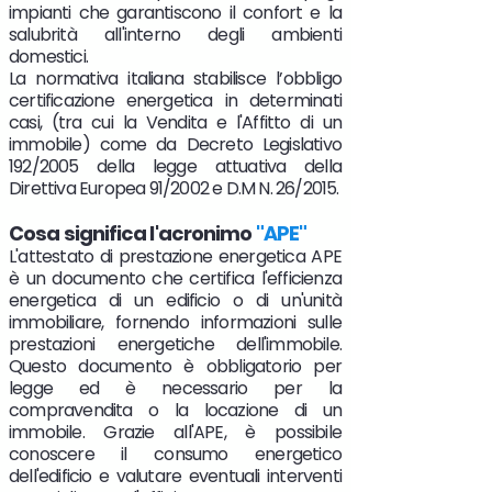
impianti che garantiscono il confort e la
salubrità all'interno degli ambienti
domestici.
La normativa italiana stabilisce
l’obbligo
certificazione energetica in determinati
casi, (tra cui la Vendita e l'Affitto di un
immobile) come da Decreto Legislativo
192/2005 della legge attuativa della
Direttiva Europea 91/2002 e D.M N. 26/2015.
Cosa significa l'acronimo
"
APE"
L'attestato di prestazione energetica APE
è un documento che certifica l'efficienza
energetica di un edificio o di un'unità
immobiliare, fornendo informazioni sulle
prestazioni energetiche dell'immobile.
Questo documento è obbligatorio per
legge ed è necessario per la
compravendita o la locazione di un
immobile. Grazie all'APE, è possibile
conoscere il consumo energetico
dell'edificio e valutare eventuali interventi