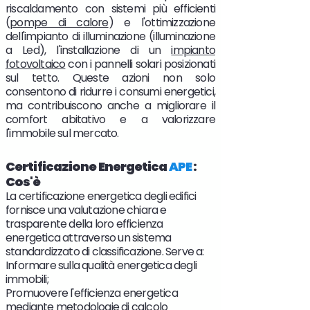
riscaldamento con sistemi più efficienti
(
pompe di calore
) e l'ottimizzazione
dell'impianto di illuminazione (illuminazione
a Led), l'installazione di un
impianto
fotovoltaico
con i pannelli solari posizionati
sul tetto. Queste azioni non solo
consentono di ridurre i consumi energetici,
ma contribuiscono anche a migliorare il
comfort abitativo e a valorizzare
l'immobile sul mercato.
Certificazione Energetica
APE
:
Cos'è
La certificazione energetica degli edifici
fornisce una valutazione chiara e
trasparente della loro efficienza
energetica attraverso un sistema
standardizzato di classificazione. Serve a:
Informare sulla qualità energetica degli
immobili;
Promuovere l'efficienza energetica
mediante metodologie di calcolo