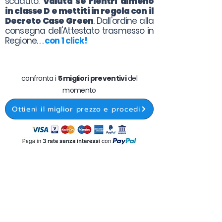
scaduto.
Valuta se rientri almeno
in classe D e mettiti in regola con il
Decreto Case Green
. Dall'ordine alla
consegna dell'Attestato trasmesso in
Regione. . .
con 1 click!
confronta i
5 migliori preventivi
del
momento
Ottieni il miglior prezzo e procedi