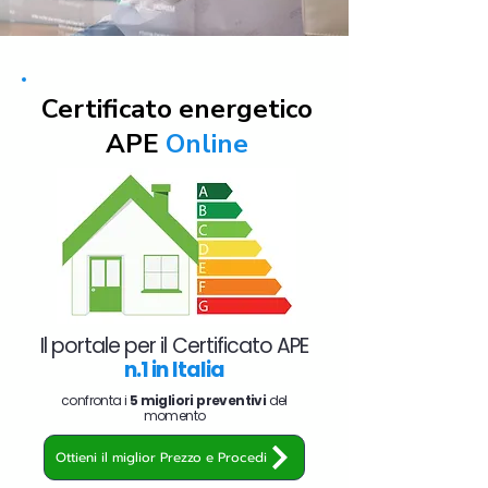
Certificato energetico
APE
Online
Il portale per il Certificato APE
n.1 in Italia
confronta i
5 migliori preventivi
del
momento
Ottieni il miglior Prezzo e Procedi