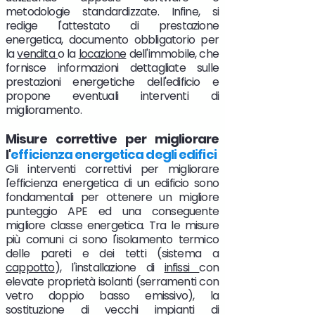
metodologie standardizzate. Infine, si
redige l'attestato di prestazione
energetica, documento obbligatorio per
la
vendita
o la
locazione
dell'immobile, che
fornisce informazioni dettagliate sulle
prestazioni energetiche dell'edificio e
propone eventuali interventi di
miglioramento.
Misure correttive per migliorare
l'
efficienza energetica degli edifici
Gli interventi correttivi per migliorare
l'efficienza energetica di un edificio sono
fondamentali per ottenere un migliore
punteggio APE ed una conseguente
migliore classe energetica. Tra le misure
più comuni ci sono l'isolamento termico
delle pareti e dei tetti (sistema a
cappotto
), l'installazione di
infissi
con
elevate proprietà isolanti (serramenti con
vetro doppio basso emissivo), la
sostituzione di vecchi impianti di