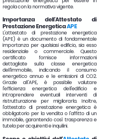
prestazione energetica per essere in
regola con la normativa vigente.
Importanza dell'Attestato di
Prestazione Energetica
APE
L'attestato di prestazione energetica
(APE) è un documento di fondamentale
importanza per qualsiasi edificio, sia esso
residenziale o commerciale. Questo
certificato fornisce informazioni
dettagliate sulla classe energetica
dell'immobile, indicando il consumo
energetico annuo e le emissioni di CO2.
Grazie all'APE, è possibile valutare
l'efficienza energetica dell'edificio e
intraprendere eventuali interventi di
ristrutturazione per migliorarla. Inoltre,
l'attestato di prestazione energetica è
obbligatorio per la vendita o l'affitto di un
immobile, garantendo così trasparenza e
tutela per acquirenti e inquilini.
Scopo e obiettivi dell'
Attestato
di