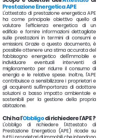
Prestazione Energetica APE
L'attestato di prestazione energetica APE
ha come principale obiettivo quello di
valutare l'efficienza energetica di un
edificio e fornire informazioni dettagliate
sulle prestazioni in termini di consumi e
emissioni. Grazie a questo documento, è
possibile ottenere una stima accurata del
fabbisogno energetico dell'immobile e
individuare eventuali interventi di
miglioramento per ridurre il consumo di
energia e le relative spese. Inoltre, l'APE
contribuisce a sensibilizzare i proprietari e
gli acquirenti sull'importanza di adottare
soluzioni a basso impatto ambientale e
sostenibili per la gestione della propria
abitazione.
Chi ha l'
Obbligo
di richiedere l'APE ?
L'obbligo di richiedere l'Attestato di
Prestazione Energetica (APE) ricade su
tutti i proprietari di immobili che intendono