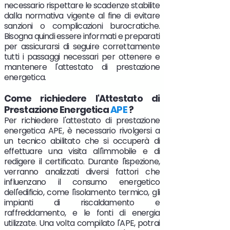
necessario rispettare le scadenze stabilite
dalla normativa vigente al fine di evitare
sanzioni o complicazioni burocratiche.
Bisogna quindi essere informati e preparati
per assicurarsi di seguire correttamente
tutti i passaggi necessari per ottenere e
mantenere l'attestato di prestazione
energetica.
Come richiedere l'Attestato di
Prestazione Energetica
APE
?
Per richiedere l'attestato di prestazione
energetica APE, è necessario rivolgersi a
un tecnico abilitato che si occuperà di
effettuare una visita all'immobile e di
redigere il certificato. Durante l'ispezione,
verranno analizzati diversi fattori che
influenzano il consumo energetico
dell'edificio, come l'isolamento termico, gli
impianti di riscaldamento e
raffreddamento, e le fonti di energia
utilizzate. Una volta compilato l'APE, potrai