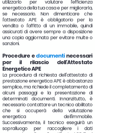
utilizzarlo per valutare l'efficienza
energetica della tua casa e per migliorarla,
se necessario. Non dimenticare che
l'attestato APE è obbligatorio per la
vendita o l'affitto di un immobile, quindi
assicurati di avere sempre a disposizione
una copia aggiornata per evitare multe o
sanzioni.
Procedure e
documenti
necessari
per il rilascio dell'Attestato
Energetico APE
La procedura di richiesta dell'attestato di
prestazione energetica APE è abbastanza
semplice, ma richiede il completamento di
alcuni passaggi e la presentazione di
determinati documenti. Innanzitutto, è
necessario contattare un tecnico abilitato
che si occuperà della valutazione
energetica dell'immobile.
Successivamente, il tecnico eseguirà un
sopralluogo per raccogliere i dati