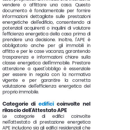
vendere o affittare una casa. Questo
documento è fondamentale per fornire
informazioni dettagliate sulle prestazioni
energetiche dell'edificio, consentendo ai
potenziali acquirenti o inquilini di valutare
l'efficienza energetica della casa prima di
prendere una decisione. Inoltre, l'APE è
obbligatorio anche per gli immobili in
affitto e per le case vacanza, garantendo
trasparenza e informazioni chiare sulla
classe energetica dell'immobile. Prestare
attenzione a quest'obbligo è essenziale
per essere in regola con la normativa
vigente e per garantire la corretta
valutazione dell'efficienza energetica del
proprio immobile.
Categorie di
edifici
coinvolte nel
rilascio dell'Attestato APE
Le categorie di edifici coinvolte
nell'attestato di prestazione energetica
APE includono sia gli edifici residenziali che