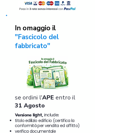
In omaggio il
"Fascicolo del
fabbricato"
se ordini l'
APE
entro il
31 Agosto
Versione
light
,
include
:
titolo edilizio edificio (certifica la
conformità per vendita ed affitto)
verifica documentale