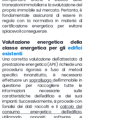
transazioni immobiliari e la svalutazione del
proprio immobile sul mercato. Pertanto, è
fondamentale assicurarsi di essere in
regola con la normativa in materia di
certificazione energetica per evitare
spiacevoli conseguenze.
Valutazione energetica della
classe energetica per gli
edifici
esistenti
Una corretta valutazione dell'attestato di
prestazione energetica (APE) richiede una
procedura rigorosa e l'uso di metodi
specifici. Innanzitutto, è necessario
effettuare un
sopralluogo
dell'immobile in
questione per raccogliere tutte le
informazioni necessarie sulle
caratteristiche dell'edificio e dei suoi
impianti. Successivamente, si procede con
l'analisi dei dati raccolti e il
calcolo del
consumo energetico dell'edificio
,
utilizzando appositi software e