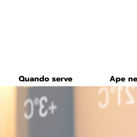
certificazione-energe
Quando serve
Ape ne