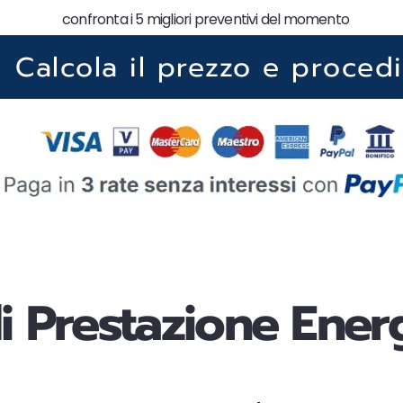
confronta i 5 migliori preventivi del momento
Calcola il prezzo e procedi
di Prestazione Ener