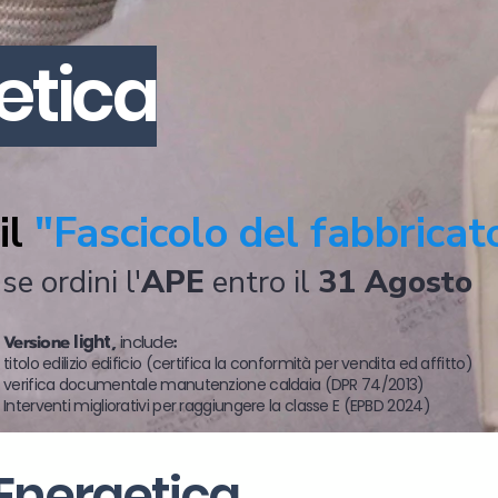
etica
il
"Fascicolo del fabbricat
se ordini l'
APE
entro il
31 Agosto
Versione
light
,
include
:
titolo edilizio edificio (certifica la conformità per vendita ed affitto)
verifica documentale manutenzione caldaia (DPR 74/2013)
Interventi migliorativi per raggiungere la classe E (EPBD 2024)
 Energetica