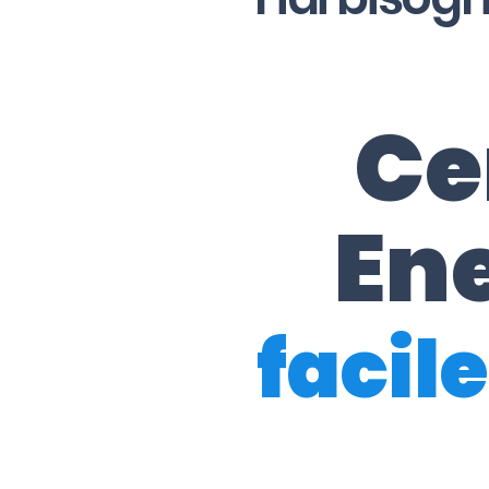
Ce
En
facile