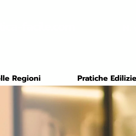
tica-facile.com
N. 
lle Regioni
Pratiche Edilizi