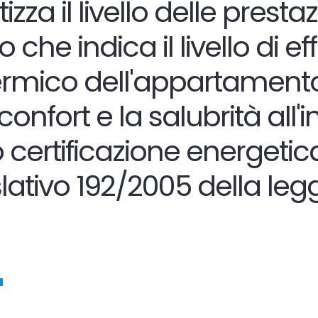
zza il livello delle prest
e indica il livello di eff
termico dell'appartamento
confort e la salubrità all
o
certificazione energetica 
tivo 192/2005 della legge
"