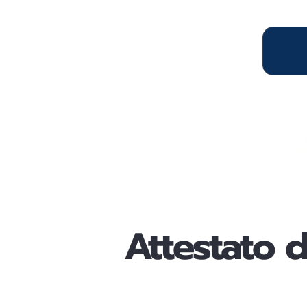
Attestato 