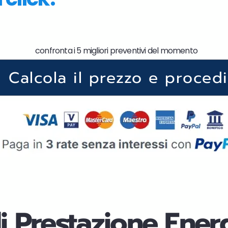
confronta i 5 migliori preventivi del momento
Calcola il prezzo e procedi
di Prestazione Ener