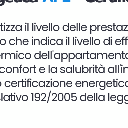
zza il livello delle prest
e indica il livello di eff
termico dell'appartamento
confort e la salubrità all
o
certificazione energetica 
tivo 192/2005 della legge