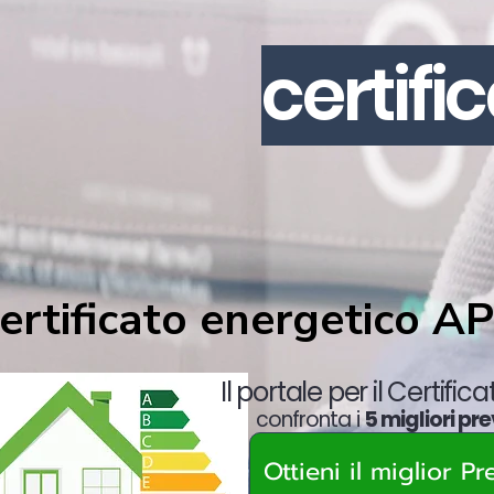
certifi
ertificato energetico
A
Il portale per il Certific
confronta i
5 migliori pre
Ottieni il miglior P