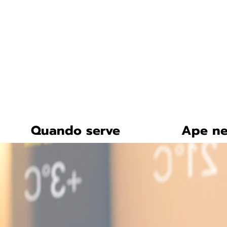
certificazione-energe
Quando serve
Ape ne