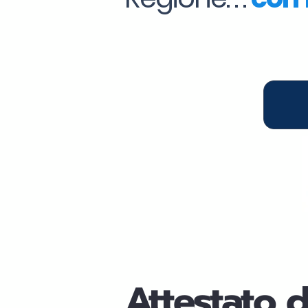
Attestato 