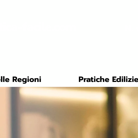
tica-facile.com
N. 
lle Regioni
Pratiche Edilizi