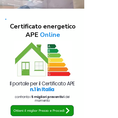
Certificato energetico
APE
Online
Il portale per il Certificato APE
n.1 in Italia
confronta i
5 migliori preventivi
del
momento
Ottieni il miglior Prezzo e Procedi