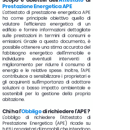
Prestazione Energetica APE
L'attestato di prestazione energetica APE
ha come principale obiettivo quello di
valutare l'efficienza energetica di un
edificio e fornire informazioni dettagliate
sulle prestazioni in termini di consumi e
emissioni. Grazie a questo documento, è
possibile ottenere una stima accurata del
fabbisogno energetico dell'immobile e
individuare eventuali interventi di
miglioramento per ridurre il consumo di
energia e le relative spese. Inoltre, l'APE
contribuisce a sensibilizzare i proprietari e
gli acquirenti sull'importanza di adottare
soluzioni a basso impatto ambientale e
sostenibili per la gestione della propria
abitazione.
Chi ha l'
Obbligo
di richiedere l'APE ?
L'obbligo di richiedere l'Attestato di
Prestazione Energetica (APE) ricade su
tutti i proprietari di immobili che intendono