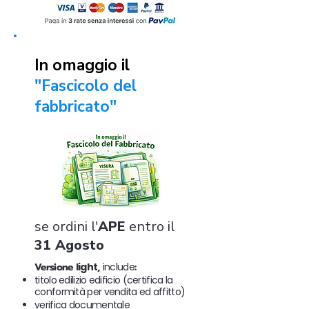
In omaggio il
"Fascicolo del
fabbricato"
se ordini l'
APE
entro il
31 Agosto
Versione
light
,
include
:
titolo edilizio edificio (certifica la
conformità per vendita ed affitto)
verifica documentale