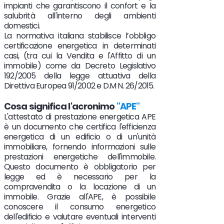
impianti che garantiscono il confort e la
salubrità all'interno degli ambienti
domestici.
La normativa italiana stabilisce
l’obbligo
certificazione energetica in determinati
casi, (tra cui la Vendita e l'Affitto di un
immobile) come da Decreto Legislativo
192/2005 della legge attuativa della
Direttiva Europea 91/2002 e D.M N. 26/2015.
Cosa significa l'acronimo
"
APE"
L'attestato di prestazione energetica APE
è un documento che certifica l'efficienza
energetica di un edificio o di un'unità
immobiliare, fornendo informazioni sulle
prestazioni energetiche dell'immobile.
Questo documento è obbligatorio per
legge ed è necessario per la
compravendita o la locazione di un
immobile. Grazie all'APE, è possibile
conoscere il consumo energetico
dell'edificio e valutare eventuali interventi