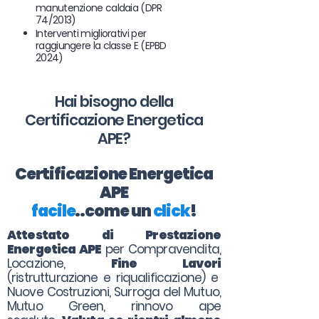
manutenzione caldaia (DPR
74/2013)
Interventi migliorativi per
raggiungere la classe E (EPBD
2024)
Hai bisogno della
Certificazione Energetica
APE?
Certificazione Energetica
APE
facile
..come un
click
!
Attestato di Prestazione
Energetica APE
per Compravendita,
Locazione,
Fine Lavori
(ristrutturazione e riqualificazione) e
Nuove Costruzioni, Surroga del Mutuo,
Mutuo Green, rinnovo ape