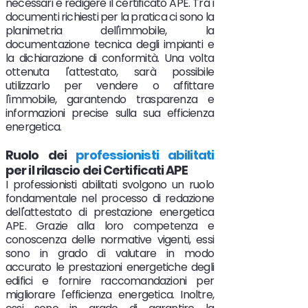
necessari e redigere il certificato APE. Tra i
documenti richiesti per la pratica ci sono la
planimetria dell'immobile, la
documentazione tecnica degli impianti e
la dichiarazione di conformità. Una volta
ottenuta l'attestato, sarà possibile
utilizzarlo per vendere o affittare
l'immobile, garantendo trasparenza e
informazioni precise sulla sua efficienza
energetica.
Ruolo
dei
professionisti abilitati
per il rilascio dei Certificati APE
I professionisti abilitati svolgono un ruolo
fondamentale nel processo di redazione
dell'attestato di prestazione energetica
APE. Grazie alla loro competenza e
conoscenza delle normative vigenti, essi
sono in grado di valutare in modo
accurato le prestazioni energetiche degli
edifici e fornire raccomandazioni per
migliorare l'efficienza energetica. Inoltre,