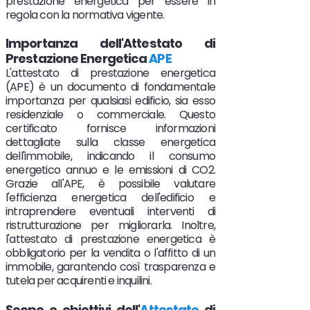
prestazione energetica per essere in
regola con la normativa vigente.
Importanza dell'Attestato di
Prestazione Energetica
APE
L'attestato di prestazione energetica
(APE) è un documento di fondamentale
importanza per qualsiasi edificio, sia esso
residenziale o commerciale. Questo
certificato fornisce informazioni
dettagliate sulla classe energetica
dell'immobile, indicando il consumo
energetico annuo e le emissioni di CO2.
Grazie all'APE, è possibile valutare
l'efficienza energetica dell'edificio e
intraprendere eventuali interventi di
ristrutturazione per migliorarla. Inoltre,
l'attestato di prestazione energetica è
obbligatorio per la vendita o l'affitto di un
immobile, garantendo così trasparenza e
tutela per acquirenti e inquilini.
Scopo e obiettivi dell'
Attestato
di