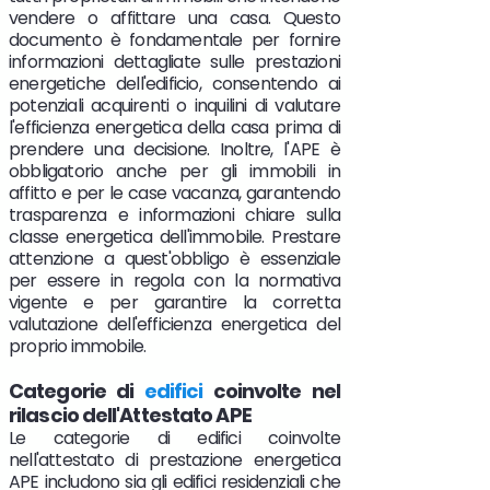
vendere o affittare una casa. Questo
documento è fondamentale per fornire
informazioni dettagliate sulle prestazioni
energetiche dell'edificio, consentendo ai
potenziali acquirenti o inquilini di valutare
l'efficienza energetica della casa prima di
prendere una decisione. Inoltre, l'APE è
obbligatorio anche per gli immobili in
affitto e per le case vacanza, garantendo
trasparenza e informazioni chiare sulla
classe energetica dell'immobile. Prestare
attenzione a quest'obbligo è essenziale
per essere in regola con la normativa
vigente e per garantire la corretta
valutazione dell'efficienza energetica del
proprio immobile.
Categorie di
edifici
coinvolte nel
rilascio dell'Attestato APE
Le categorie di edifici coinvolte
nell'attestato di prestazione energetica
APE includono sia gli edifici residenziali che