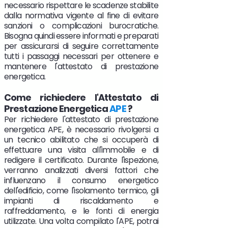
necessario rispettare le scadenze stabilite
dalla normativa vigente al fine di evitare
sanzioni o complicazioni burocratiche.
Bisogna quindi essere informati e preparati
per assicurarsi di seguire correttamente
tutti i passaggi necessari per ottenere e
mantenere l'attestato di prestazione
energetica.
Come richiedere l'Attestato di
Prestazione Energetica
APE
?
Per richiedere l'attestato di prestazione
energetica APE, è necessario rivolgersi a
un tecnico abilitato che si occuperà di
effettuare una visita all'immobile e di
redigere il certificato. Durante l'ispezione,
verranno analizzati diversi fattori che
influenzano il consumo energetico
dell'edificio, come l'isolamento termico, gli
impianti di riscaldamento e
raffreddamento, e le fonti di energia
utilizzate. Una volta compilato l'APE, potrai