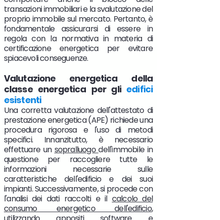
transazioni immobiliari e la svalutazione del
proprio immobile sul mercato. Pertanto, è
fondamentale assicurarsi di essere in
regola con la normativa in materia di
certificazione energetica per evitare
spiacevoli conseguenze.
Valutazione energetica della
classe energetica per gli
edifici
esistenti
Una corretta valutazione dell'attestato di
prestazione energetica (APE) richiede una
procedura rigorosa e l'uso di metodi
specifici. Innanzitutto, è necessario
effettuare un
sopralluogo
dell'immobile in
questione per raccogliere tutte le
informazioni necessarie sulle
caratteristiche dell'edificio e dei suoi
impianti. Successivamente, si procede con
l'analisi dei dati raccolti e il
calcolo del
consumo energetico dell'edificio
,
utilizzando appositi software e