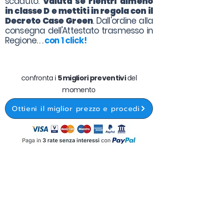
scaduto.
Valuta se rientri almeno
in classe D e mettiti in regola con il
Decreto Case Green
. Dall'ordine alla
consegna dell'Attestato trasmesso in
Regione. . .
con 1 click!
confronta i
5 migliori preventivi
del
momento
Ottieni il miglior prezzo e procedi