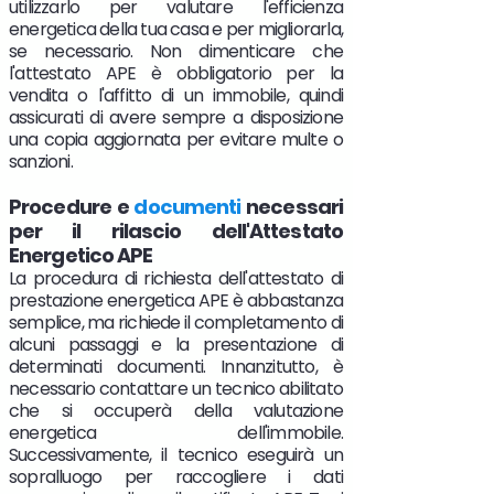
utilizzarlo per valutare l'efficienza
energetica della tua casa e per migliorarla,
se necessario. Non dimenticare che
l'attestato APE è obbligatorio per la
vendita o l'affitto di un immobile, quindi
assicurati di avere sempre a disposizione
una copia aggiornata per evitare multe o
sanzioni.
Procedure e
documenti
necessari
per il rilascio dell'Attestato
Energetico APE
La procedura di richiesta dell'attestato di
prestazione energetica APE è abbastanza
semplice, ma richiede il completamento di
alcuni passaggi e la presentazione di
determinati documenti. Innanzitutto, è
necessario contattare un tecnico abilitato
che si occuperà della valutazione
energetica dell'immobile.
Successivamente, il tecnico eseguirà un
sopralluogo per raccogliere i dati