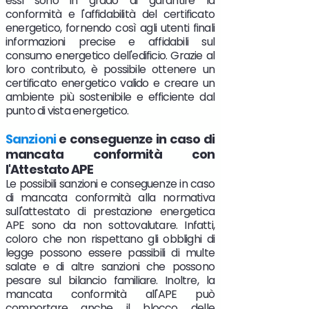
essi sono in grado di garantire la
conformità e l'affidabilità del certificato
energetico, fornendo così agli utenti finali
informazioni precise e affidabili sul
consumo energetico dell'edificio. Grazie al
loro contributo, è possibile ottenere un
certificato energetico valido e creare un
ambiente più sostenibile e efficiente dal
punto di vista energetico.
Sanzioni
e conseguenze in caso di
mancata conformità con
l'Attestato APE
Le possibili sanzioni e conseguenze in caso
di mancata conformità alla normativa
sull'attestato di prestazione energetica
APE sono da non sottovalutare. Infatti,
coloro che non rispettano gli obblighi di
legge possono essere passibili di multe
salate e di altre sanzioni che possono
pesare sul bilancio familiare. Inoltre, la
mancata conformità all'APE può
comportare anche il blocco delle