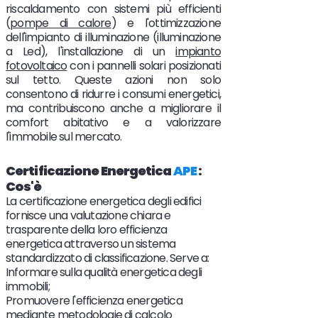
riscaldamento con sistemi più efficienti
(
pompe di calore
) e l'ottimizzazione
dell'impianto di illuminazione (illuminazione
a Led), l'installazione di un
impianto
fotovoltaico
con i pannelli solari posizionati
sul tetto. Queste azioni non solo
consentono di ridurre i consumi energetici,
ma contribuiscono anche a migliorare il
comfort abitativo e a valorizzare
l'immobile sul mercato.
Certificazione Energetica
APE
:
Cos'è
La certificazione energetica degli edifici
fornisce una valutazione chiara e
trasparente della loro efficienza
energetica attraverso un sistema
standardizzato di classificazione. Serve a:
Informare sulla qualità energetica degli
immobili;
Promuovere l'efficienza energetica
mediante metodologie di calcolo