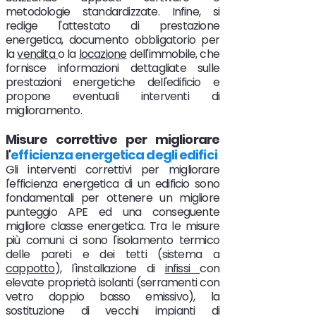
metodologie standardizzate. Infine, si
redige l'attestato di prestazione
energetica, documento obbligatorio per
la
vendita
o la
locazione
dell'immobile, che
fornisce informazioni dettagliate sulle
prestazioni energetiche dell'edificio e
propone eventuali interventi di
miglioramento.
Misure correttive per migliorare
l'
efficienza energetica degli edifici
Gli interventi correttivi per migliorare
l'efficienza energetica di un edificio sono
fondamentali per ottenere un migliore
punteggio APE ed una conseguente
migliore classe energetica. Tra le misure
più comuni ci sono l'isolamento termico
delle pareti e dei tetti (sistema a
cappotto
), l'installazione di
infissi
con
elevate proprietà isolanti (serramenti con
vetro doppio basso emissivo), la
sostituzione di vecchi impianti di