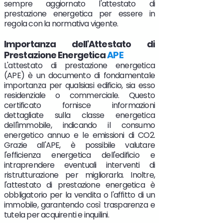
sempre aggiornato l'attestato di
prestazione energetica per essere in
regola con la normativa vigente.
Importanza dell'Attestato di
Prestazione Energetica
APE
L'attestato di prestazione energetica
(APE) è un documento di fondamentale
importanza per qualsiasi edificio, sia esso
residenziale o commerciale. Questo
certificato fornisce informazioni
dettagliate sulla classe energetica
dell'immobile, indicando il consumo
energetico annuo e le emissioni di CO2.
Grazie all'APE, è possibile valutare
l'efficienza energetica dell'edificio e
intraprendere eventuali interventi di
ristrutturazione per migliorarla. Inoltre,
l'attestato di prestazione energetica è
obbligatorio per la vendita o l'affitto di un
immobile, garantendo così trasparenza e
tutela per acquirenti e inquilini.