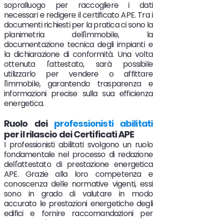
sopralluogo per raccogliere i dati
necessari e redigere il certificato APE. Tra i
documenti richiesti per la pratica ci sono la
planimetria dell'immobile, la
documentazione tecnica degli impianti e
la dichiarazione di conformità. Una volta
ottenuta l'attestato, sarà possibile
utilizzarlo per vendere o affittare
l'immobile, garantendo trasparenza e
informazioni precise sulla sua efficienza
energetica.
Ruolo
dei
professionisti abilitati
per il rilascio dei Certificati APE
I professionisti abilitati svolgono un ruolo
fondamentale nel processo di redazione
dell'attestato di prestazione energetica
APE. Grazie alla loro competenza e
conoscenza delle normative vigenti, essi
sono in grado di valutare in modo
accurato le prestazioni energetiche degli
edifici e fornire raccomandazioni per