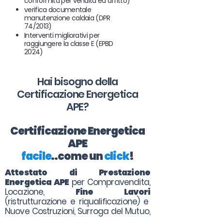
conformità per vendita ed affitto)
verifica documentale
manutenzione caldaia (DPR
74/2013)
Interventi migliorativi per
raggiungere la classe E (EPBD
2024)
Hai bisogno della
Certificazione Energetica
APE?
Certificazione Energetica
APE
facile
..come un
click
!
Attestato di Prestazione
Energetica APE
per Compravendita,
Locazione,
Fine Lavori
(ristrutturazione e riqualificazione) e
Nuove Costruzioni, Surroga del Mutuo,