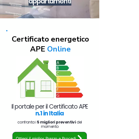
appartamenti
Certificato energetico
APE
Online
Il portale per il Certificato APE
n.1 in Italia
confronta i
5 migliori preventivi
del
momento
Ottieni il miglior Prezzo e Procedi