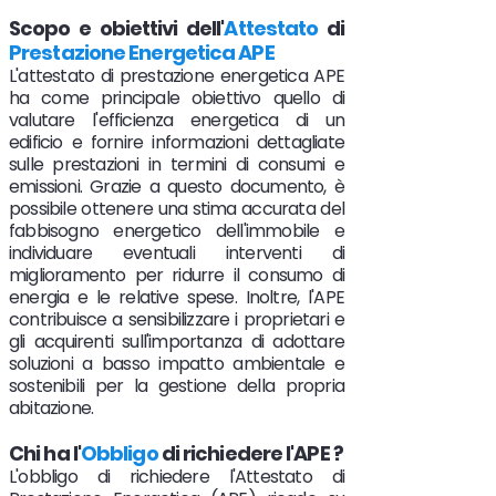
Scopo e obiettivi dell'
Attestato
di
Prestazione Energetica APE
L'attestato di prestazione energetica APE
ha come principale obiettivo quello di
valutare l'efficienza energetica di un
edificio e fornire informazioni dettagliate
sulle prestazioni in termini di consumi e
emissioni. Grazie a questo documento, è
possibile ottenere una stima accurata del
fabbisogno energetico dell'immobile e
individuare eventuali interventi di
miglioramento per ridurre il consumo di
energia e le relative spese. Inoltre, l'APE
contribuisce a sensibilizzare i proprietari e
gli acquirenti sull'importanza di adottare
soluzioni a basso impatto ambientale e
sostenibili per la gestione della propria
abitazione.
Chi ha l'
Obbligo
di richiedere l'APE ?
L'obbligo di richiedere l'Attestato di