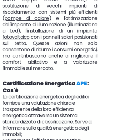
sostituzione di vecchi impianti di
riscaldamento con sistemi più efficienti
(
pompe di calore
) e l'ottimizzazione
dell'impianto di illuminazione (illuminazione
a Led), l'installazione di un
impianto
fotovoltaico
con i pannelli solari posizionati
sul tetto. Queste azioni non solo
consentono di ridurre i consumi energetici,
ma contribuiscono anche a migliorare il
comfort abitativo e a valorizzare
l'immobile sul mercato.
Certificazione Energetica
APE
:
Cos'è
La certificazione energetica degli edifici
fornisce una valutazione chiara e
trasparente della loro efficienza
energetica attraverso un sistema
standardizzato di classificazione. Serve a:
Informare sulla qualità energetica degli
immobili;