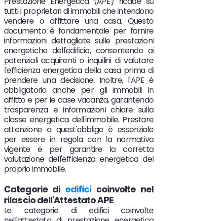
Prestazione Energetica (APE) ricade su
tutti i proprietari di immobili che intendono
vendere o affittare una casa. Questo
documento è fondamentale per fornire
informazioni dettagliate sulle prestazioni
energetiche dell'edificio, consentendo ai
potenziali acquirenti o inquilini di valutare
l'efficienza energetica della casa prima di
prendere una decisione. Inoltre, l'APE è
obbligatorio anche per gli immobili in
affitto e per le case vacanza, garantendo
trasparenza e informazioni chiare sulla
classe energetica dell'immobile. Prestare
attenzione a quest'obbligo è essenziale
per essere in regola con la normativa
vigente e per garantire la corretta
valutazione dell'efficienza energetica del
proprio immobile.
Categorie di
edifici
coinvolte nel
rilascio dell'Attestato APE
Le categorie di edifici coinvolte
nell'attestato di prestazione energetica