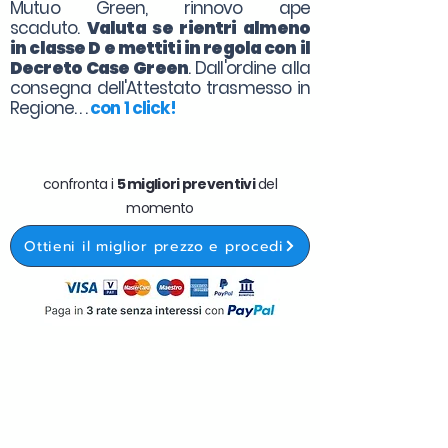
Mutuo Green, rinnovo ape
scaduto.
Valuta se rientri almeno
in classe D e mettiti in regola con il
Decreto Case Green
. Dall'ordine alla
consegna dell'Attestato trasmesso in
Regione. . .
con 1 click!
confronta i
5 migliori preventivi
del
momento
Ottieni il miglior prezzo e procedi