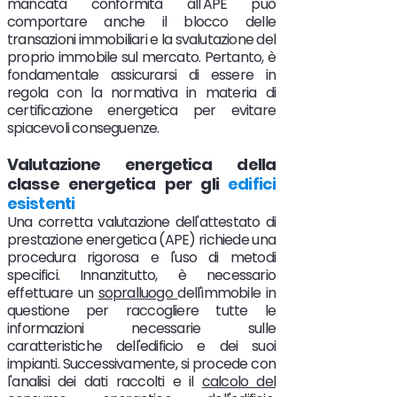
mancata conformità all'APE può
comportare anche il blocco delle
transazioni immobiliari e la svalutazione del
proprio immobile sul mercato. Pertanto, è
fondamentale assicurarsi di essere in
regola con la normativa in materia di
certificazione energetica per evitare
spiacevoli conseguenze.
Valutazione energetica della
classe energetica per gli
edifici
esistenti
Una corretta valutazione dell'attestato di
prestazione energetica (APE) richiede una
procedura rigorosa e l'uso di metodi
specifici. Innanzitutto, è necessario
effettuare un
sopralluogo
dell'immobile in
questione per raccogliere tutte le
informazioni necessarie sulle
caratteristiche dell'edificio e dei suoi
impianti. Successivamente, si procede con
l'analisi dei dati raccolti e il
calcolo del