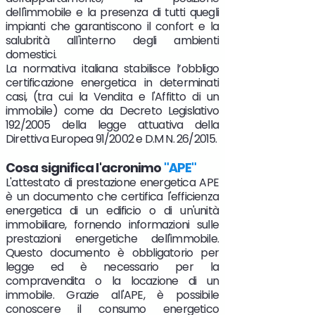
dell'immobile e la presenza di tutti quegli
impianti che garantiscono il confort e la
salubrità all'interno degli ambienti
domestici.
La normativa italiana stabilisce
l’obbligo
certificazione energetica in determinati
casi, (tra cui la Vendita e l'Affitto di un
immobile) come da Decreto Legislativo
192/2005 della legge attuativa della
Direttiva Europea 91/2002 e D.M N. 26/2015.
Cosa significa l'acronimo
"
APE"
L'attestato di prestazione energetica APE
è un documento che certifica l'efficienza
energetica di un edificio o di un'unità
immobiliare, fornendo informazioni sulle
prestazioni energetiche dell'immobile.
Questo documento è obbligatorio per
legge ed è necessario per la
compravendita o la locazione di un
immobile. Grazie all'APE, è possibile
conoscere il consumo energetico