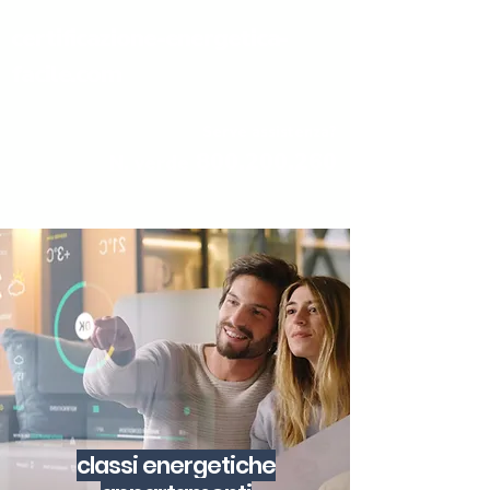
certificazione-energetica-
facile.com
Serve assistenza?
800.200.260
N. verde
classi energetiche