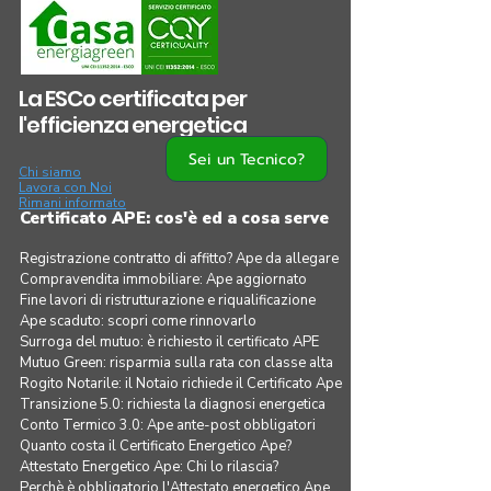
La ESCo certificata per
l'efficienza energetica
Sei un Tecnico?
Chi siamo
Lavora con Noi
Rimani informato
Certificato APE: cos'è ed a cosa serve
Registrazione contratto di affitto? Ape da allegare
Compravendita immobiliare: Ape aggiornato
Fine lavori di ristrutturazione e riqualificazione
Ape scaduto: scopri come rinnovarlo
Surroga del mutuo: è richiesto il certificato APE
Mutuo Green: risparmia sulla rata con classe alta
Rogito Notarile: il Notaio richiede il Certificato Ape
Transizione 5.0: richiesta la diagnosi energetica
Conto Termico 3.0: Ape ante-post obbligatori
Quanto costa il Certificato Energetico Ape?
Attestato Energetico Ape: Chi lo rilascia?
Perchè è obbligatorio l'Attestato energetico Ape