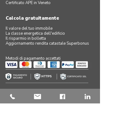
Certificato APE in Veneto
Calcola gratuitamente
Il valore del tuo immobile
La classe energetica dell'edificio
Il risparmio in bolletta
Aggiornamento rendita catastale Superbonus
Metodi di pagamento accettati
Navigazione sicura su questo sito
Serve assistenza?