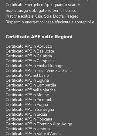
Certificato Energetico Ape: quando scade?
Sopralluogo obbligatorio per il Tecnico
Pratiche edilizie: Cila, Scia, Docfa, Pregeo
Risparmio energetico: casa efficiente e sostenibile
Certificato APE nelle Regioni
Certificato APE in Abruzzo
Certificato APE in Basilicata
Certificato APE in Calabria
Certificato APE in Campania
Certificato APE in Emilia Romagna
Certificato APE in Friuli Venezia Giulia
Certificato APE nel Lazio
Certificato APE in Liguria
Certificato APE in Lombardia
Certificato APE nelle Marche
Certificato APE in Molise
Certificato APE In Piemonte
Certificato APE in Puglia
Certificato APE in Sardegna
Certificato APE in Sicilia
Certificato APE in Toscana
Certificato APE in Trentino Alto Adige
Certificato APE in Umbria
Certificato APE in Valle d'Aosta