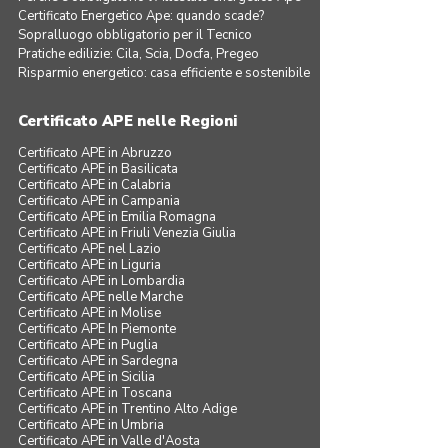
Certificato Energetico Ape: quando scade?
Sopralluogo obbligatorio per il Tecnico
Pratiche edilizie: Cila, Scia, Docfa, Pregeo
Risparmio energetico: casa efficiente e sostenibile
Certificato APE nelle Regioni
Certificato APE in Abruzzo
Certificato APE in Basilicata
Certificato APE in Calabria
Certificato APE in Campania
Certificato APE in Emilia Romagna
Certificato APE in Friuli Venezia Giulia
Certificato APE nel Lazio
Certificato APE in Liguria
Certificato APE in Lombardia
Certificato APE nelle Marche
Certificato APE in Molise
Certificato APE In Piemonte
Certificato APE in Puglia
Certificato APE in Sardegna
Certificato APE in Sicilia
Certificato APE in Toscana
Certificato APE in Trentino Alto Adige
Certificato APE in Umbria
Certificato APE in Valle d'Aosta