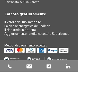
Certificato APE in Veneto
Calcola gratuitamente
Il valore del tuo immobile
La classe energetica dell'edificio
Il risparmio in bolletta
Aggiornamento rendita catastale Superbonus
Metodi di pagamento accettati
Navigazione sicura su questo sito
Serve assistenza?