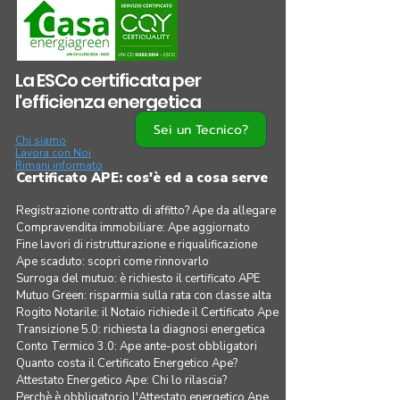
La ESCo certificata per
l'efficienza energetica
Sei un Tecnico?
Chi siamo
Lavora con Noi
Rimani informato
Certificato APE: cos'è ed a cosa serve
Registrazione contratto di affitto? Ape da allegare
Compravendita immobiliare: Ape aggiornato
Fine lavori di ristrutturazione e riqualificazione
Ape scaduto: scopri come rinnovarlo
Surroga del mutuo: è richiesto il certificato APE
Mutuo Green: risparmia sulla rata con classe alta
Rogito Notarile: il Notaio richiede il Certificato Ape
Transizione 5.0: richiesta la diagnosi energetica
Conto Termico 3.0: Ape ante-post obbligatori
Quanto costa il Certificato Energetico Ape?
Attestato Energetico Ape: Chi lo rilascia?
Perchè è obbligatorio l'Attestato energetico Ape