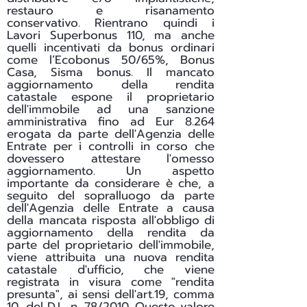
restauro e risanamento
conservativo. Rientrano quindi i
Lavori Superbonus 110, ma anche
quelli incentivati da bonus ordinari
come l’Ecobonus 50/65%, Bonus
Casa, Sisma bonus. Il mancato
aggiornamento della rendita
catastale espone il proprietario
dell'immobile ad una sanzione
amministrativa fino ad Eur 8.264
erogata da parte dell'Agenzia delle
Entrate per i controlli in corso che
dovessero attestare l'omesso
aggiornamento. Un aspetto
importante da considerare è che, a
seguito del sopralluogo da parte
dell'Agenzia delle Entrate a causa
della mancata risposta all'obbligo di
aggiornamento della rendita da
parte del proprietario dell'immobile,
viene attribuita una nuova rendita
catastale d'ufficio, che viene
registrata in visura come "rendita
presunta", ai sensi dell'art.19, comma
10, del D.L. n. 78/2010. Questo valore