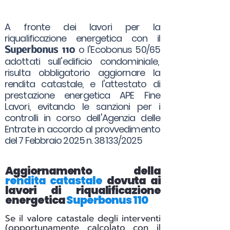
A fronte dei lavori per la
riqualificazione energetica con il
o l'Ecobonus 50/65
Superbonus 110
adottati sull'edificio condominiale,
risulta obbligatorio aggiornare la
rendita catastale, e l'attestato di
prestazione energetica APE Fine
Lavori, evitando le sanzioni per i
controlli in corso dell'Agenzia delle
Entrate in accordo al provvedimento
del 7 Febbraio 2025 n. 38133/2025
Aggiornamento della
rendita catastale
dovuta ai
lavori di riqualificazione
energetica
Superbonus 110
Se il valore catastale degli interventi
(opportunamente calcolato con il