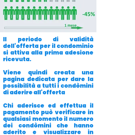
Il periodo di validità
dell'offerta per il condominio
si attiva alla prima adesione
ricevuta.
Viene quindi creata una
pagina dedicata per dare la
possibilità a tutti i condòmini
di aderire all'offerta
Chi aderisce ed effettua il
pagamento può verificare in
qualsiasi momento il numero
dei condòmini che hanno
aderito e visualizzare in