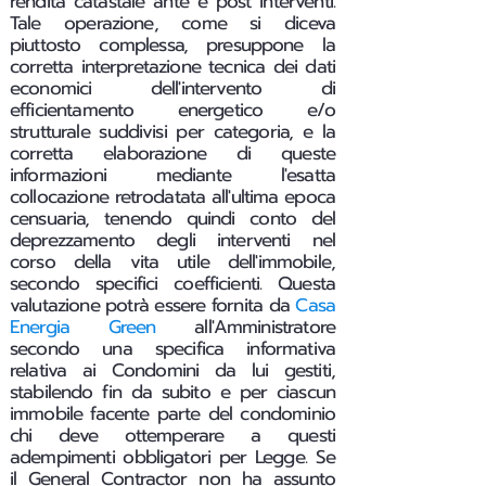
rendita catastale ante e post interventi.
Tale operazione, come si diceva
piuttosto complessa, presuppone la
corretta interpretazione tecnica dei dati
economici dell'intervento di
efficientamento energetico e/o
strutturale suddivisi per categoria, e la
corretta elaborazione di queste
informazioni mediante l'esatta
collocazione retrodatata all'ultima epoca
censuaria, tenendo quindi conto del
deprezzamento degli interventi nel
corso della vita utile dell'immobile,
secondo specifici coefficienti. Questa
valutazione potrà essere fornita da
Casa
Energia Green
all'Amministratore
secondo una specifica informativa
relativa ai Condomini da lui gestiti,
stabilendo fin da subito e per ciascun
immobile facente parte del condominio
chi deve ottemperare a questi
adempimenti obbligatori per Legge.
Se
il General Contractor non ha assunto