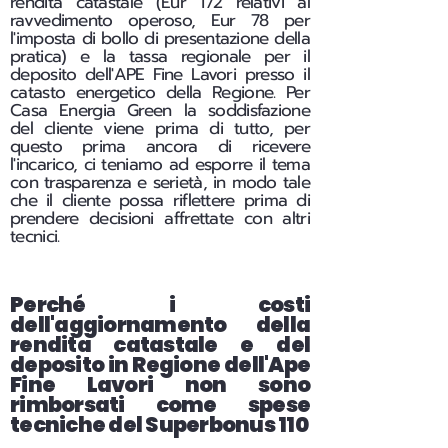
rendita catastale (Eur 172 relativi al
ravvedimento operoso, Eur 78 per
l'imposta di bollo di presentazione della
pratica) e la tassa regionale per il
deposito dell'APE Fine Lavori presso il
catasto energetico della Regione. Per
Casa Energia Green la soddisfazione
del cliente viene prima di tutto, per
questo prima ancora di ricevere
l'incarico, ci teniamo ad esporre il tema
con trasparenza e serietà, in modo tale
che il cliente possa riflettere prima di
prendere decisioni affrettate con altri
tecnici.
Perché i costi
dell'aggiornamento della
rendita catastale e del
deposito in Regione dell'Ape
Fine Lavori non sono
rimborsati come spese
tecniche del Superbonus 110