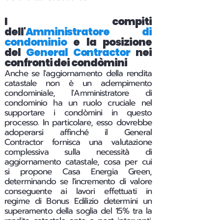
I compiti
dell'
Amministratore di
condominio
e la posizione
del
General Contractor
nei
confronti dei condòmini
Anche se l'aggiornamento della rendita
catastale non è un adempimento
condominiale, l'Amministratore di
condominio ha un ruolo cruciale nel
supportare i condòmini in questo
processo. In particolare, esso dovrebbe
adoperarsi affinché il General
Contractor fornisca una valutazione
complessiva sulla necessità di
aggiornamento catastale, cosa per cui
si propone Casa Energia Green,
determinando se l'incremento di valore
conseguente ai lavori effettuati in
regime di Bonus Edilizio determini un
superamento della soglia del 15% tra la