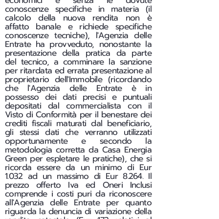
economici e senza le dovute
conoscenze specifiche in materia (il
calcolo della nuova rendita non è
affatto banale e richiede specifiche
conoscenze tecniche), l'Agenzia delle
Entrate ha provveduto, nonostante la
presentazione della pratica da parte
del tecnico, a comminare la sanzione
per ritardata ed errata presentazione al
proprietario dell'Immobile (ricordando
che l'Agenzia delle Entrate è in
possesso dei dati precisi e puntuali
depositati dal commercialista con il
Visto di Conformità per il benestare dei
crediti fiscali maturati dal beneficiario,
gli stessi dati che verranno utilizzati
opportunamente e secondo la
metodologia corretta da Casa Energia
Green per espletare le pratiche), che si
ricorda essere da un minimo di Eur
1.032 ad un massimo di Eur 8.264. Il
prezzo offerto Iva ed Oneri Inclusi
comprende i costi puri da riconoscere
all'Agenzia delle Entrate per quanto
riguarda la denuncia di variazione della