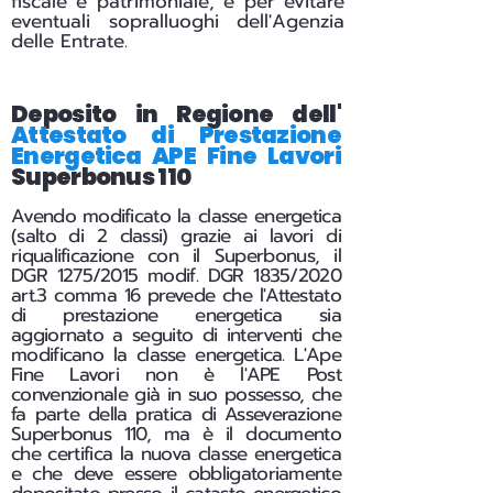
fiscale e patrimoniale, e per evitare
eventuali sopralluoghi dell'Agenzia
delle Entrate.
Deposito in Regione dell'
Attestato di Prestazione
Energetica APE Fine Lavori
Superbonus 110
Avendo modificato la classe energetica
(salto di 2 classi) grazie ai lavori di
riqualificazione con il Superbonus, il
DGR 1275/2015 modif. DGR 1835/2020
art.3 comma 16 prevede che l'Attestato
di prestazione energetica sia
aggiornato a seguito di interventi che
modificano la classe energetica. L'Ape
Fine Lavori non è l'APE Post
convenzionale già in suo possesso, che
fa parte della pratica di Asseverazione
Superbonus 110, ma è il documento
che certifica la nuova classe energetica
e che deve essere obbligatoriamente