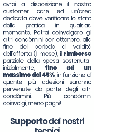
avrai a disposizione il nostro
customer care ed un'area
dedicata dove verificare lo stato
della pratica in qualsiasi
momento. Potrai coinvolgere gli
altri condòmini per ottenere, alla
fine del periodo di validità
dell'offerta (1 mese), il
rimborso
parziale della spesa sostenuta
inizialmente,
fino ad un
massimo del 45%
, in funzione di
quante più adesioni saranno
pervenute da parte degli altri
condòmini. Più condòmini
coinvolgi, meno paghi!
Supporto
dai nostri
tecnici