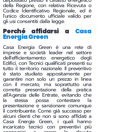
depositato presso il catasto energetico
della Regione, con relativa Ricevuta o
Codice Identificativo Regionale, ed è
l'unico documento ufficiale valido per
gli usi consentiti dalla legge.
Perché affidarsi a
Casa
Energia Green
Casa Energia Green è una rete di
imprese e società leader nel settore
dell'efficientamento energetico degli
Edifici, con Tecnici qualificati presenti su
tutto il territorio nazionale. Il preventivo
è stato studiato appositamente per
garantire non solo un prezzo in linea
con il mercato, ma soprattutto una
corretta presentazione della pratica
all'Agenzia delle Entrate, evitando che
la stessa possa contestare la
presentazione e sanzionare comunque
il contribuente. Come già successo per
alcuni clienti che non si sono affidati a
Casa Energia Green, i quali hanno
incaricato tecnici con preventivi più