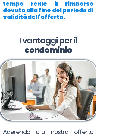
tempo reale il rimborso
dovuto alla fine del periodo di
validità dell'offerta.
I vantaggi per il
condominio
Aderendo alla nostra offerta