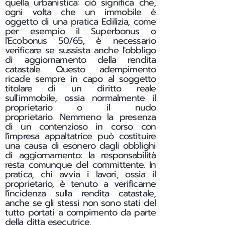
quella urbanistica: ciò significa che,
ogni volta che un immobile è
oggetto di una pratica Edilizia, come
per esempio il Superbonus o
l'Ecobonus 50/65, è necessario
verificare se sussista anche l'obbligo
di aggiornamento della rendita
catastale. Questo adempimento
ricade sempre in capo al soggetto
titolare di un diritto reale
sull'immobile, ossia normalmente il
proprietario o il nudo
proprietario.
Nemmeno la presenza
di un contenzioso in corso con
l'impresa appaltatrice può costituire
una causa di esonero dagli obblighi
di aggiornamento: la responsabilità
resta comunque del committente. In
pratica, chi avvia i lavori, ossia il
proprietario, è tenuto a verificarne
l'incidenza sulla rendita catastale,
anche se gli stessi non sono stati del
tutto portati a compimento da parte
della ditta esecutrice.