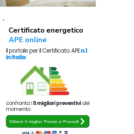
Certificato energetico
APE online
Il portale per il Certificato APE
n.1
in Italia
confronta i
5 migliori preventivi
del
momento
Ottieni il miglior Prezzo e Procedi