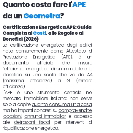
Quanto costa fare l'
APE
da un
Geometra
?
Certificazione Energetica APE: Guida
Completa ai
Costi
, alle Regole e ai
Benefici (2026)
La certificazione energetica degli edifici,
nota comunemente come Attestato di
Prestazione Energetica (APE), è un
documento ufficiale che misura
l’efficienza energetica di un immobile e lo
classifica su una scala che va da A4
(massima efficienza) a G (minore
efficienza).
L'APE è uno strumento centrale nel
mercato immobiliare italiano: non serve
solo a capire
quanto consuma una casa
,
ma ha impatti concreti su
compravendite
,
locazioni
,
annunci immobiliari
e accesso
alle
detrazioni fiscali
per interventi di
riqualificazione energetica.