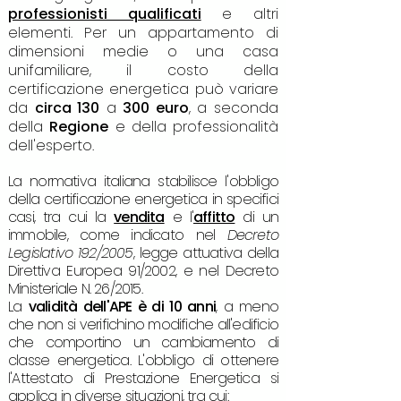
professionisti qualificati
e altri
elementi. Per un appartamento di
dimensioni medie o una casa
unifamiliare, il costo della
certificazione energetica può variare
da
circa 130
a
300 euro
, a seconda
della
Regione
e della professionalità
dell'esperto.
La normativa italiana stabilisce l'obbligo
della certificazione energetica in specifici
casi, tra cui la
vendita
e l'
affitto
di un
immobile, come indicato nel
Decreto
Legislativo 192/2005
, legge attuativa della
Direttiva Europea 91/2002, e nel Decreto
Ministeriale N. 26/2015.
La
validità dell'APE è di 10 anni
, a meno
che non si verifichino modifiche all'edificio
che comportino un cambiamento di
classe energetica. L'obbligo di ottenere
l'Attestato di
Prestazione Energetica si
applica in diverse situazioni, tra cui: