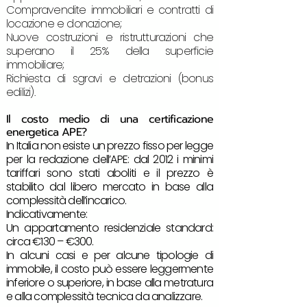
Compravendite immobiliari e contratti di
locazione e donazione;
Nuove costruzioni e ristrutturazioni che
superano il 25% della superficie
immobiliare;
Richiesta di sgravi e detrazioni (bonus
edilizi).
Il costo medio di una certificazione
energetica APE?
In Italia non esiste un prezzo fisso per legge
per la redazione dell’APE: dal 2012 i minimi
tariffari sono stati aboliti e il prezzo è
stabilito dal libero mercato in base alla
complessità dell’incarico.
Indicativamente:
Un appartamento residenziale standard:
circa €130 – €300.
In alcuni casi e per alcune tipologie di
immobile, il costo può essere leggermente
inferiore o superiore, in base alla metratura
e alla complessità tecnica da analizzare.