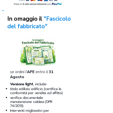
In omaggio il
"Fascicolo
del fabbricato"
se ordini l'
APE
entro il
31
Agosto
Versione
light
, include:
titolo edilizio edificio (certifica la
conformità per vendita ed affitto)
verifica documentale
manutenzione caldaia (DPR
74/2013)
Interventi migliorativi per