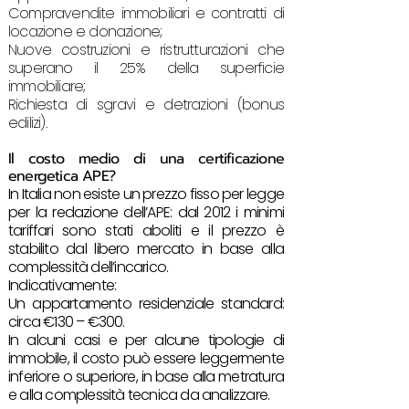
Compravendite immobiliari e contratti di
locazione e donazione;
Nuove costruzioni e ristrutturazioni che
superano il 25% della superficie
immobiliare;
Richiesta di sgravi e detrazioni (bonus
edilizi).
Il costo medio di una certificazione
energetica APE?
In Italia non esiste un prezzo fisso per legge
per la redazione dell’APE: dal 2012 i minimi
tariffari sono stati aboliti e il prezzo è
stabilito dal libero mercato in base alla
complessità dell’incarico.
Indicativamente:
Un appartamento residenziale standard:
circa €130 – €300.
In alcuni casi e per alcune tipologie di
immobile, il costo può essere leggermente
inferiore o superiore, in base alla metratura
e alla complessità tecnica da analizzare.