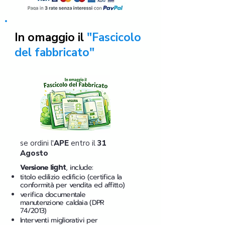
In omaggio il
"Fascicolo
del fabbricato"
se ordini l'
APE
entro il
31
Agosto
Versione
light
, include:
titolo edilizio edificio (certifica la
conformità per vendita ed affitto)
verifica documentale
manutenzione caldaia (DPR
74/2013)
Interventi migliorativi per