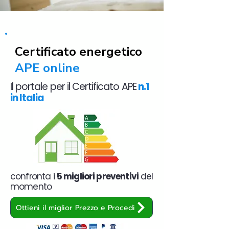
Certificato energetico
APE online
Il portale per il Certificato APE
n.1
in Italia
confronta i
5 migliori preventivi
del
momento
Ottieni il miglior Prezzo e Procedi