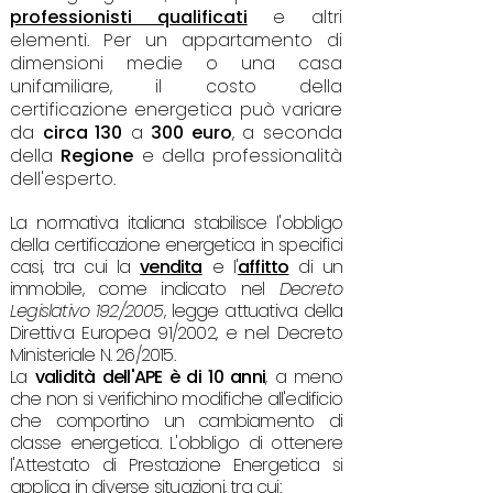
professionisti qualificati
e altri
elementi. Per un appartamento di
dimensioni medie o una casa
unifamiliare, il costo della
certificazione energetica può variare
da
circa 130
a
300 euro
, a seconda
della
Regione
e della professionalità
dell'esperto.
La normativa italiana stabilisce l'obbligo
della certificazione energetica in specifici
casi, tra cui la
vendita
e l'
affitto
di un
immobile, come indicato nel
Decreto
Legislativo 192/2005
, legge attuativa della
Direttiva Europea 91/2002, e nel Decreto
Ministeriale N. 26/2015.
La
validità dell'APE è di 10 anni
, a meno
che non si verifichino modifiche all'edificio
che comportino un cambiamento di
classe energetica. L'obbligo di ottenere
l'Attestato di
Prestazione Energetica si
applica in diverse situazioni, tra cui: