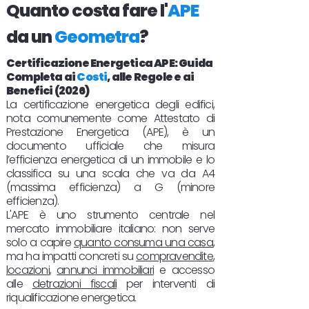
Quanto costa fare l'
APE
da un
Geometra
?
Certificazione Energetica APE: Guida
Completa ai
Costi
, alle Regole e ai
Benefici (2026)
La certificazione energetica degli edifici,
nota comunemente come Attestato di
Prestazione Energetica (APE), è un
documento ufficiale che misura
l’efficienza energetica di un immobile e lo
classifica su una scala che va da A4
(massima efficienza) a G (minore
efficienza).
L'APE è uno strumento centrale nel
mercato immobiliare italiano: non serve
solo a capire
quanto consuma una casa
,
ma ha impatti concreti su
compravendite
,
locazioni
,
annunci immobiliari
e accesso
alle
detrazioni fiscali
per interventi di
riqualificazione energetica.