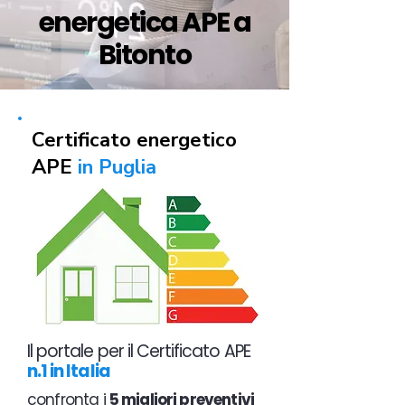
energetica APE a
Bitonto
Certificato energetico
APE
in Puglia
Il portale per il Certificato APE
n.1 in Italia
confronta i
5 migliori preventivi