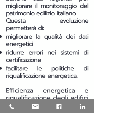
migliorare il monitoraggio del
patrimonio edilizio italiano.
Questa evoluzione
permetterà di:
migliorare la qualità dei dati
energetici
ridurre errori nei sistemi di
certificazione
facilitare le politiche di
riqualificazione energetica.
Efficienza energetica e
riqualificazione degli edifici
in Puglia
Una parte significativa del
patrimonio edilizio italiano è
stata costruita prima delle