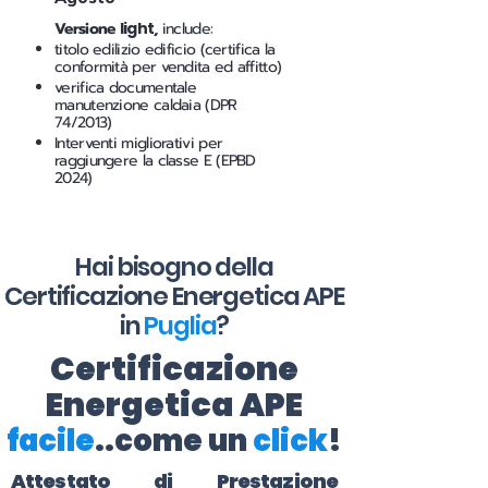
Versione
light
,
include:
titolo edilizio edificio (certifica la
conformità per vendita ed affitto)
verifica documentale
manutenzione caldaia (DPR
74/2013)
Interventi migliorativi per
raggiungere la classe E (EPBD
2024)
Hai bisogno della
Certificazione Energetica APE
in
Puglia
?
Certificazione
Energetica APE
facile
..come un
click
!
Attestato di Prestazione