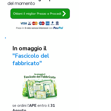
del momento
Ottieni il miglior Prezzo e Procedi
In omaggio il
"Fascicolo del
fabbricato"
se ordini l'
APE
entro il
31
Agosto