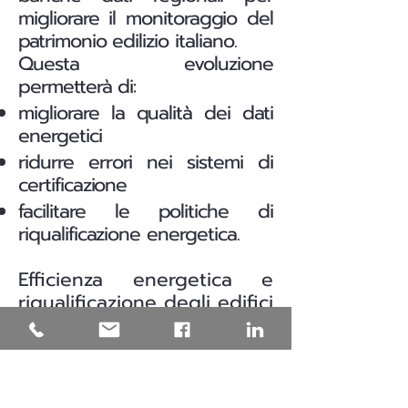
migliorare il monitoraggio del
patrimonio edilizio italiano.
Questa evoluzione
permetterà di:
migliorare la qualità dei dati
energetici
ridurre errori nei sistemi di
certificazione
facilitare le politiche di
riqualificazione energetica.
Efficienza energetica e
riqualificazione degli edifici
in Puglia
Una parte significativa del
patrimonio edilizio italiano è
stata costruita prima delle