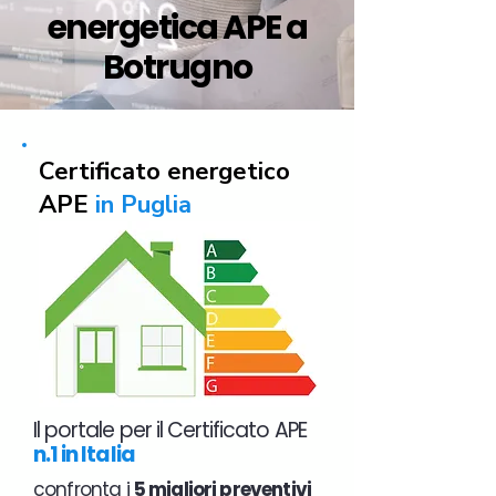
energetica APE a
Botrugno
Certificato energetico
APE
in Puglia
Il portale per il Certificato APE
n.1 in Italia
confronta i
5 migliori preventivi