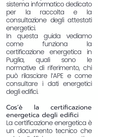
sistema informatico dedicato
per la raccolta e la
consultazione degli attestati
energetici.
In questa guida vediamo
come funziona la
certificazione energetica in
Puglia, quali sono le
normative di riferimento, chi
può rilasciare l’APE e come
consultare i dati energetici
degli edifici.
Cos’è la certificazione
energetica degli edifici
La certificazione energetica è
un documento tecnico che