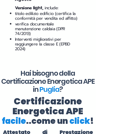
Versione
light
,
include:
titolo edilizio edificio (certifica la
conformità per vendita ed affitto)
verifica documentale
manutenzione caldaia (DPR
74/2013)
Interventi migliorativi per
raggiungere la classe E (EPBD
2024)
Hai bisogno della
Certificazione Energetica APE
in
Puglia
?
Certificazione
Energetica APE
facile
..come un
click
!
Attestato di Prestazione