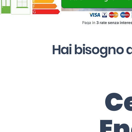
Hai bisogno d
Ce
En