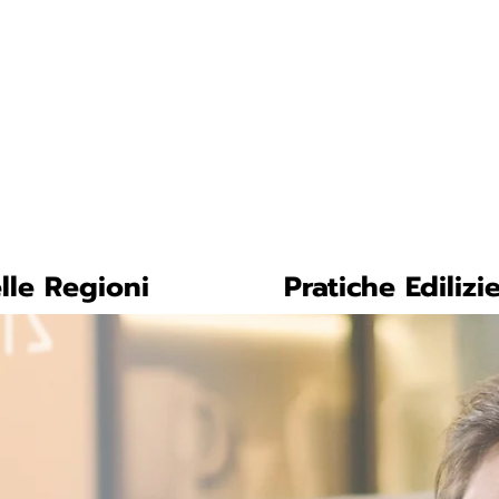
tica-facile.com
N. 
lle Regioni
Pratiche Edilizi