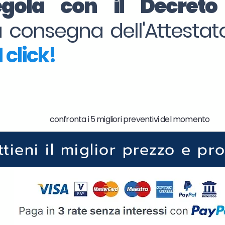
regola con il Decret
la consegna dell'Attesta
 click!
confronta i 5 migliori preventivi del momento
ttieni il miglior prezzo e pr