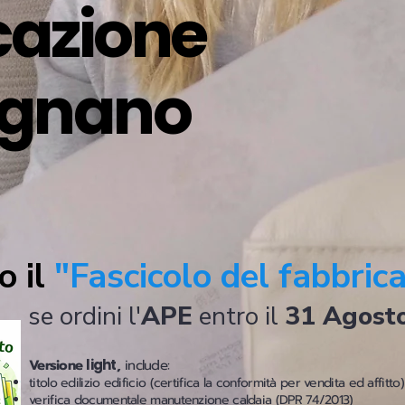
icazione
agnano
o il
"Fascicolo del fabbric
se ordini l'
APE
entro il
31 Agost
Versione
light
,
include:
titolo edilizio edificio (certifica la conformità per vendita ed affitto)
verifica documentale manutenzione caldaia (DPR 74/2013)