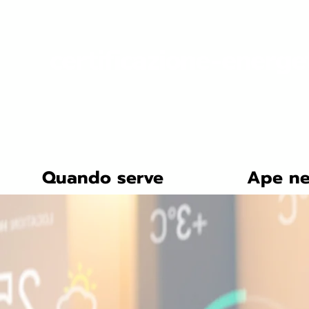
certificazione-energe
Quando serve
Ape ne