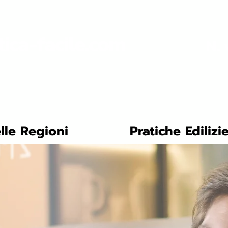
tica-facile.com
N. 
lle Regioni
Pratiche Edilizi