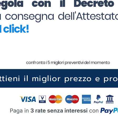
regola con il Decret
la consegna dell'Attesta
 click!
confronta i 5 migliori preventivi del momento
ttieni il miglior prezzo e pr