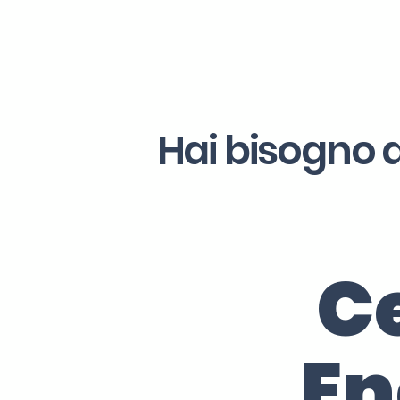
Hai bisogno d
Ce
En