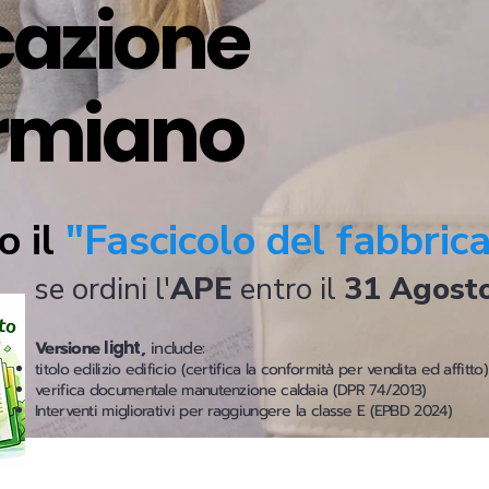
icazione
armiano
o il
"Fascicolo del fabbric
se ordini l'
APE
entro il
31 Agost
Versione
light
,
include:
titolo edilizio edificio (certifica la conformità per vendita ed affitto)
verifica documentale manutenzione caldaia (DPR 74/2013)
Interventi migliorativi per raggiungere la classe E (EPBD 2024)