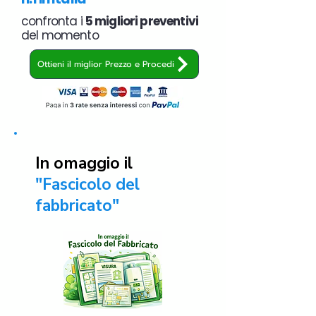
confronta i
5 migliori preventivi
del momento
Ottieni il miglior Prezzo e Procedi
In omaggio il
"Fascicolo del
fabbricato"