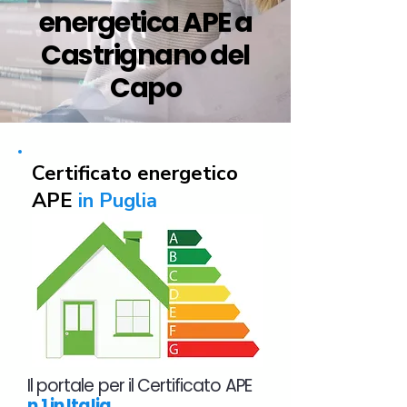
energetica APE a
Castrignano del
Capo
Certificato energetico
APE
in Puglia
Il portale per il Certificato APE
n.1 in Italia