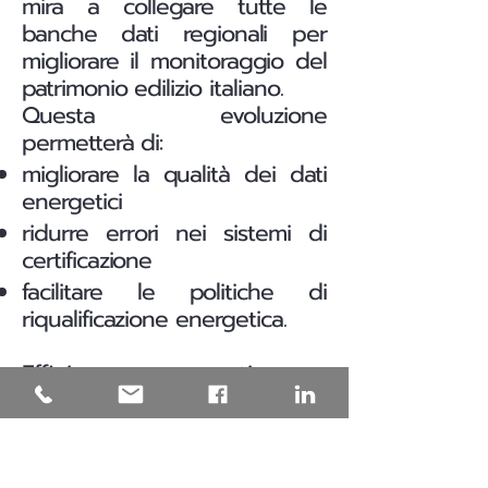
mira a collegare tutte le
banche dati regionali per
migliorare il monitoraggio del
patrimonio edilizio italiano.
Questa evoluzione
permetterà di:
migliorare la qualità dei dati
energetici
ridurre errori nei sistemi di
certificazione
facilitare le politiche di
riqualificazione energetica.
Efficienza energetica e
riqualificazione degli edifici
in Puglia
Una parte significativa del
patrimonio edilizio italiano è