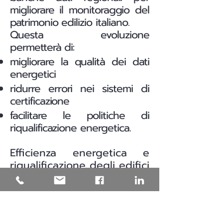
migliorare il monitoraggio del
patrimonio edilizio italiano.
Questa evoluzione
permetterà di:
migliorare la qualità dei dati
energetici
ridurre errori nei sistemi di
certificazione
facilitare le politiche di
riqualificazione energetica.
Efficienza energetica e
riqualificazione degli edifici
in Puglia
Una parte significativa del
patrimonio edilizio italiano è
stata costruita prima delle