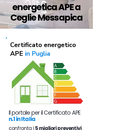
energetica APE a
Ceglie Messapica
Certificato energetico
APE
in Puglia
Il portale per il Certificato APE
n.1 in Italia
confronta i
5 migliori preventivi