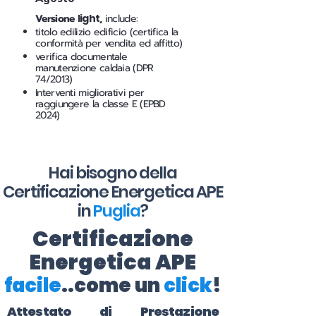
Versione
light
,
include:
titolo edilizio edificio (certifica la
conformità per vendita ed affitto)
verifica documentale
manutenzione caldaia (DPR
74/2013)
Interventi migliorativi per
raggiungere la classe E (EPBD
2024)
Hai bisogno della
Certificazione Energetica APE
in
Puglia
?
Certificazione
Energetica APE
facile
..come un
click
!
Attestato di Prestazione