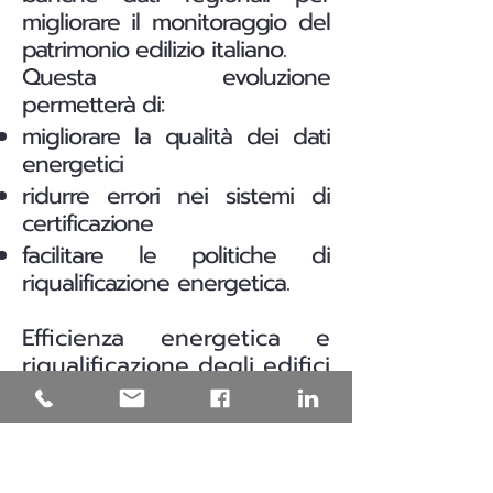
migliorare il monitoraggio del
patrimonio edilizio italiano.
Questa evoluzione
permetterà di:
migliorare la qualità dei dati
energetici
ridurre errori nei sistemi di
certificazione
facilitare le politiche di
riqualificazione energetica.
Efficienza energetica e
riqualificazione degli edifici
in Puglia
Una parte significativa del
patrimonio edilizio italiano è
stata costruita prima delle