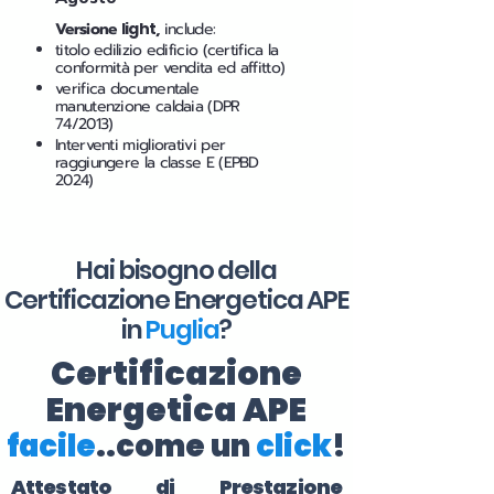
Versione
light
,
include:
titolo edilizio edificio (certifica la
conformità per vendita ed affitto)
verifica documentale
manutenzione caldaia (DPR
74/2013)
Interventi migliorativi per
raggiungere la classe E (EPBD
2024)
Hai bisogno della
Certificazione Energetica APE
in
Puglia
?
Certificazione
Energetica APE
facile
..come un
click
!
Attestato di Prestazione