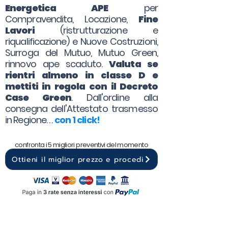
Energetica APE
per
Compravendita, Locazione,
Fine
Lavori
(ristrutturazione e
riqualificazione) e Nuove Costruzioni,
Surroga del Mutuo, Mutuo Green,
rinnovo ape scaduto.
Valuta se
rientri almeno in classe D e
mettiti in regola con il Decreto
Case Green
. Dall'ordine alla
consegna dell'Attestato trasmesso
in Regione. . .
con 1 click!
confronta i 5 migliori preventivi del momento
Ottieni il miglior prezzo e procedi