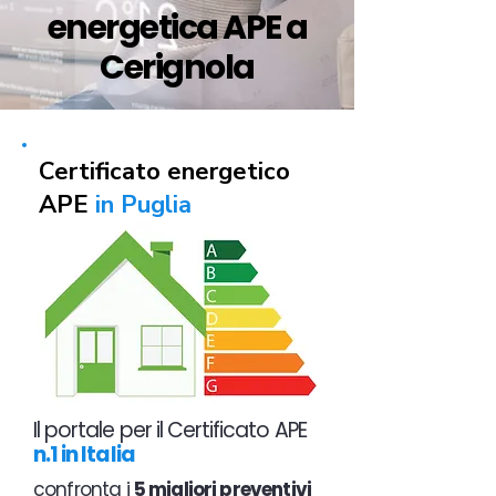
energetica APE a
Cerignola
Certificato energetico
APE
in Puglia
Il portale per il Certificato APE
n.1 in Italia
confronta i
5 migliori preventivi