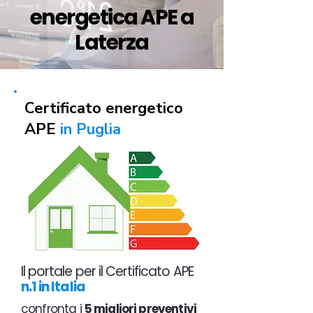
energetica APE a
Laterza
Certificato energetico
APE
in Puglia
Il portale per il Certificato APE
n.1 in Italia
confronta i
5 migliori preventivi