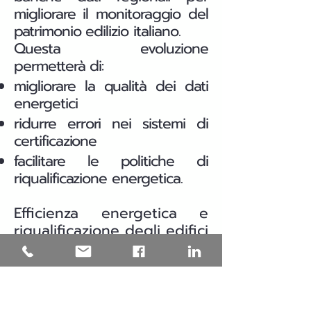
migliorare il monitoraggio del
patrimonio edilizio italiano.
Questa evoluzione
permetterà di:
migliorare la qualità dei dati
energetici
ridurre errori nei sistemi di
certificazione
facilitare le politiche di
riqualificazione energetica.
Efficienza energetica e
riqualificazione degli edifici
in Puglia
Una parte significativa del
patrimonio edilizio italiano è
stata costruita prima delle