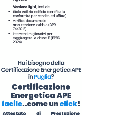
Versione
light
,
include:
titolo edilizio edificio (certifica la
conformità per vendita ed affitto)
verifica documentale
manutenzione caldaia (DPR
74/2013)
Interventi migliorativi per
raggiungere la classe E (EPBD
2024)
Hai bisogno della
Certificazione Energetica APE
in
Puglia
?
Certificazione
Energetica APE
facile
..come un
click
!
Attestato di Prestazione