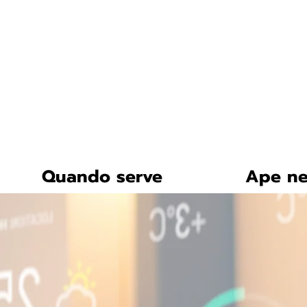
certificazione-energe
Quando serve
Ape ne