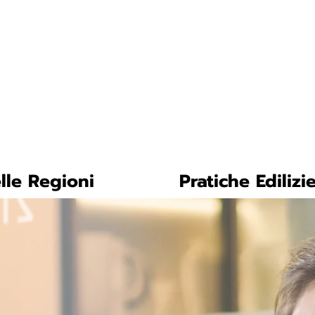
tica-facile.com
N. 
lle Regioni
Pratiche Edilizi