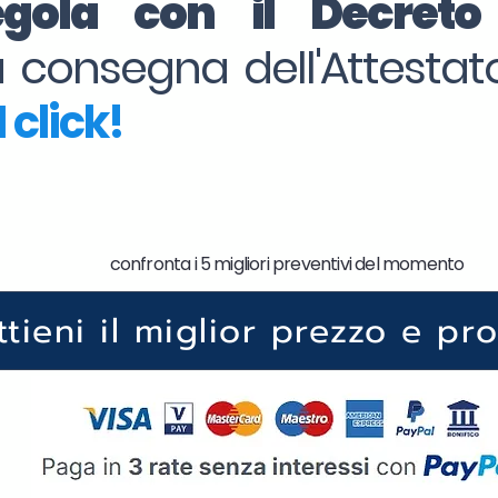
regola con il Decret
la consegna dell'Attesta
 click!
confronta i 5 migliori preventivi del momento
ttieni il miglior prezzo e pr