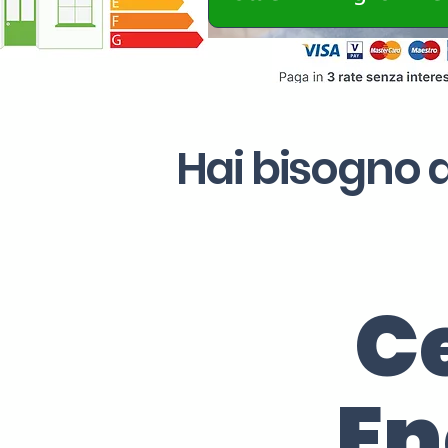
Hai bisogno d
Ce
En