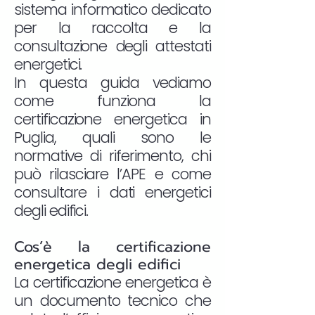
sistema informatico dedicato
per la raccolta e la
consultazione degli attestati
energetici.
In questa guida vediamo
come funziona la
certificazione energetica in
Puglia, quali sono le
normative di riferimento, chi
può rilasciare l’APE e come
consultare i dati energetici
degli edifici.
Cos’è la certificazione
energetica degli edifici
La certificazione energetica è
un documento tecnico che