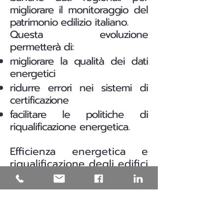
migliorare il monitoraggio del
patrimonio edilizio italiano.
Questa evoluzione
permetterà di:
migliorare la qualità dei dati
energetici
ridurre errori nei sistemi di
certificazione
facilitare le politiche di
riqualificazione energetica.
Efficienza energetica e
riqualificazione degli edifici
in Puglia
Una parte significativa del
patrimonio edilizio italiano è
stata costruita prima delle