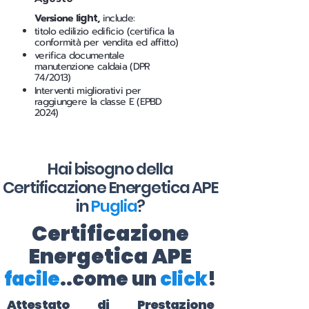
Versione
light
,
include:
titolo edilizio edificio (certifica la
conformità per vendita ed affitto)
verifica documentale
manutenzione caldaia (DPR
74/2013)
Interventi migliorativi per
raggiungere la classe E (EPBD
2024)
Hai bisogno della
Certificazione Energetica APE
in
Puglia
?
Certificazione
Energetica APE
facile
..come un
click
!
Attestato di Prestazione