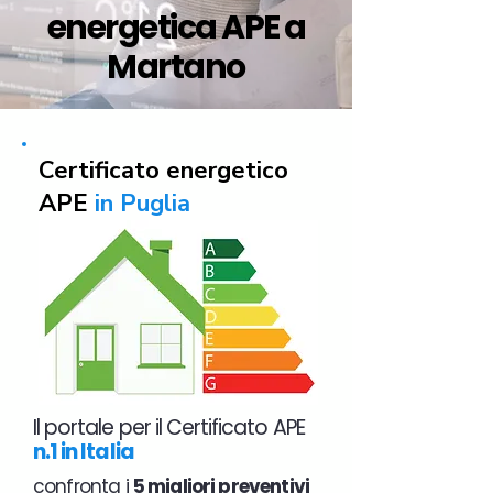
energetica APE a
Martano
Certificato energetico
APE
in Puglia
Il portale per il Certificato APE
n.1 in Italia
confronta i
5 migliori preventivi